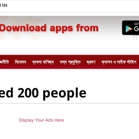
t Us
াজনীতি
বিনোদন
ব্যবসা বাণিজ্য
তথ্য প্রযুক্তি
ভ্রমণ
ফ্যাশন ও লাইফ স্টাইল
led 200 people
Display Your Ads Here