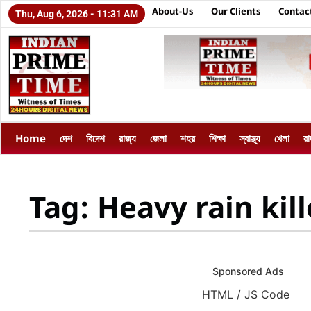
About-Us
Our Clients
Contac
Thu, Aug 6, 2026 - 11:31 AM
Home
দেশ
বিদেশ
রাজ্য
জেলা
শহর
শিক্ষা
স্বাস্থ্য
খেলা
র
Tag: Heavy rain kil
Sponsored Ads
HTML / JS Code