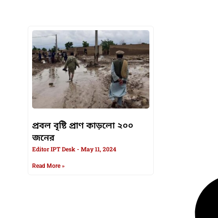
HTML / JS Code
প্রবল বৃষ্টি প্রাণ কাড়লো ২০০
জনের
Editor IPT Desk
May 11, 2024
Read More »