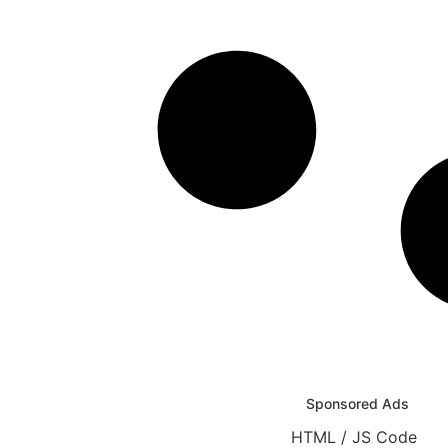
HTML / JS Code
Sponsored Ads
HTML / JS Code