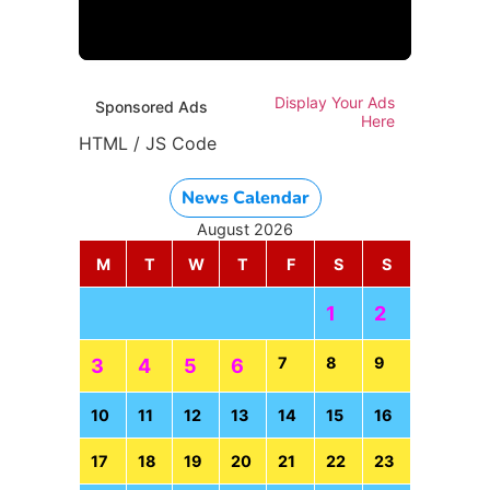
Display Your Ads
Sponsored Ads
Here
HTML / JS Code
News Calendar
August 2026
M
T
W
T
F
S
S
1
2
7
8
9
3
4
5
6
10
11
12
13
14
15
16
17
18
19
20
21
22
23