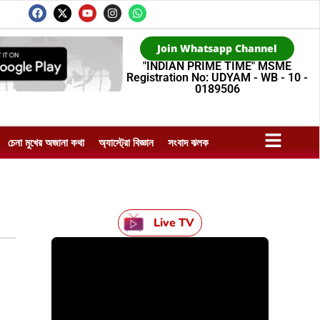
Join Whatsapp Channel
"INDIAN PRIME TIME" MSME
Registration No: UDYAM - WB - 10 -
0189506
চেনা মুখের অজানা কথা
অ্যাস্ট্রো বিজ্ঞান
সংবাদ ঝলক
Live TV
HTML / JS Code