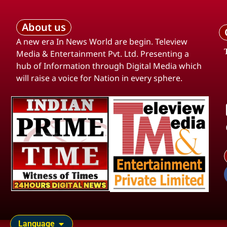
About us
A new era In News World are begin. Teleview
Media & Entertainment Pvt. Ltd. Presenting a
hub of Information through Digital Media which
will raise a voice for Nation in every sphere.
Language