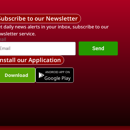
Subscribe to our Newsletter
t daily news alerts in your inbox, subscribe to our
wsletter service.
ail
Send
Install our Application
ANDROID APP ON
Download
Google Play