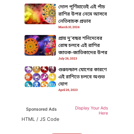
দোল পূর্ণিমাতেই এই পাঁচ
রাশির উপর নেমে আসবে
নেতিবাচক প্রভাব
March 10, 2024
প্রায় দু’বছর শনিদেবের
রোষ চলবে এই রাশির
জাতক-জাতিকাদের উপর
July 26, 2023
গুরুচন্ডাল যোগের কারণে
এই রাশিতে চলবে অশুভ
যোগ
April 26, 2023
Display Your Ads
Sponsored Ads
Here
HTML / JS Code
HTML / JS Code