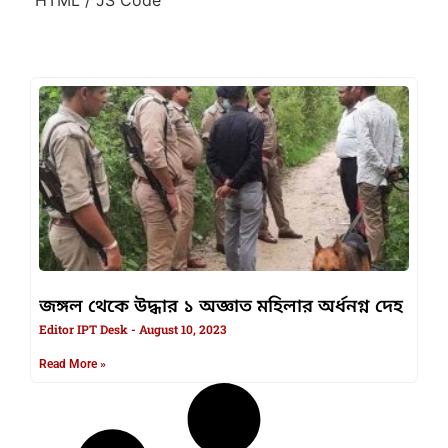
জঙ্গল থেকে উদ্ধার ১ অজ্ঞাত মহিলার অর্ধনগ্ন দেহ
Editor IPT Desk
August 10, 2023
Read More »