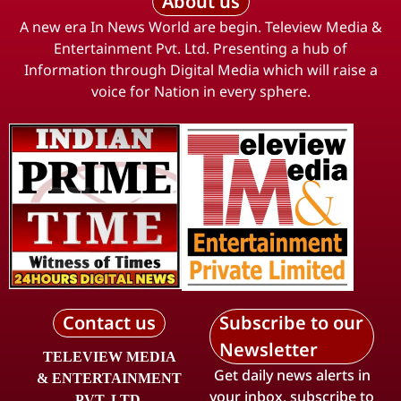
About us
A new era In News World are begin. Teleview Media &
Entertainment Pvt. Ltd. Presenting a hub of
Information through Digital Media which will raise a
voice for Nation in every sphere.
Contact us
Subscribe to our
Newsletter
TELEVIEW MEDIA
Get daily news alerts in
& ENTERTAINMENT
your inbox, subscribe to
PVT. LTD.