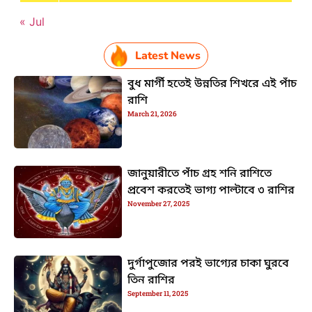
« Jul
Latest News
বুধ মার্গী হতেই উন্নতির শিখরে এই পাঁচ
রাশি
March 21, 2026
জানুয়ারীতে পাঁচ গ্রহ শনি রাশিতে
প্রবেশ করতেই ভাগ্য পাল্টাবে ৩ রাশির
November 27, 2025
দুর্গাপুজোর পরই ভাগ্যের চাকা ঘুরবে
তিন রাশির
September 11, 2025