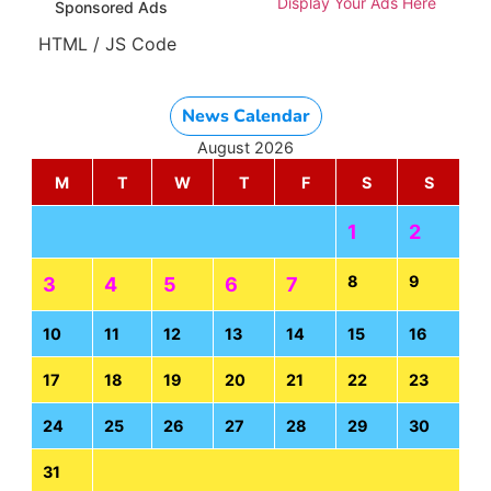
Display Your Ads Here
Sponsored Ads
HTML / JS Code
News Calendar
August 2026
M
T
W
T
F
S
S
1
2
8
9
3
4
5
6
7
10
11
12
13
14
15
16
17
18
19
20
21
22
23
24
25
26
27
28
29
30
31