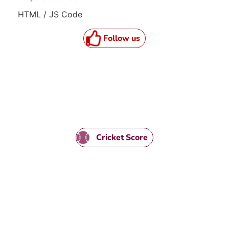
HTML / JS Code
Follow us
Cricket Score