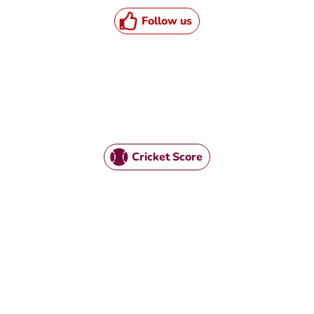
Follow us
Cricket Score