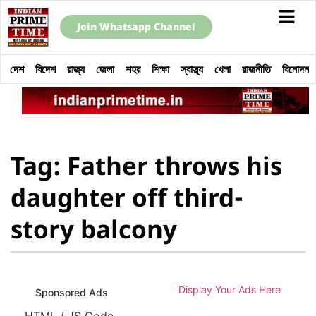
Join Whatsapp Channel
দেশ
বিদেশ
রাজ্য
জেলা
শহর
শিক্ষা
স্বাস্থ্য
খেলা
রাজনীতি
বিনোদন
Tag: Father throws his
daughter off third-
story balcony
Display Your Ads Here
Sponsored Ads
HTML / JS Code