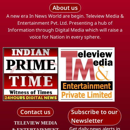
About us
A new era In News World are begin. Teleview Media &
Entertainment Pvt. Ltd. Presenting a hub of
Information through Digital Media which will raise a
voice for Nation in every sphere.
Contact us
Subscribe to our
Newsletter
TELEVIEW MEDIA
Get daily news alerts in
& ENTERTAINMENT