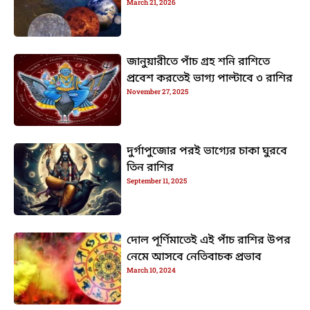
March 21, 2026
জানুয়ারীতে পাঁচ গ্রহ শনি রাশিতে
প্রবেশ করতেই ভাগ্য পাল্টাবে ৩ রাশির
November 27, 2025
দুর্গাপুজোর পরই ভাগ্যের চাকা ঘুরবে
তিন রাশির
September 11, 2025
দোল পূর্ণিমাতেই এই পাঁচ রাশির উপর
নেমে আসবে নেতিবাচক প্রভাব
March 10, 2024