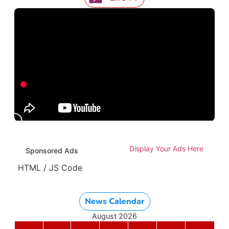
Display Your Ads Here
Sponsored Ads
HTML / JS Code
News Calendar
August 2026