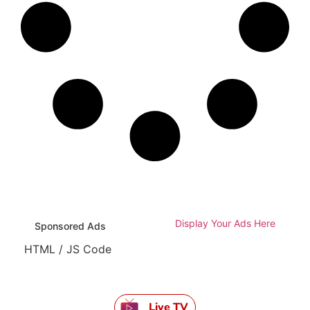
Display Your Ads Here
Sponsored Ads
HTML / JS Code
Live TV