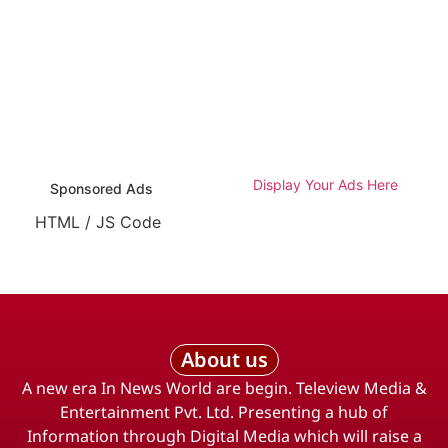
Display Your Ads Here
Sponsored Ads
HTML / JS Code
About us
A new era In News World are begin. Teleview Media &
Entertainment Pvt. Ltd. Presenting a hub of
Information through Digital Media which will raise a