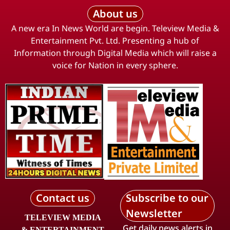
About us
A new era In News World are begin. Teleview Media &
Entertainment Pvt. Ltd. Presenting a hub of
Information through Digital Media which will raise a
voice for Nation in every sphere.
Contact us
Subscribe to our
Newsletter
TELEVIEW MEDIA
Get daily news alerts in
& ENTERTAINMENT