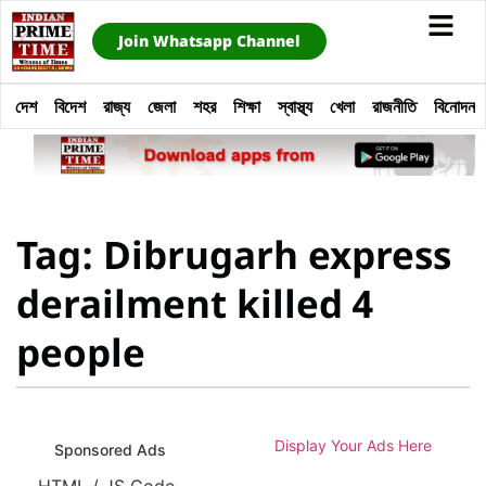
Join Whatsapp Channel
দেশ
বিদেশ
রাজ্য
জেলা
শহর
শিক্ষা
স্বাস্থ্য
খেলা
রাজনীতি
বিনোদন
Tag: Dibrugarh express
derailment killed 4
people
Display Your Ads Here
Sponsored Ads
HTML / JS Code