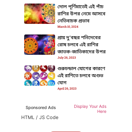
দোল পূর্ণিমাতেই এই পাঁচ
রাশির উপর নেমে আসবে
নেতিবাচক প্রভাব
March 10, 2024
প্রায় দু’বছর শনিদেবের
রোষ চলবে এই রাশির
জাতক-জাতিকাদের উপর
July 26, 2023
গুরুচন্ডাল যোগের কারণে
এই রাশিতে চলবে অশুভ
যোগ
April 26, 2023
Display Your Ads
Sponsored Ads
Here
HTML / JS Code