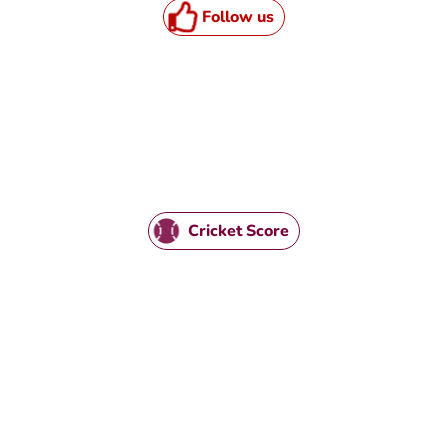
Follow us
HTML / JS Code
Cricket Score