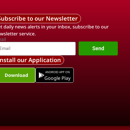
Subscribe to our Newsletter
t daily news alerts in your inbox, subscribe to our
wsletter service.
ail
Send
Install our Application
ANDROID APP ON
Download
Google Play