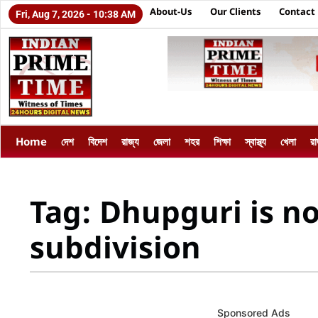
About-Us
Our Clients
Contact
Fri, Aug 7, 2026 - 10:38 AM
Home
দেশ
বিদেশ
রাজ্য
জেলা
শহর
শিক্ষা
স্বাস্থ্য
খেলা
র
Tag: Dhupguri is n
subdivision
Sponsored Ads