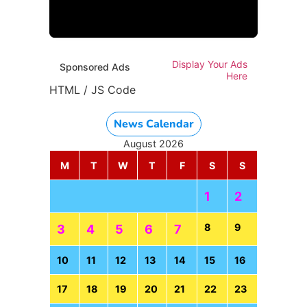
HTML / JS Code
Display Your Ads
Sponsored Ads
Here
HTML / JS Code
News Calendar
August 2026
M
T
W
T
F
S
S
1
2
8
9
3
4
5
6
7
10
11
12
13
14
15
16
17
18
19
20
21
22
23