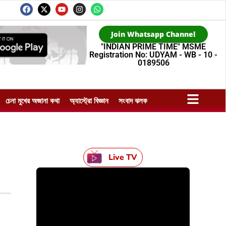
Join Whatsapp Channel
"INDIAN PRIME TIME" MSME
Registration No: UDYAM - WB - 10 -
0189506
চেনা মুখের অজানা কথা
অ্যাস্ট্রো বিজ্ঞান
সংবাদ ঝলক
Live TV