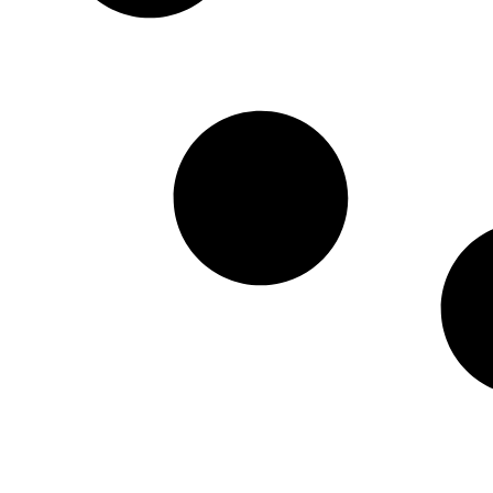
HTML / JS Code