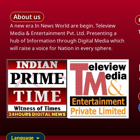
About us
A new era In News World are begin. Teleview
Media & Entertainment Pvt. Ltd. Presenting a
hub of Information through Digital Media which
will raise a voice for Nation in every sphere.
Language