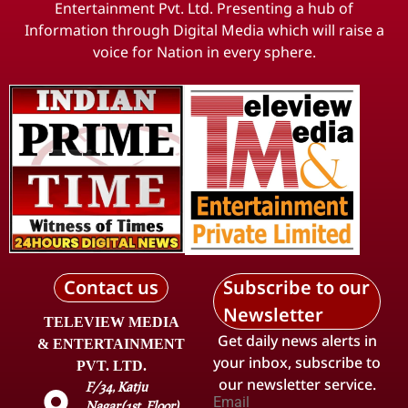
Entertainment Pvt. Ltd. Presenting a hub of
Information through Digital Media which will raise a
voice for Nation in every sphere.
Contact us
Subscribe to our
Newsletter
TELEVIEW MEDIA
Get daily news alerts in
& ENTERTAINMENT
your inbox, subscribe to
PVT. LTD.
our newsletter service.
F/34, Katju
Email
Nagar(1st. Floor),