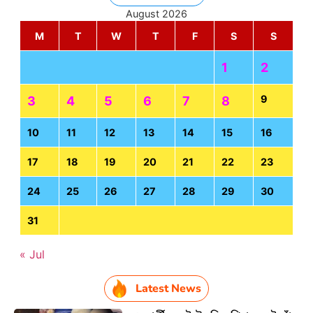
August 2026
M
T
W
T
F
S
S
1
2
9
3
4
5
6
7
8
10
11
12
13
14
15
16
17
18
19
20
21
22
23
24
25
26
27
28
29
30
31
« Jul
Latest News