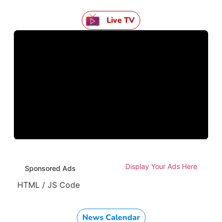
Live TV
Display Your Ads Here
Sponsored Ads
HTML / JS Code
News Calendar