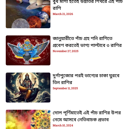
বুধ মার্গী হতেই উন্নতির শিখরে এই পাঁচ
রাশি
March 21, 2026
জানুয়ারীতে পাঁচ গ্রহ শনি রাশিতে
প্রবেশ করতেই ভাগ্য পাল্টাবে ৩ রাশির
November 27, 2025
দুর্গাপুজোর পরই ভাগ্যের চাকা ঘুরবে
তিন রাশির
September 11, 2025
দোল পূর্ণিমাতেই এই পাঁচ রাশির উপর
নেমে আসবে নেতিবাচক প্রভাব
March 10, 2024