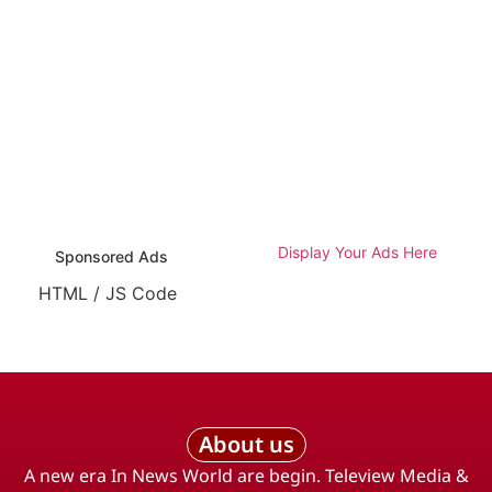
Display Your Ads Here
Sponsored Ads
HTML / JS Code
About us
A new era In News World are begin. Teleview Media &