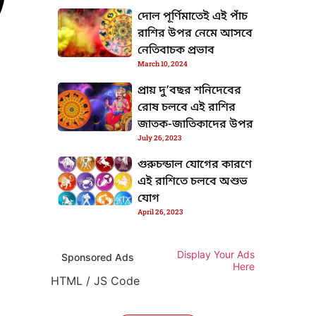
দোল পূর্ণিমাতেই এই পাঁচ
রাশির উপর নেমে আসবে
নেতিবাচক প্রভাব
March 10, 2024
প্রায় দু’বছর শনিদেবের
রোষ চলবে এই রাশির
জাতক-জাতিকাদের উপর
July 26, 2023
গুরুচন্ডাল যোগের কারণে
এই রাশিতে চলবে অশুভ
যোগ
April 26, 2023
Display Your Ads
Sponsored Ads
Here
HTML / JS Code