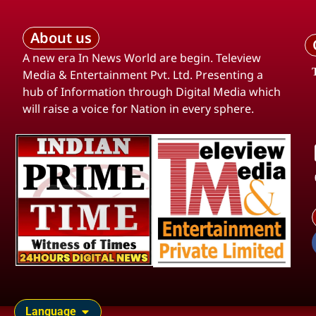
About us
A new era In News World are begin. Teleview
Media & Entertainment Pvt. Ltd. Presenting a
hub of Information through Digital Media which
will raise a voice for Nation in every sphere.
Language