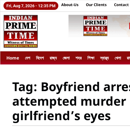
About-Us
Our Clients
Contact
Fri, Aug 7, 2026 - 12:35 PM
Home
দেশ
বিদেশ
রাজ্য
জেলা
শহর
শিক্ষা
স্বাস্থ্য
খেলা
র
Tag: Boyfriend arre
attempted murder b
girlfriend’s eyes