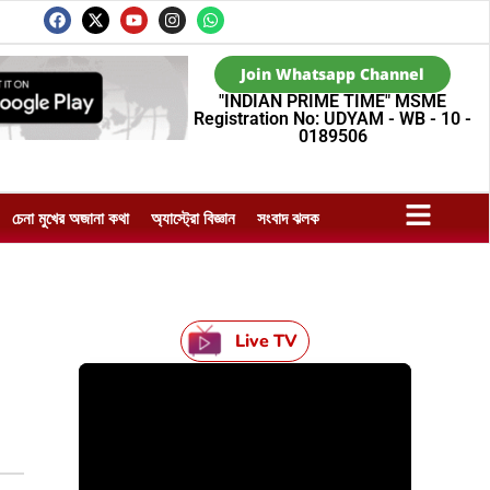
Join Whatsapp Channel
"INDIAN PRIME TIME" MSME
Registration No: UDYAM - WB - 10 -
0189506
চেনা মুখের অজানা কথা
অ্যাস্ট্রো বিজ্ঞান
সংবাদ ঝলক
Live TV