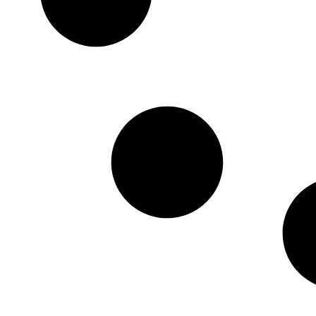
HTML / JS Code