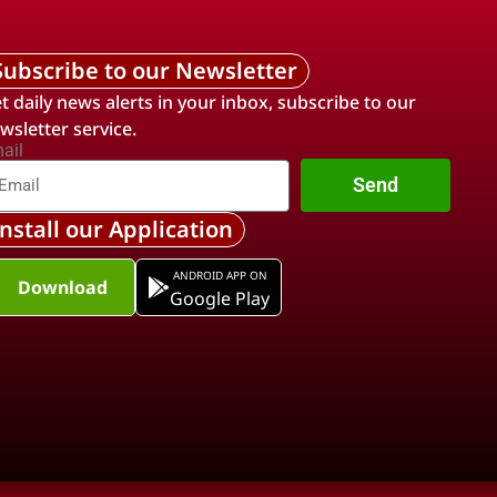
Subscribe to our Newsletter
t daily news alerts in your inbox, subscribe to our
wsletter service.
ail
Send
Install our Application
ANDROID APP ON
Download
Google Play