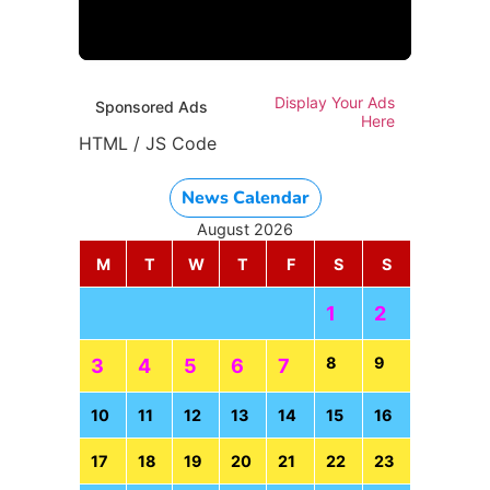
HTML / JS Code
Display Your Ads
Sponsored Ads
Here
HTML / JS Code
News Calendar
August 2026
M
T
W
T
F
S
S
1
2
8
9
3
4
5
6
7
10
11
12
13
14
15
16
17
18
19
20
21
22
23