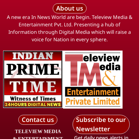
About us
A new era In News World are begin. Teleview Media &
Entertainment Pvt. Ltd. Presenting a hub of
Information through Digital Media which will raise a
voice for Nation in every sphere.
Contact us
Subscribe to our
Newsletter
TELEVIEW MEDIA
Get daily news alerts in
& ENTERTAINMENT