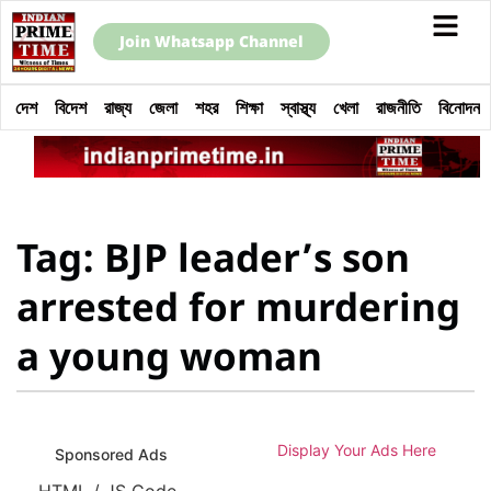
Join Whatsapp Channel
দেশ
বিদেশ
রাজ্য
জেলা
শহর
শিক্ষা
স্বাস্থ্য
খেলা
রাজনীতি
বিনোদন
Tag: BJP leader’s son
arrested for murdering
a young woman
Display Your Ads Here
Sponsored Ads
HTML / JS Code