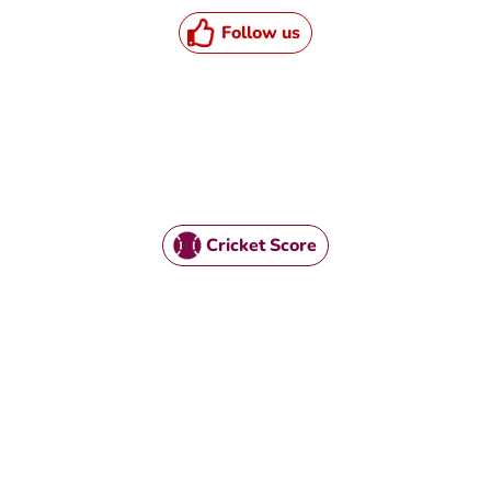
Follow us
Cricket Score