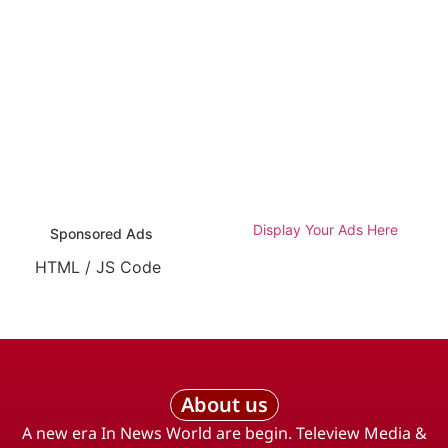
Display Your Ads Here
Sponsored Ads
HTML / JS Code
About us
A new era In News World are begin. Teleview Media &