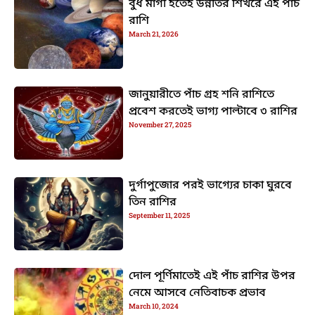
বুধ মার্গী হতেই উন্নতির শিখরে এই পাঁচ
রাশি
March 21, 2026
জানুয়ারীতে পাঁচ গ্রহ শনি রাশিতে
প্রবেশ করতেই ভাগ্য পাল্টাবে ৩ রাশির
November 27, 2025
দুর্গাপুজোর পরই ভাগ্যের চাকা ঘুরবে
তিন রাশির
September 11, 2025
দোল পূর্ণিমাতেই এই পাঁচ রাশির উপর
নেমে আসবে নেতিবাচক প্রভাব
March 10, 2024