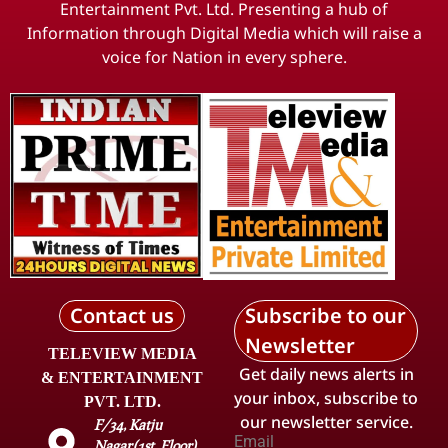
Entertainment Pvt. Ltd. Presenting a hub of
Information through Digital Media which will raise a
voice for Nation in every sphere.
Contact us
Subscribe to our
Newsletter
TELEVIEW MEDIA
Get daily news alerts in
& ENTERTAINMENT
your inbox, subscribe to
PVT. LTD.
our newsletter service.
F/34, Katju
Email
Nagar(1st. Floor),