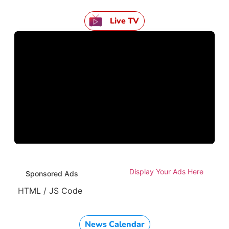
Live TV
Display Your Ads Here
Sponsored Ads
HTML / JS Code
News Calendar