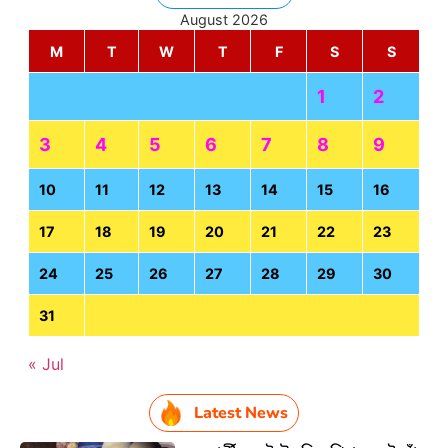
August 2026
M
T
W
T
F
S
S
1
2
3
4
5
6
7
8
9
10
11
12
13
14
15
16
17
18
19
20
21
22
23
24
25
26
27
28
29
30
31
« Jul
Latest News