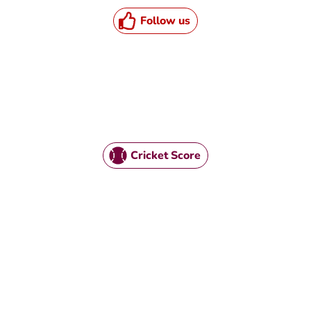
Follow us
Cricket Score