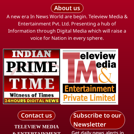
About us
A new era In News World are begin. Teleview Media &
Entertainment Pvt. Ltd. Presenting a hub of
Information through Digital Media which will raise a
voice for Nation in every sphere.
Contact us
Subscribe to our
Newsletter
TELEVIEW MEDIA
Get daily news alerts in
& ENTERTAINMENT