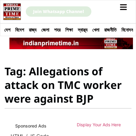
Join Whatsapp Channel
দেশ
বিদেশ
রাজ্য
জেলা
শহর
শিক্ষা
স্বাস্থ্য
খেলা
রাজনীতি
বিনোদন
Tag: Allegations of
attack on TMC worker
were against BJP
Display Your Ads Here
Sponsored Ads
HTML / JS Code