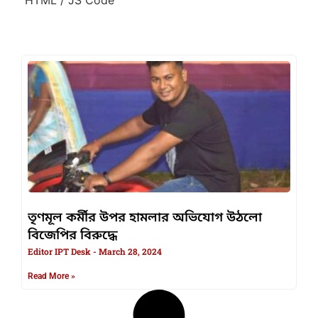
তৃণমূল কর্মীর উপর হামলার অভিযোগ উঠলো
বিজেপির বিরুদ্ধে
Editor IPT Desk
March 28, 2024
Read More »