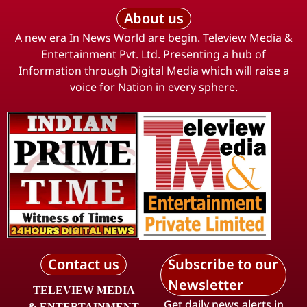
About us
A new era In News World are begin. Teleview Media &
Entertainment Pvt. Ltd. Presenting a hub of
Information through Digital Media which will raise a
voice for Nation in every sphere.
Contact us
Subscribe to our
Newsletter
TELEVIEW MEDIA
Get daily news alerts in
& ENTERTAINMENT