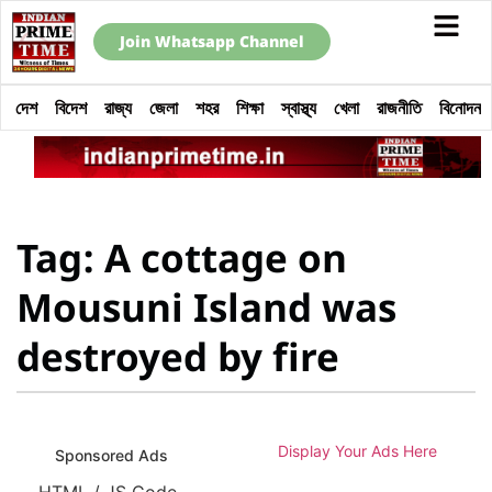
Join Whatsapp Channel
দেশ
বিদেশ
রাজ্য
জেলা
শহর
শিক্ষা
স্বাস্থ্য
খেলা
রাজনীতি
বিনোদন
Tag: A cottage on
Mousuni Island was
destroyed by fire
Display Your Ads Here
Sponsored Ads
HTML / JS Code