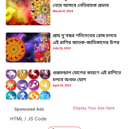
নেমে আসবে নেতিবাচক প্রভাব
March 10, 2024
প্রায় দু’বছর শনিদেবের রোষ চলবে
এই রাশির জাতক-জাতিকাদের উপর
July 26, 2023
গুরুচন্ডাল যোগের কারণে এই রাশিতে
চলবে অশুভ যোগ
April 26, 2023
Display Your Ads Here
Sponsored Ads
HTML / JS Code