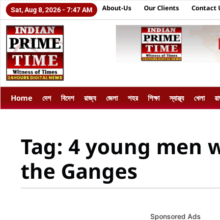
About-Us
Our Clients
Contact 
Sat, Aug 8, 2026 - 7:47 AM
Home
দেশ
বিদেশ
রাজ্য
জেলা
শহর
শিক্ষা
স্বাস্থ্য
খেলা
র
Tag: 4 young men w
the Ganges
Sponsored Ads