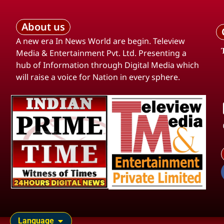
About us
A new era In News World are begin. Teleview
Media & Entertainment Pvt. Ltd. Presenting a
hub of Information through Digital Media which
will raise a voice for Nation in every sphere.
Language