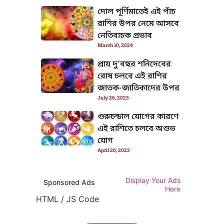
দোল পূর্ণিমাতেই এই পাঁচ
রাশির উপর নেমে আসবে
নেতিবাচক প্রভাব
March 10, 2024
প্রায় দু’বছর শনিদেবের
রোষ চলবে এই রাশির
জাতক-জাতিকাদের উপর
July 26, 2023
গুরুচন্ডাল যোগের কারণে
এই রাশিতে চলবে অশুভ
যোগ
April 26, 2023
Display Your Ads
Sponsored Ads
Here
HTML / JS Code