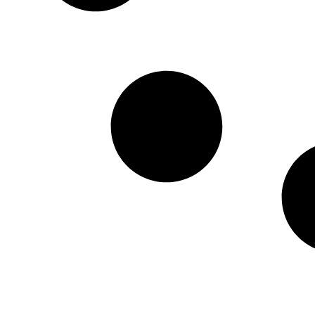
HTML / JS Code