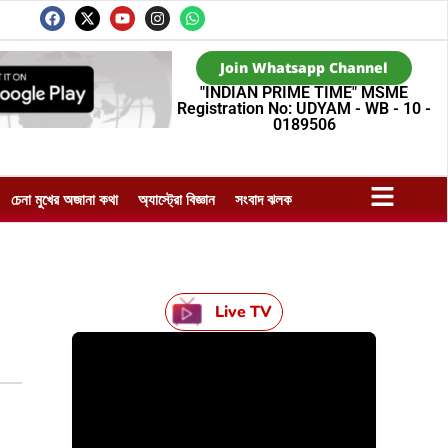
Join Whatsapp Channel
"INDIAN PRIME TIME" MSME
Registration No: UDYAM - WB - 10 -
0189506
চেনা মুখের অজানা কথা
অ্যাস্ট্রো বিজ্ঞান
সংবাদ ঝলক
n
Live TV