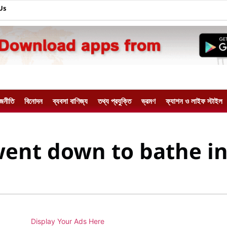
Us
াজনীতি
বিনোদন
ব্যবসা বাণিজ্য
তথ্য প্রযুক্তি
ভ্রমণ
ফ্যাশন ও লাইফ স্টাইল
ent down to bathe i
Display Your Ads Here