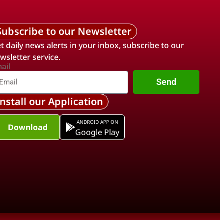
Subscribe to our Newsletter
t daily news alerts in your inbox, subscribe to our
wsletter service.
ail
Send
Install our Application
ANDROID APP ON
Download
Google Play