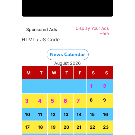
HTML / JS Code
Display Your Ads
Sponsored Ads
Here
HTML / JS Code
News Calendar
August 2026
M
T
W
T
F
S
S
1
2
8
9
3
4
5
6
7
10
11
12
13
14
15
16
17
18
19
20
21
22
23