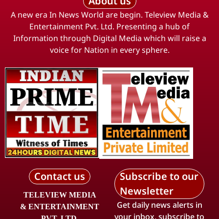
About us
A new era In News World are begin. Teleview Media &
Entertainment Pvt. Ltd. Presenting a hub of
Information through Digital Media which will raise a
voice for Nation in every sphere.
Contact us
Subscribe to our
Newsletter
TELEVIEW MEDIA
Get daily news alerts in
& ENTERTAINMENT
your inbox, subscribe to
PVT. LTD.