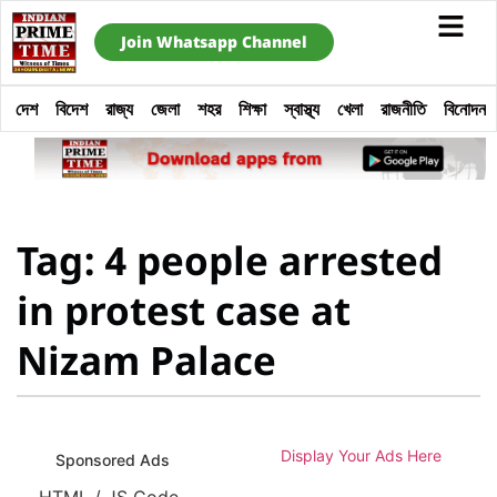
Join Whatsapp Channel
দেশ
বিদেশ
রাজ্য
জেলা
শহর
শিক্ষা
স্বাস্থ্য
খেলা
রাজনীতি
বিনোদন
Tag: 4 people arrested
in protest case at
Nizam Palace
Display Your Ads Here
Sponsored Ads
HTML / JS Code