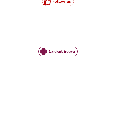
Follow us
Cricket Score