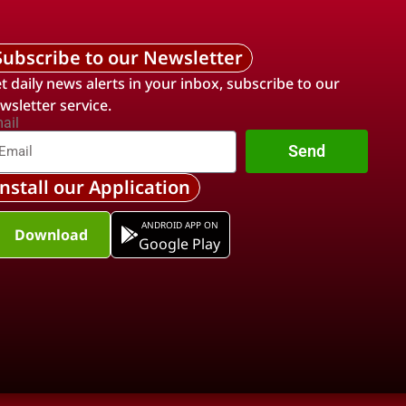
Subscribe to our Newsletter
t daily news alerts in your inbox, subscribe to our
wsletter service.
ail
Send
Install our Application
ANDROID APP ON
Download
Google Play