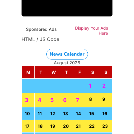
HTML / JS Code
Display Your Ads
Sponsored Ads
Here
HTML / JS Code
News Calendar
August 2026
M
T
W
T
F
S
S
1
2
8
9
3
4
5
6
7
10
11
12
13
14
15
16
17
18
19
20
21
22
23