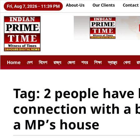
About-Us
Our Clients
Contact
Fri, Aug 7, 2026 - 11:39 PM
Home
দেশ
বিদেশ
রাজ্য
জেলা
শহর
শিক্ষা
স্বাস্থ্য
খেলা
র
Tag: 2 people have 
connection with a b
a MP’s house