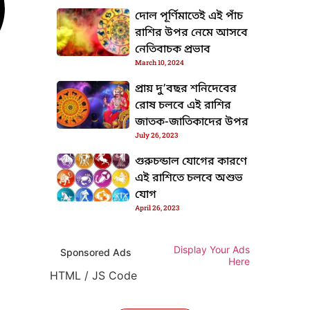
দোল পূর্ণিমাতেই এই পাঁচ
রাশির উপর নেমে আসবে
নেতিবাচক প্রভাব
March 10, 2024
প্রায় দু’বছর শনিদেবের
রোষ চলবে এই রাশির
জাতক-জাতিকাদের উপর
July 26, 2023
গুরুচন্ডাল যোগের কারণে
এই রাশিতে চলবে অশুভ
যোগ
April 26, 2023
Display Your Ads
Sponsored Ads
Here
HTML / JS Code