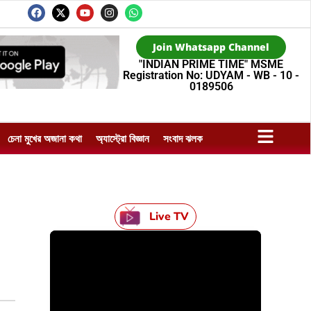
Join Whatsapp Channel
"INDIAN PRIME TIME" MSME
Registration No: UDYAM - WB - 10 -
0189506
চেনা মুখের অজানা কথা
অ্যাস্ট্রো বিজ্ঞান
সংবাদ ঝলক
Live TV