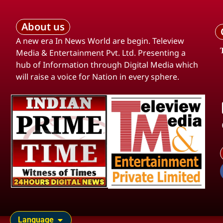
About us
A new era In News World are begin. Teleview
Media & Entertainment Pvt. Ltd. Presenting a
hub of Information through Digital Media which
will raise a voice for Nation in every sphere.
Language