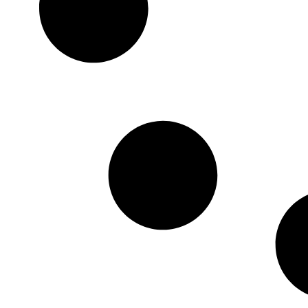
HTML / JS Code