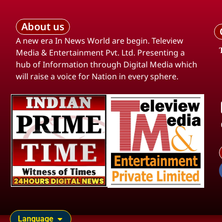
About us
A new era In News World are begin. Teleview
Media & Entertainment Pvt. Ltd. Presenting a
hub of Information through Digital Media which
will raise a voice for Nation in every sphere.
Language