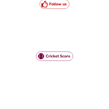
Follow us
HTML / JS Code
Cricket Score