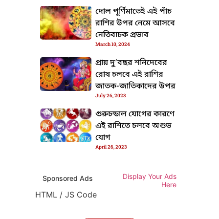
দোল পূর্ণিমাতেই এই পাঁচ
রাশির উপর নেমে আসবে
নেতিবাচক প্রভাব
March 10, 2024
প্রায় দু’বছর শনিদেবের
রোষ চলবে এই রাশির
জাতক-জাতিকাদের উপর
July 26, 2023
গুরুচন্ডাল যোগের কারণে
এই রাশিতে চলবে অশুভ
যোগ
April 26, 2023
Display Your Ads
Sponsored Ads
Here
HTML / JS Code