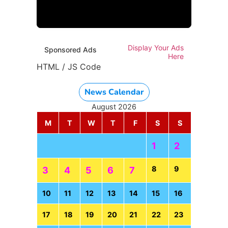
HTML / JS Code
Display Your Ads
Sponsored Ads
Here
HTML / JS Code
News Calendar
August 2026
M
T
W
T
F
S
S
1
2
8
9
3
4
5
6
7
10
11
12
13
14
15
16
17
18
19
20
21
22
23