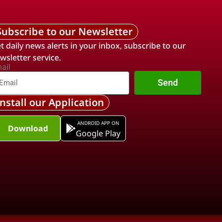
Subscribe to our Newsletter
t daily news alerts in your inbox, subscribe to our
wsletter service.
ail
Send
Install our Application
ANDROID APP ON
Download
Google Play