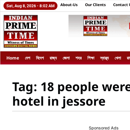
About-Us
Our Clients
Contact 
Sat, Aug 8, 2026 - 8:02 AM
Home
দেশ
বিদেশ
রাজ্য
জেলা
শহর
শিক্ষা
স্বাস্থ্য
খেলা
র
Tag: 18 people were
hotel in jessore
Sponsored Ads