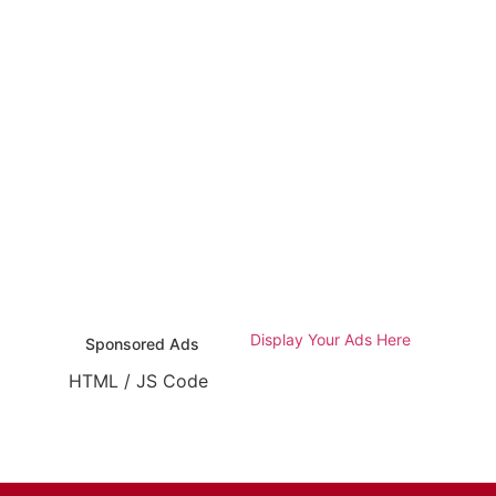
Display Your Ads Here
Sponsored Ads
HTML / JS Code