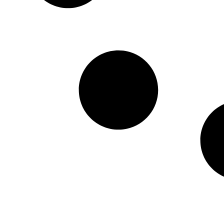
HTML / JS Code