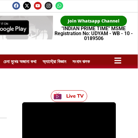
Join Whatsapp Channel
"INDIAN PRIME TIME" MSME
Registration No: UDYAM - WB - 10 -
0189506
চেনা মুখের অজানা কথা
অ্যাস্ট্রো বিজ্ঞান
সংবাদ ঝলক
Live TV