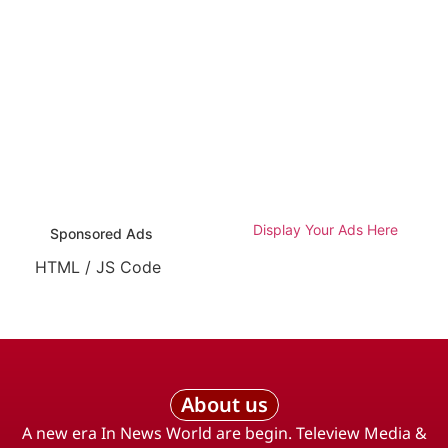
Display Your Ads Here
Sponsored Ads
HTML / JS Code
About us
A new era In News World are begin. Teleview Media &