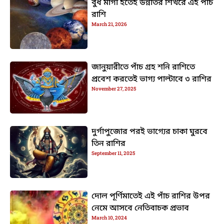
বুধ মার্গী হতেই উন্নতির শিখরে এই পাঁচ
রাশি
March 21, 2026
জানুয়ারীতে পাঁচ গ্রহ শনি রাশিতে
প্রবেশ করতেই ভাগ্য পাল্টাবে ৩ রাশির
November 27, 2025
দুর্গাপুজোর পরই ভাগ্যের চাকা ঘুরবে
তিন রাশির
September 11, 2025
দোল পূর্ণিমাতেই এই পাঁচ রাশির উপর
নেমে আসবে নেতিবাচক প্রভাব
March 10, 2024