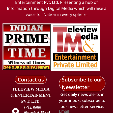
Entertainment Pvt. Ltd. Presenting a hub of
Information through Digital Media which will raise a
voice for Nation in every sphere.
Contact us
Subscribe to our
Newsletter
TELEVIEW MEDIA
Get daily news alerts in
& ENTERTAINMENT
your inbox, subscribe to
PVT. LTD.
our newsletter service.
F/34, Katju
Email
Nagar(1st. Floor),