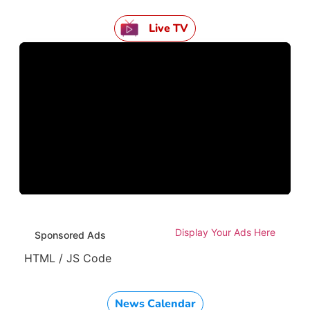
Live TV
Display Your Ads Here
Sponsored Ads
HTML / JS Code
News Calendar