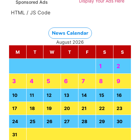
Display Your Ads Here
Sponsored Ads
HTML / JS Code
News Calendar
August 2026
M
T
W
T
F
S
S
1
2
3
4
5
6
7
8
9
10
11
12
13
14
15
16
17
18
19
20
21
22
23
24
25
26
27
28
29
30
31