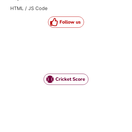
HTML / JS Code
Follow us
Cricket Score