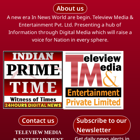
About us
A new era In News World are begin. Teleview Media &
Entertainment Pvt. Ltd. Presenting a hub of
Information through Digital Media which will raise a
voice for Nation in every sphere.
Contact us
Subscribe to our
Newsletter
TELEVIEW MEDIA
Get daily news alerts in
& ENTERTAINMENT