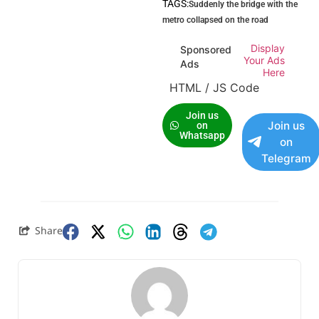
TAGS:
Suddenly the bridge with the
metro collapsed on the road
Display
Sponsored
Your Ads
Ads
Here
HTML / JS Code
Join us
Join us
on
Whatsapp
on
Telegram
Share