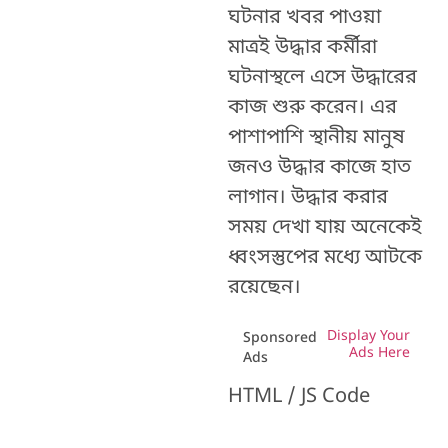
ঘটনার খবর পাওয়া
মাত্রই উদ্ধার কর্মীরা
ঘটনাস্থলে এসে উদ্ধারের
কাজ শুরু করেন। এর
পাশাপাশি স্থানীয় মানুষ
জনও উদ্ধার কাজে হাত
লাগান। উদ্ধার করার
সময় দেখা যায় অনেকেই
ধ্বংসস্তুপের মধ্যে আটকে
রয়েছেন।
Display Your
Sponsored
Ads Here
Ads
HTML / JS Code