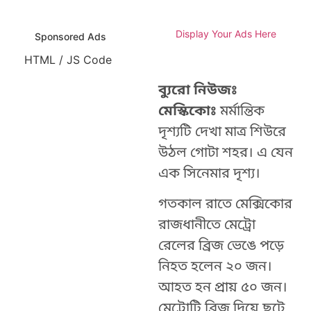
Display Your Ads Here
Sponsored Ads
HTML / JS Code
ব্যুরো নিউজঃ
মেস্কিকোঃ
মর্মান্তিক
দৃশ্যটি দেখা মাত্র শিউরে
উঠল গোটা শহর। এ যেন
এক সিনেমার দৃশ্য।
গতকাল রাতে মেক্সিকোর
রাজধানীতে মেট্রো
রেলের ব্রিজ ভেঙে পড়ে
নিহত হলেন ২০ জন।
আহত হন প্রায় ৫০ জন।
মেট্রোটি ব্রিজ দিয়ে ছুটে