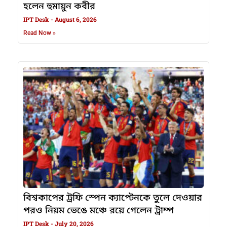
হলেন হুমায়ুন কবীর
IPT Desk
August 6, 2026
Read Now »
বিশ্বকাপের ট্রফি স্পেন ক্যাপ্টেনকে তুলে দেওয়ার
পরও নিয়ম ভেঙে মঞ্চে রয়ে গেলেন ট্রাম্প
IPT Desk
July 20, 2026