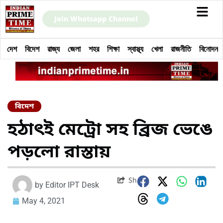
Join Whatsapp Channel
দেশ
বিদেশ
রাজ্য
জেলা
শহর
শিক্ষা
স্বাস্থ্য
খেলা
রাজনীতি
বিনোদন
বিদেশ
হঠাৎই মেট্রো সহ ব্রিজ ভেঙে
পড়লো রাস্তায়
Share
by
Editor IPT Desk
May 4, 2021