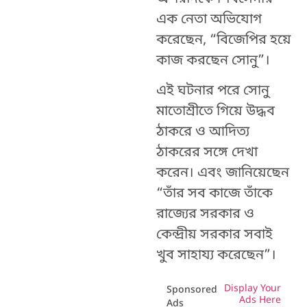
এক নেতা অভিযোগ
করেছেন, “বিজেপির হয়ে
কাজ করছেন সোনু”।
এই ঘটনার পরে সোনু
মাতোশ্রীতে গিয়ে উদ্ধব
ঠাকরে ও আদিত্য
ঠাকরের সঙ্গে দেখা
করেন। এবং জানিয়েছেন
“তাঁর সব কাজে তাঁকে
রাজ্যের সরকার ও
কেন্দ্রীয় সরকার সবাই
খুব সাহায্য করেছেন”।
Display Your
Sponsored
Ads Here
Ads