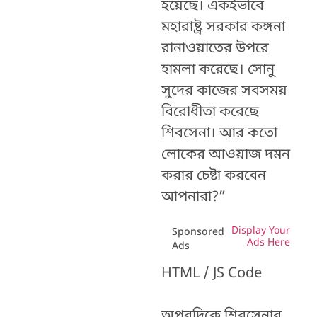
হয়েছে। একইভাবে
মহারাষ্ট্র সরকার কঙ্গনা
রানাওয়াতের উপরে
হামলা করেছে। সোনু
সুদের কাজের সবসময়
বিরোধীতা করেছে
শিবসেনা। আর কতো
লোকের আওয়াজ দমন
করার চেষ্টা করবেন
আপনারা?”
Display Your
Sponsored
Ads Here
Ads
HTML / JS Code
অপরদিকে শিবসেনার