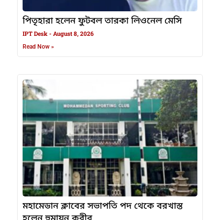
পিতৃহারা হলেন ফুটবল তারকা লিওনেল মেসি
IPT Desk
August 8, 2026
Read Now »
মহামেডান ক্লাবের সভাপতি পদ থেকে বরখাস্ত
হলেন হুমায়ুন কবীর