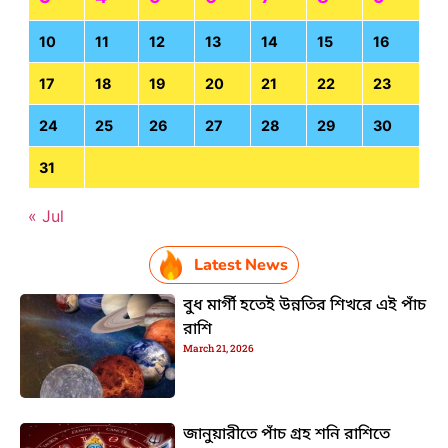
10
11
12
13
14
15
16
17
18
19
20
21
22
23
24
25
26
27
28
29
30
31
« Jul
Latest News
বুধ মার্গী হতেই উন্নতির শিখরে এই পাঁচ
রাশি
March 21, 2026
জানুয়ারীতে পাঁচ গ্রহ শনি রাশিতে