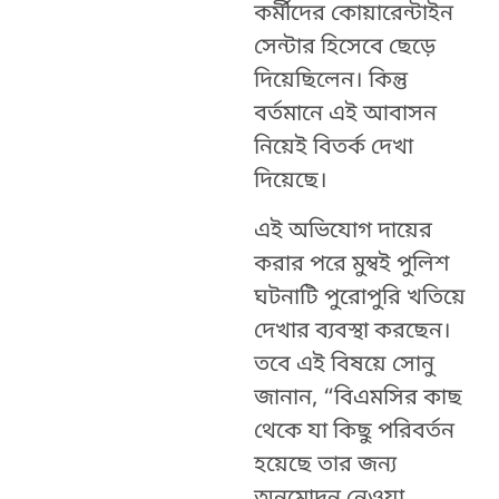
কর্মীদের কোয়ারেন্টাইন
সেন্টার হিসেবে ছেড়ে
দিয়েছিলেন। কিন্তু
বর্তমানে এই আবাসন
নিয়েই বিতর্ক দেখা
দিয়েছে।
এ
ই অভিযোগ দায়ের
করার পরে মুম্বই পুলিশ
ঘটনাটি পুরোপুরি খতিয়ে
দেখার ব্যবস্থা করছেন।
তবে এই বিষয়ে সোনু
জানান, “বিএমসির কাছ
থেকে যা কিছু পরিবর্তন
হয়েছে তার জন্য
অনুমোদন নেওয়া