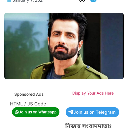
January 7, 2021
Display Your Ads Here
Sponsored Ads
HTML / JS Code
Join us on Telegram
Join us on Whatsapp
নিজস্ব সংবাদদাতাঃ