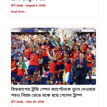
IPT Desk
August 6, 2026
Read Now »
বিশ্বকাপের ট্রফি স্পেন ক্যাপ্টেনকে তুলে দেওয়ার
পরও নিয়ম ভেঙে মঞ্চে রয়ে গেলেন ট্রাম্প
IPT Desk
July 20, 2026