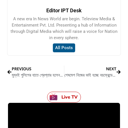
Editor IPT Desk
A new era In News World are begin. Teleview Media &
Entertainment Pvt. Ltd. Presenting a hub of Information
through Digital Media which will raise a voice for Nation
in every sphere.
All Posts
PREVIOUS
NEXT
মুম্বই পুলিশের হাতে গ্রেপ্তার হলেন প্রাক্তন ভারতীয় ক্রিকেটার সুরেশ রায়না
শেষমেশ নিজের ভাই হচ্ছে বয়ফ্রেন্ডের বাবা
Live TV