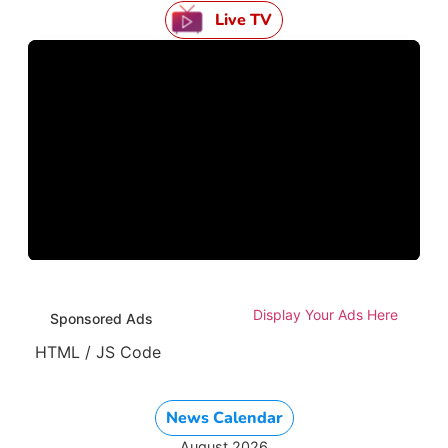
Live TV
Display Your Ads Here
Sponsored Ads
HTML / JS Code
News Calendar
August 2026