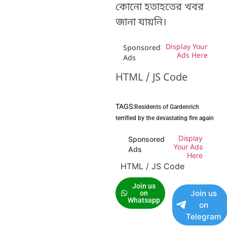
কোনো হতাহতের খবর
জানা যায়নি।
Display Your
Sponsored
Ads Here
Ads
HTML / JS Code
TAGS:
Residents of Gardenrich
terrified by the devastating fire again
Display
Sponsored
Your Ads
Ads
Here
HTML / JS Code
Join us
Join us
on
Whatsapp
on
Telegram