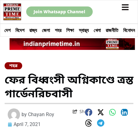
Join Whatsapp Channel
দেশ
বিদেশ
রাজ্য
জেলা
শহর
শিক্ষা
স্বাস্থ্য
খেলা
রাজনীতি
বিনোদন
শহর
ফের বিধ্বংসী অগ্নিকাণ্ডে ত্রস্ত
গার্ডেনরিচবাসী
Share
by
Chayan Roy
April 7, 2021