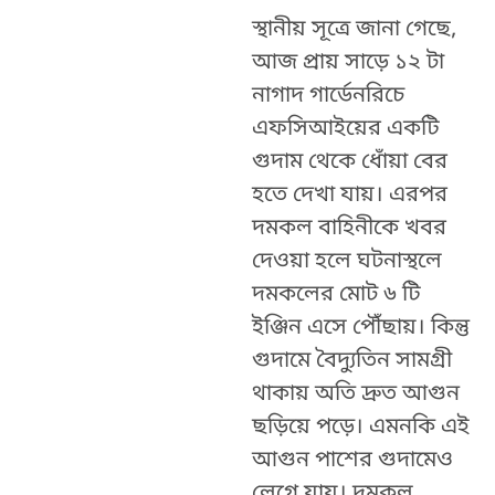
স্থানীয় সূত্রে জানা গেছে,
আজ প্রায় সাড়ে ১২ টা
নাগাদ গার্ডেনরিচে
এফসিআইয়ের একটি
গুদাম থেকে ধোঁয়া বের
হতে দেখা যায়। এরপর
দমকল বাহিনীকে খবর
দেওয়া হলে ঘটনাস্থলে
দমকলের মোট ৬ টি
ইঞ্জিন এসে পৌঁছায়। কিন্তু
গুদামে বৈদ্যুতিন সামগ্রী
থাকায় অতি দ্রুত আগুন
ছড়িয়ে পড়ে। এমনকি এই
আগুন পাশের গুদামেও
লেগে যায়। দমকল