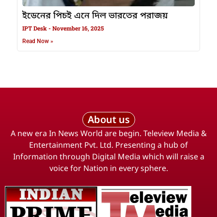
ইডেনের পিচই এনে দিল ভারতের পরাজয়
IPT Desk
November 16, 2025
Read Now »
About us
A new era In News World are begin. Teleview Media &
Entertainment Pvt. Ltd. Presenting a hub of
Information through Digital Media which will raise a
voice for Nation in every sphere.