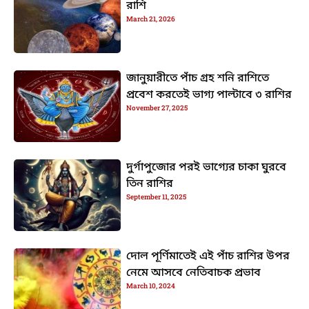
রাশি
March 21, 2026
জানুয়ারীতে পাঁচ গ্রহ শনি রাশিতে
প্রবেশ করতেই ভাগ্য পাল্টাবে ৩ রাশির
November 27, 2025
দুর্গাপুজোর পরই ভাগ্যের চাকা ঘুরবে
তিন রাশির
September 11, 2025
দোল পূর্ণিমাতেই এই পাঁচ রাশির উপর
নেমে আসবে নেতিবাচক প্রভাব
March 10, 2024