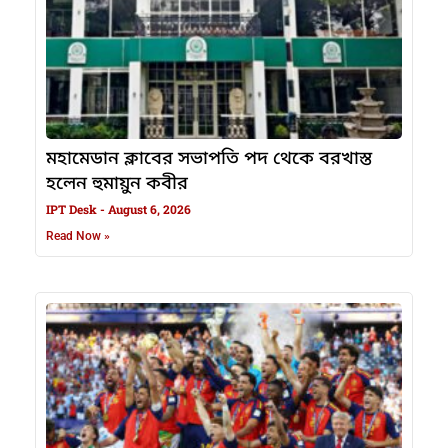
মহামেডান ক্লাবের সভাপতি পদ থেকে বরখাস্ত
হলেন হুমায়ুন কবীর
IPT Desk
August 6, 2026
Read Now »