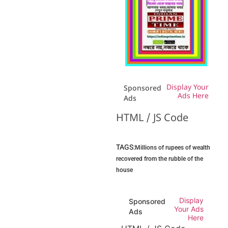
Display Your
Sponsored
Ads Here
Ads
HTML / JS Code
TAGS:
Millions of rupees of wealth
recovered from the rubble of the
house
Display
Sponsored
Your Ads
Ads
Here