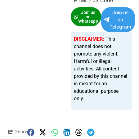
HTML / JS Code
Join us
Join us
on
on
Whatsapp
Telegram
DISCLAIMER:
This
channel does not
promote any violent,
Harmful or illegal
activities. All content
provided by this channel
is meant for an
educational purpose
only.
Share