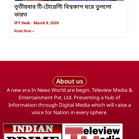
তৃতীয়বার টি-টোয়েন্টি বিশ্বকাপ ঘরে তুললো
ভারত
IPT Desk
March 8, 2026
Read Now »
About us
A new era In News World are begin. Teleview Media &
Entertainment Pvt. Ltd. Presenting a hub of
Information through Digital Media which will raise a
voice for Nation in every sphere.