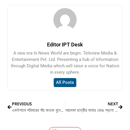
Editor IPT Desk
A new era In News World are begin. Teleview Media &
Entertainment Pvt. Ltd. Presenting a hub of Information
through Digital Media which will raise a voice for Nation
in every sphere.
All Posts
PREVIOUS
NEXT
একইসাথে পরিবারের পাঁচ জনকে খুনের অভিযোগ উঠলো ১ ব্যক্তির বিরুদ্ধে
আচমকা ছাত্রীর মাথায় ভেঙে পড়লো সিলিং ফ্যান