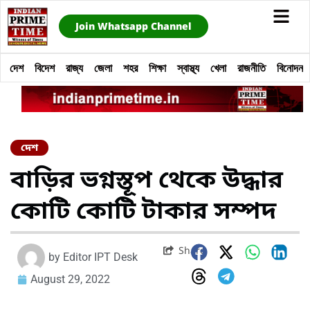
Join Whatsapp Channel
দেশ
বিদেশ
রাজ্য
জেলা
শহর
শিক্ষা
স্বাস্থ্য
খেলা
রাজনীতি
বিনোদন
দেশ
বাড়ির ভগ্নস্তূপ থেকে উদ্ধার
কোটি কোটি টাকার সম্পদ
Share
by
Editor IPT Desk
August 29, 2022