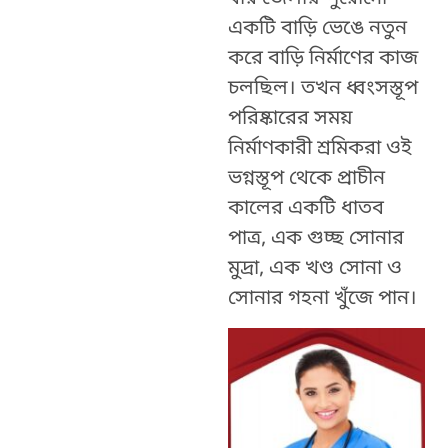
একটি বাড়ি ভেঙে নতুন
করে বাড়ি নির্মাণের কাজ
চলছিল। তখন ধ্বংসস্তূপ
পরিষ্কারের সময়
নির্মাণকারী শ্রমিকরা ওই
ভগ্নস্তূপ থেকে প্রাচীন
কালের একটি ধাতব
পাত্র, এক গুচ্ছ সোনার
মুদ্রা, এক খণ্ড সোনা ও
সোনার গহনা খুঁজে পান।