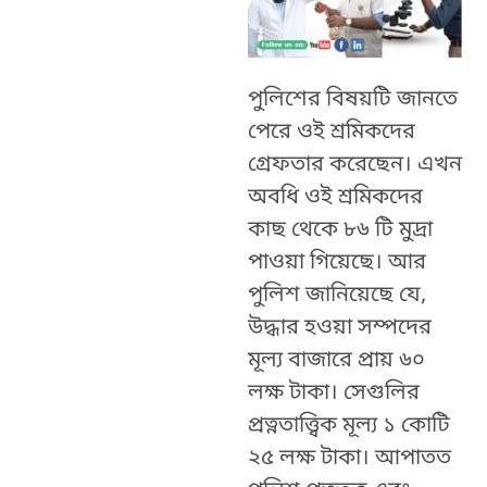
পুলিশের বিষয়টি জানতে
পেরে ওই শ্রমিকদের
গ্রেফতার করেছেন। এখন
অবধি ওই শ্রমিকদের
কাছ থেকে ৮৬ টি মুদ্রা
পাওয়া গিয়েছে। আর
পুলিশ জানিয়েছে যে,
উদ্ধার হওয়া সম্পদের
মূল্য বাজারে প্রায় ৬০
লক্ষ টাকা। সেগুলির
প্রত্নতাত্ত্বিক মূল্য ১ কোটি
২৫ লক্ষ টাকা। আপাতত