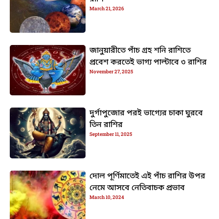
March 21, 2026
জানুয়ারীতে পাঁচ গ্রহ শনি রাশিতে
প্রবেশ করতেই ভাগ্য পাল্টাবে ৩ রাশির
November 27, 2025
দুর্গাপুজোর পরই ভাগ্যের চাকা ঘুরবে
তিন রাশির
September 11, 2025
দোল পূর্ণিমাতেই এই পাঁচ রাশির উপর
নেমে আসবে নেতিবাচক প্রভাব
March 10, 2024