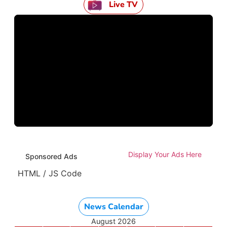
Live TV
Display Your Ads Here
Sponsored Ads
HTML / JS Code
News Calendar
August 2026