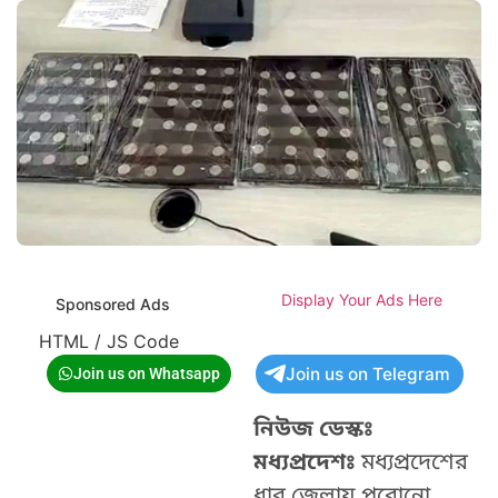
Display Your Ads Here
Sponsored Ads
HTML / JS Code
Join us on Telegram
Join us on Whatsapp
নিউজ ডেস্কঃ
মধ্যপ্রদেশঃ
মধ্যপ্রদেশের
ধার জেলায় পুরোনো