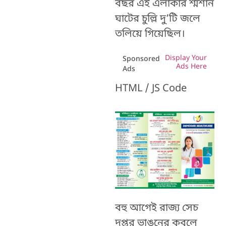
বছর এই এলাকার শ্মশান
ঘাটের চুল্লি দু’টি জলে
তলিয়ে গিয়েছিল।
Display Your
Sponsored
Ads Here
Ads
HTML / JS Code
বহু আগেই রাজ্য সেচ
দপ্তর
ভাঙনের কবলে