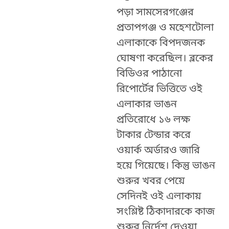
পড়া সামসেরগঞ্জের
প্রতাপগঞ্জ ও মহেশটোলা
এলাকাকে বিপদজনক
ঘোষণা করেছিল।
ব্লকের
বিডিওর পাঠানো
রিপোর্টের ভিত্তিতে ওই
এলাকার ভাঙন
প্রতিরোধে ১৬ লক্ষ
টাকার টেন্ডার করে
ওয়ার্ক অর্ডারও জারি
হয়ে গিয়েছে। কিন্তু ভাঙন
শুরুর খবর পেয়ে
সেদিনই ওই এলাকায়
সংশ্লিষ্ট ঠিকাদারকে কাজ
শুরুর নির্দেশ দেওয়া