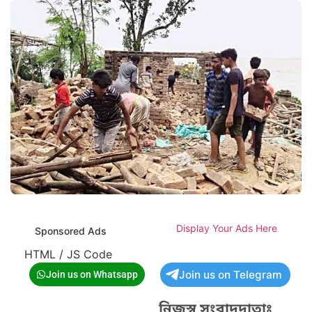
Display Your Ads Here
Sponsored Ads
HTML / JS Code
Join us on Telegram
Join us on Whatsapp
নিজস্ব সংবাদদাতাঃ