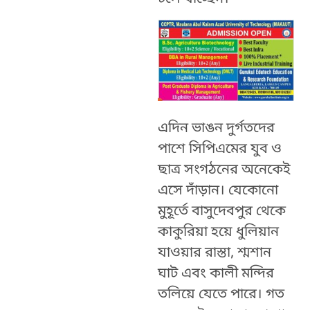
এদিন ভাঙন দুর্গতদের
পাশে সিপিএমের যুব ও
ছাত্র সংগঠনের অনেকেই
এসে দাঁড়ান। যেকোনো
মুহূর্তে বাসুদেবপুর থেকে
কাকুরিয়া হয়ে ধুলিয়ান
যাওয়ার রাস্তা, শ্মশান
ঘাট এবং কালী মন্দির
তলিয়ে যেতে পারে। গত