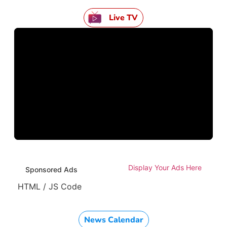
Live TV
Display Your Ads Here
Sponsored Ads
HTML / JS Code
News Calendar