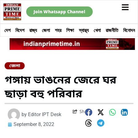
Join Whatsapp Channel
দেশ
বিদেশ
রাজ্য
জেলা
শহর
শিক্ষা
স্বাস্থ্য
খেলা
রাজনীতি
বিনোদন
জেলা
গঙ্গায় ভাঙনের জেরে ঘর
ছাড়া বহু পরিবার
Share
by
Editor IPT Desk
September 8, 2022