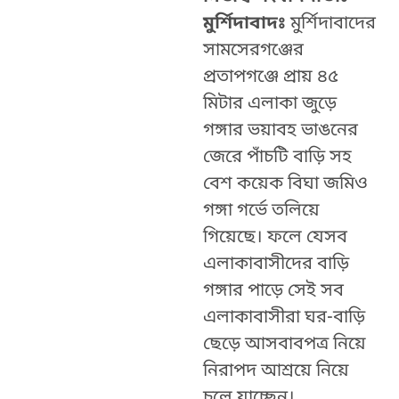
মুর্শিদাবাদঃ
মুর্শিদাবাদের
সামসেরগঞ্জের
প্রতাপগঞ্জে
প্রায় ৪৫
মিটার এলাকা জুড়ে
গঙ্গার ভয়াবহ ভাঙনের
জেরে পাঁচটি বাড়ি সহ
বেশ কয়েক বিঘা জমিও
গঙ্গা গর্ভে তলিয়ে
গিয়েছে। ফলে যেসব
এলাকাবাসীদের বাড়ি
গঙ্গার পাড়ে সেই সব
এলাকাবাসীরা ঘর-বাড়ি
ছেড়ে আসবাবপত্র নিয়ে
নিরাপদ আশ্রয়ে নিয়ে
চলে যাচ্ছেন।