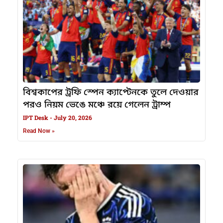
বিশ্বকাপের ট্রফি স্পেন ক্যাপ্টেনকে তুলে দেওয়ার
পরও নিয়ম ভেঙে মঞ্চে রয়ে গেলেন ট্রাম্প
IPT Desk
July 20, 2026
Read Now »