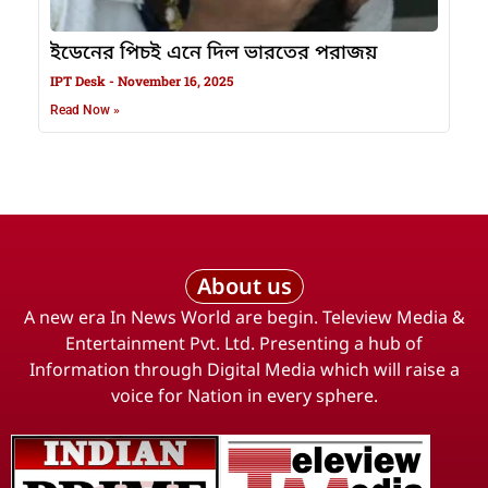
ইডেনের পিচই এনে দিল ভারতের পরাজয়
IPT Desk
November 16, 2025
Read Now »
About us
A new era In News World are begin. Teleview Media &
Entertainment Pvt. Ltd. Presenting a hub of
Information through Digital Media which will raise a
voice for Nation in every sphere.