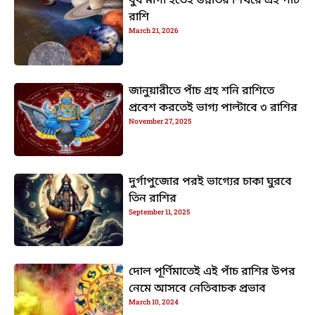
বুধ মার্গী হতেই উন্নতির শিখরে এই পাঁচ
রাশি
March 21, 2026
জানুয়ারীতে পাঁচ গ্রহ শনি রাশিতে
প্রবেশ করতেই ভাগ্য পাল্টাবে ৩ রাশির
November 27, 2025
দুর্গাপুজোর পরই ভাগ্যের চাকা ঘুরবে
তিন রাশির
September 11, 2025
দোল পূর্ণিমাতেই এই পাঁচ রাশির উপর
নেমে আসবে নেতিবাচক প্রভাব
March 10, 2024