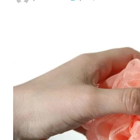
HTML / JS Code