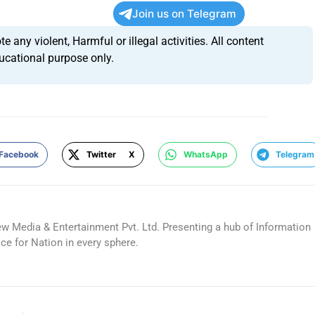
Join us on Telegram
any violent, Harmful or illegal activities. All content
ucational purpose only.
Facebook
Twitter X
WhatsApp
Telegram
ew Media & Entertainment Pvt. Ltd. Presenting a hub of Information
ice for Nation in every sphere.