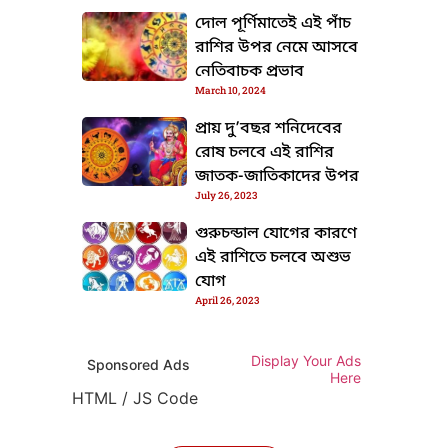
দোল পূর্ণিমাতেই এই পাঁচ
রাশির উপর নেমে আসবে
নেতিবাচক প্রভাব
March 10, 2024
প্রায় দু’বছর শনিদেবের
রোষ চলবে এই রাশির
জাতক-জাতিকাদের উপর
July 26, 2023
গুরুচন্ডাল যোগের কারণে
এই রাশিতে চলবে অশুভ
যোগ
April 26, 2023
Display Your Ads
Sponsored Ads
Here
HTML / JS Code