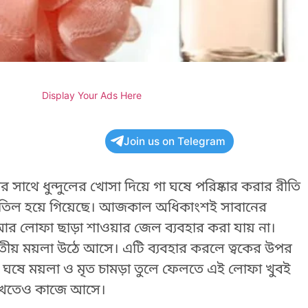
Display Your Ads Here
Join us on Telegram
 সাথে ধুন্দুলের খোসা দিয়ে গা ঘষে পরিষ্কার করার রীতি
 বাতিল হয়ে গিয়েছে। আজকাল অধিকাংশই সাবানের
আর লোফা ছাড়া শাওয়ার জেল ব্যবহার করা যায় না।
বতীয় ময়লা উঠে আসে। এটি ব্যবহার করলে ত্বকের উপর
ঘষে ময়লা ও মৃত চামড়া তুলে ফেলতে এই লোফা খুবই
 রাখতেও কাজে আসে।