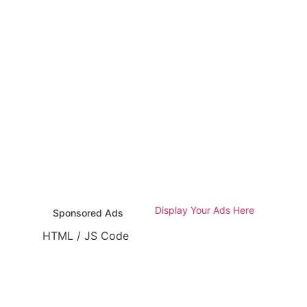
Display Your Ads Here
Sponsored Ads
TML / JS Code
HTML / JS Code