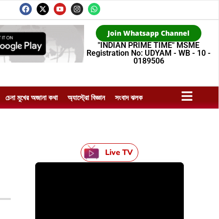
Join Whatsapp Channel
"INDIAN PRIME TIME" MSME
Registration No: UDYAM - WB - 10 -
0189506
চেনা মুখের অজানা কথা
অ্যাস্ট্রো বিজ্ঞান
সংবাদ ঝলক
Live TV