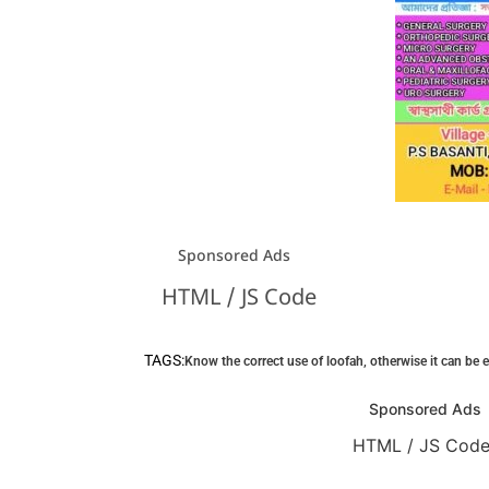
Sponsored Ads
HTML / JS Code
TAGS:
Know the correct use of loofah
,
otherwise it can be
Sponsored Ads
HTML / JS Cod