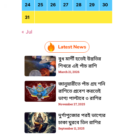
24
25
26
27
28
29
30
31
« Jul
Latest News
HTML / JS Code
বুধ মার্গী হতেই উন্নতির
শিখরে এই পাঁচ রাশি
March 21, 2026
জানুয়ারীতে পাঁচ গ্রহ শনি
রাশিতে প্রবেশ করতেই
ভাগ্য পাল্টাবে ৩ রাশির
November 27, 2025
দুর্গাপুজোর পরই ভাগ্যের
চাকা ঘুরবে তিন রাশির
September 11, 2025