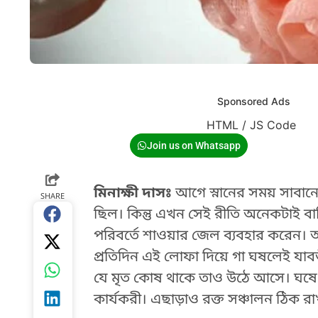
Sponsored Ads
HTML / JS Code
Join us on Whatsapp
মিনাক্ষী দাসঃ
আগে স্নানের সময় সাবানের
SHARE
ছিল। কিন্তু এখন সেই রীতি অনেকটাই
পরিবর্তে শাওয়ার জেল ব্যবহার করেন। 
প্রতিদিন এই লোফা দিয়ে গা ঘষলেই যা
যে মৃত কোষ থাকে তাও উঠে আসে। ঘষে 
কার্যকরী। এছাড়াও রক্ত সঞ্চালন ঠিক