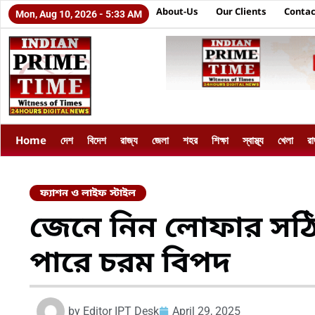
About-Us
Our Clients
Contac
Mon, Aug 10, 2026 - 5:33 AM
Home
দেশ
বিদেশ
রাজ্য
জেলা
শহর
শিক্ষা
স্বাস্থ্য
খেলা
র
ফ্যাশন ও লাইফ স্টাইল
জেনে নিন লোফার সঠি
পারে চরম বিপদ
by
Editor IPT Desk
April 29, 2025