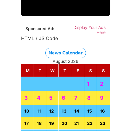
Display Your Ads
Sponsored Ads
Here
HTML / JS Code
News Calendar
August 2026
M
T
W
T
F
S
S
1
2
3
4
5
6
7
8
9
10
11
12
13
14
15
16
17
18
19
20
21
22
23