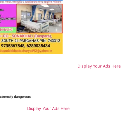
Display Your Ads Here
H
 extremely dangerous
Display Your Ads Here
e