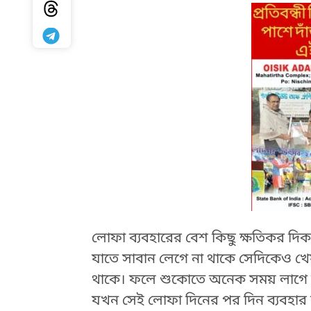
লোফা ব্যবহারের বেশ কিছু ক্ষতিকর দিক
যাতে সাবান লেগে না থাকে সেদিকেও 
HTML / JS Code
থাকে। ফলে শুকোতে অনেক সময় লাগে আ
যখন সেই লোফা দিনের পর দিন ব্যবহার 