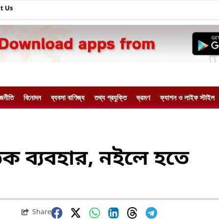
t Us
াজনীতি
বিনোদন
ব্যবসা বাণিজ্য
তথ্য প্রযুক্তি
ভ্রমণ
ফ্যাশন ও লাইফ স্টাইল
ক ব্যবহার, নইলে হতে
Share