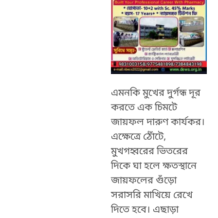
এমনকি মুখের দুর্গন্ধ দূর
করতে এক চিমটে
জায়ফল দারুণ কার্যকর।
এক্ষেত্রে ঠোঁটে,
মুখগহ্বরের ভিতরের
দিকে ঘা হলে ক্ষতস্থানে
জায়ফলের গুঁড়ো
সরাসরি মাখিয়ে রেখে
দিতে হবে। এছাড়া