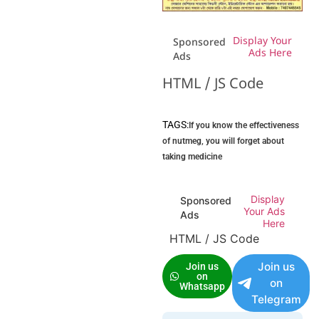
Display Your
Sponsored
Ads Here
Ads
HTML / JS Code
TAGS:
If you know the effectiveness
of nutmeg
,
you will forget about
taking medicine
Display
Sponsored
Your Ads
Ads
Here
HTML / JS Code
Join us
Join us
on
on
Whatsapp
Telegram