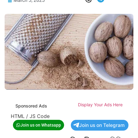
March 3, 2025
Display Your Ads Here
Sponsored Ads
HTML / JS Code
Join us on Telegram
Join us on Whatsapp