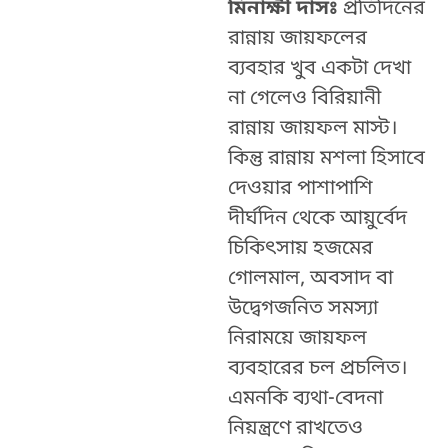
মিনাক্ষী দাসঃ
প্রতিদিনের
রান্নায় জায়ফলের
ব্যবহার খুব একটা দেখা
না গেলেও বিরিয়ানী
রান্নায় জায়ফল মাস্ট।
কিন্তু রান্নায় মশলা হিসাবে
দেওয়ার পাশাপাশি
দীর্ঘদিন থেকে আয়ুর্বেদ
চিকিৎসায় হজমের
গোলমাল, অবসাদ বা
উদ্বেগজনিত সমস্যা
নিরাময়ে জায়ফল
ব্যবহারের চল প্রচলিত।
এমনকি ব্যথা-বেদনা
নিয়ন্ত্রণে রাখতেও