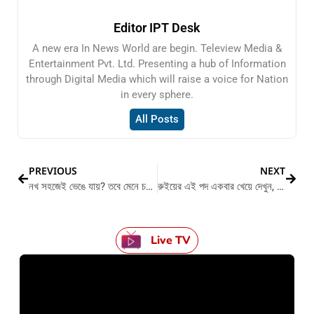
Editor IPT Desk
A new era In News World are begin. Teleview Media &
Entertainment Pvt. Ltd. Presenting a hub of Information
through Digital Media which will raise a voice for Nation
in every sphere.
All Posts
PREVIOUS
NEXT
নখ সহজেই ভেঙে যায়? তবে মেনে চলুন এই কয়েকটি টোটকা
রুইয়ের এই পদ একবার খেয়ে দেখুন, ইচ্ছে হবে বার বার খাওয়ার
Live TV