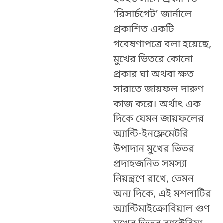
‘রিসার্চগেট’ জার্নালে
প্রকাশিত একটি
গবেষণাপত্রে বলা হয়েছে,
মুখের ভিতরে কোনো
প্রকার ঘা অথবা ক্ষত
সারাতে জায়ফল দারুণ
কাজ করে। অর্থাৎ এক
দিকে যেমন জায়ফলের
অ্যান্টি-ইনফ্লেমেটরি
উপাদান মুখের ভিতর
প্রদাহজনিত সমস্যা
নিয়ন্ত্রণে রাখে, তেমন
অন্য দিকে, এই মশলাটির
অ্যান্টিমাইক্রোবিয়াল গুণ