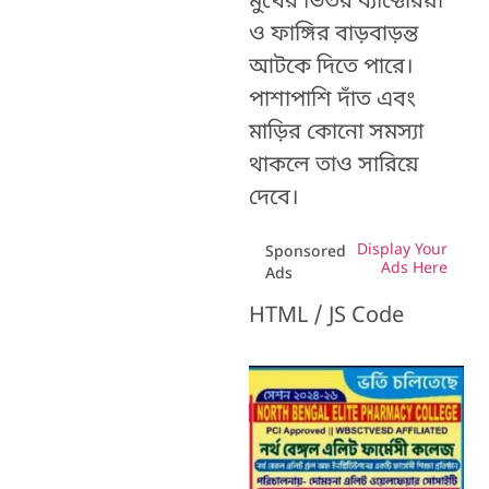
মুখের ভিতর ব্যাক্টেরিয়া
ও ফাঙ্গির বাড়বাড়ন্ত
আটকে দিতে পারে।
পাশাপাশি দাঁত এবং
মাড়ির কোনো সমস্যা
থাকলে তাও সারিয়ে
দেবে।
Display Your
Sponsored
Ads Here
Ads
HTML / JS Code