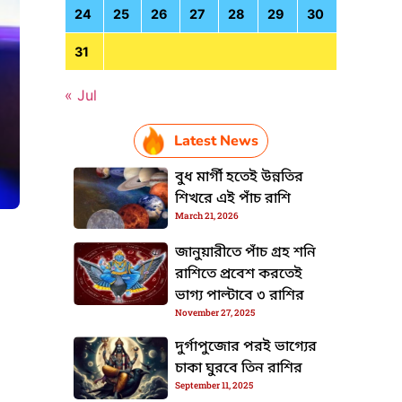
24
25
26
27
28
29
30
31
« Jul
Latest News
বুধ মার্গী হতেই উন্নতির
শিখরে এই পাঁচ রাশি
March 21, 2026
জানুয়ারীতে পাঁচ গ্রহ শনি
রাশিতে প্রবেশ করতেই
HTML / JS Code
ভাগ্য পাল্টাবে ৩ রাশির
November 27, 2025
দুর্গাপুজোর পরই ভাগ্যের
চাকা ঘুরবে তিন রাশির
September 11, 2025