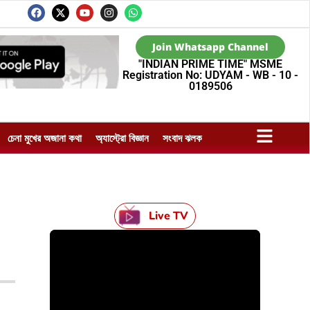
Join Whatsapp Channel
"INDIAN PRIME TIME" MSME
Registration No: UDYAM - WB - 10 -
0189506
চেনা মুখের অজানা কথা
অ্যাস্ট্রো বিজ্ঞান
সংবাদ ঝলক
Live TV