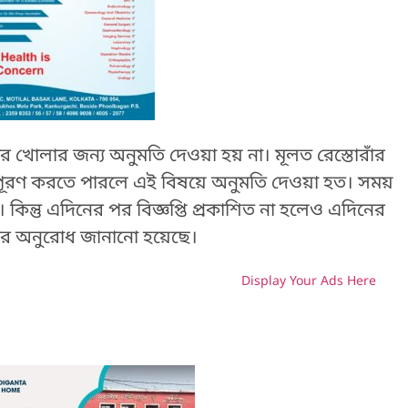
ার খোলার জন্য অনুমতি দেওয়া হয় না। মূলত রেস্তোরাঁর
ছু শর্তপূরণ করতে পারলে এই বিষয়ে অনুমতি দেওয়া হত। সময়
িন্তু এদিনের পর বিজ্ঞপ্তি প্রকাশিত না হলেও এদিনের
ধ করার অনুরোধ জানানো হয়েছে।
Display Your Ads Here
H