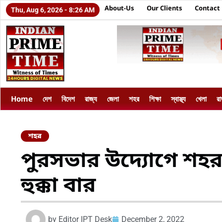
About-Us
Our Clients
Contact
Thu, Aug 6, 2026 - 8:26 AM
Home
দেশ
বিদেশ
রাজ্য
জেলা
শহর
শিক্ষা
স্বাস্থ্য
খেলা
র
শহর
পুরসভার উদ্যোগে শহর
হুক্কা বার
by
Editor IPT Desk
December 2, 2022