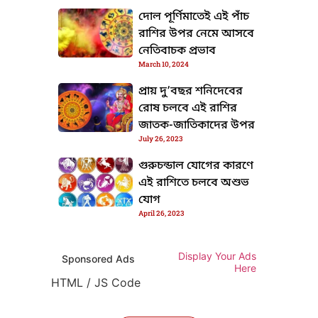
দোল পূর্ণিমাতেই এই পাঁচ
রাশির উপর নেমে আসবে
নেতিবাচক প্রভাব
March 10, 2024
প্রায় দু’বছর শনিদেবের
রোষ চলবে এই রাশির
জাতক-জাতিকাদের উপর
July 26, 2023
গুরুচন্ডাল যোগের কারণে
এই রাশিতে চলবে অশুভ
যোগ
April 26, 2023
Display Your Ads
Sponsored Ads
Here
HTML / JS Code