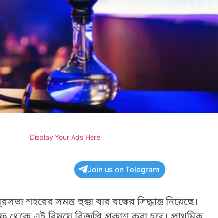
Display Your Ads Here
Join us on Telegram
া শহরের সমস্ত হুক্কা বার বন্ধের সিদ্ধান্ত নিয়েছে।
থেকে এই বিষয়ে বিজ্ঞপ্তি প্রকাশ করা হবে। প্রাথমিক