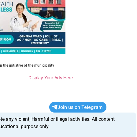
 the initiative of the municipality
Display Your Ads Here
e
Join us on Telegram
any violent, Harmful or illegal activities. All content
ucational purpose only.