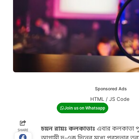
Sponsored Ads
HTML / JS Code
Join us on Whatsapp
চয়ন রায়ঃ কলকাতাঃ
এবার কলকাতা পুরসভ
SHARE
আগামী দু-এক দিনের মধ্যে পুরসভার তরফ 