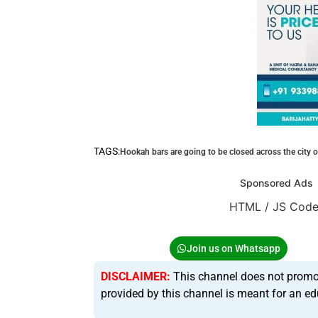
TAGS:
Hookah bars are going to be closed across the city on
Sponsored Ads
HTML / JS Cod
Join us on Whatsapp
DISCLAIMER:
This channel does not promote 
provided by this channel is meant for an ed