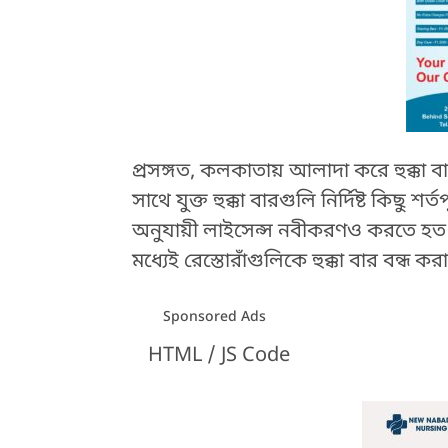
প্রসঙ্গত, কলকাতায় আলাদা করে হুক্কা ব
সাথে যুক্ত হুক্কা বারগুলি নির্দিষ্ট কি
অনুযায়ী লাইসেন্স নবীকরণও করতে হত। ক
মধ্যেই রেস্তোরাঁগুলিকে হুক্কা বার বন্
Sponsored Ads
HTML / JS Code