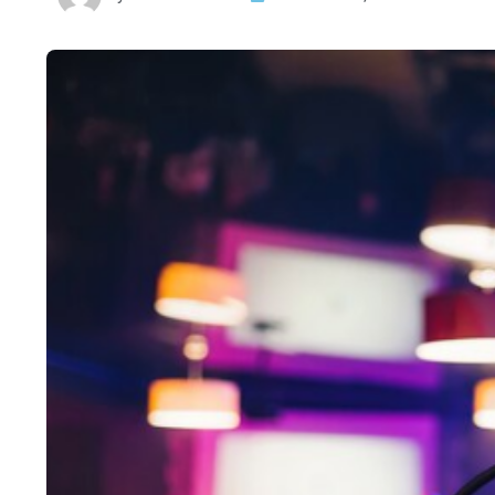
HTML / JS Code