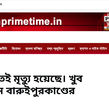
Us
াজনীতি
বিনোদন
ব্যবসা বাণিজ্য
তথ্য প্রযুক্তি
ভ্রমণ
ফ্যাশন ও লাইফ স্টাইল
ই মৃত্যু হয়েছে। খুব
 বারুইপুরকাণ্ডের