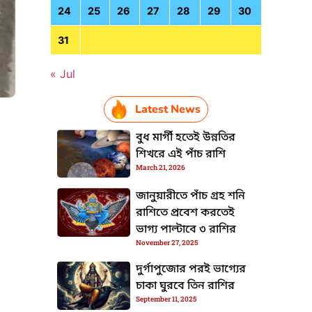
24
25
26
27
28
29
30
31
« Jul
Latest News
বুধ মার্গী হতেই উন্নতির
শিখরে এই পাঁচ রাশি
HTML / JS Code
March 21, 2026
জানুয়ারীতে পাঁচ গ্রহ শনি
রাশিতে প্রবেশ করতেই
ভাগ্য পাল্টাবে ৩ রাশির
November 27, 2025
দুর্গাপুজোর পরই ভাগ্যের
চাকা ঘুরবে তিন রাশির
September 11, 2025