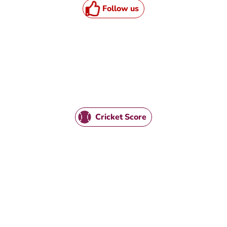
Follow us
Cricket Score