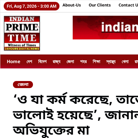
About-Us
Our Clients
Contact 
Fri, Aug 7, 2026 - 3:00 AM
Home
দেশ
বিদেশ
রাজ্য
জেলা
শহর
শিক্ষা
স্বাস্থ্য
খেলা
র
জেলা
‘ও যা কর্ম করেছে, তাতে
ভালোই হয়েছে’, জানান
অভিযুক্তের মা