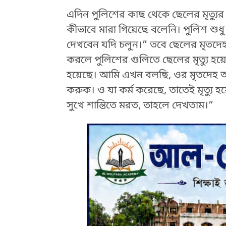
এদিন পুলিশের কাছ থেকে ছেলের মৃত্যু
কীভাবে মারা গিয়েছে বলেনি। পুলিশ শুধ
দেখবেন যদি চলুন।” তবে ছেলের মৃতদেহ 
করলে পুলিশের গুলিতে ছেলের মৃত্যু হ
হয়েছে। আমি এখন বলছি, ওর মৃতদেহ আ
করুক। ও যা কর্ম করেছে, তাতেই মৃত্যু
সুখে শান্তিতে মরত, তাহলে দেখতাম।”
HTML / JS Code