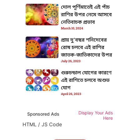
দোল পূর্ণিমাতেই এই পাঁচ
রাশির উপর নেমে আসবে
নেতিবাচক প্রভাব
March 10, 2024
প্রায় দু’বছর শনিদেবের
রোষ চলবে এই রাশির
জাতক-জাতিকাদের উপর
July 26, 2023
গুরুচন্ডাল যোগের কারণে
এই রাশিতে চলবে অশুভ
যোগ
April 26, 2023
Display Your Ads
Sponsored Ads
Here
HTML / JS Code