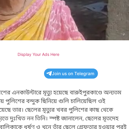
Display Your Ads Here
Join us on Telegram
শের এনকাউন্টারে মৃত্যু হয়েছে বারুইপুরকাণ্ডে অন্যতম
সময় পুলিশের বন্দুক ছিনিয়ে গুলি চালিয়েছিল ওই
ু হয়েছে তার। ছেলের মৃত্যুর খবর পুলিশের কাছ থেকে
যুতে দুঃখিত নন তিনি। স্পষ্ট জানালেন, ছেলের মৃতদেহ
ালিকাকে ধর্ষণ ও খুনে তাঁর ছেলে গ্রেফতার হওয়ার পরই