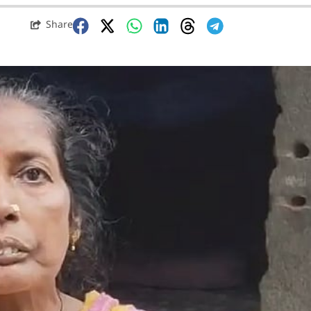
Share