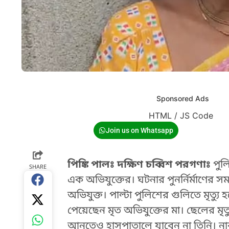
Sponsored Ads
HTML / JS Code
Join us on Whatsapp
পিঙ্কি পালঃ দক্ষিণ চব্বিশ পরগণাঃ
পুলি
SHARE
এক অভিযুক্তের। ঘটনার পুনর্নির্মাণের 
অভিযুক্ত। পাল্টা পুলিশের গুলিতে মৃত্য
পেয়েছেন মৃত অভিযুক্তের মা। ছেলের মৃত্
আনতেও হাসপাতালে যাবেন না তিনি। নাব