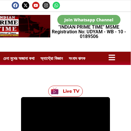
Join Whatsapp Channel
"INDIAN PRIME TIME" MSME
Registration No: UDYAM - WB - 10 -
0189506
চেনা মুখের অজানা কথা
অ্যাস্ট্রো বিজ্ঞান
সংবাদ ঝলক
Live TV