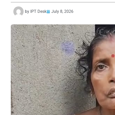
by
IPT Desk
July 8, 2026
HTML / JS Code