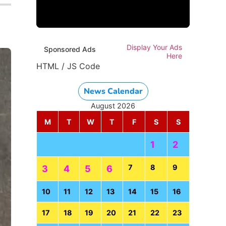
Display Your Ads
Sponsored Ads
Here
HTML / JS Code
News Calendar
August 2026
M
T
W
T
F
S
S
1
2
7
8
9
3
4
5
6
10
11
12
13
14
15
16
17
18
19
20
21
22
23