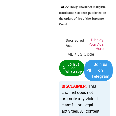
TAGS:
Finally The list of ineligible
candidates has been published on
the orders of the of the Supreme
Court
Display
Sponsored
Your Ads
Ads
Here
HTML / JS Code
Join us
Join us
on
on
Whatsapp
Telegram
DISCLAIMER:
This
channel does not
promote any violent,
Harmful or illegal
activities. All content