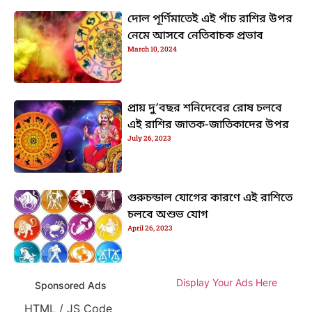
দোল পূর্ণিমাতেই এই পাঁচ রাশির উপর
নেমে আসবে নেতিবাচক প্রভাব
March 10, 2024
প্রায় দু’বছর শনিদেবের রোষ চলবে
এই রাশির জাতক-জাতিকাদের উপর
July 26, 2023
গুরুচন্ডাল যোগের কারণে এই রাশিতে
চলবে অশুভ যোগ
April 26, 2023
Display Your Ads Here
Sponsored Ads
HTML / JS Code