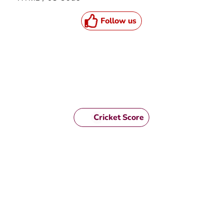
Follow us
Cricket Score