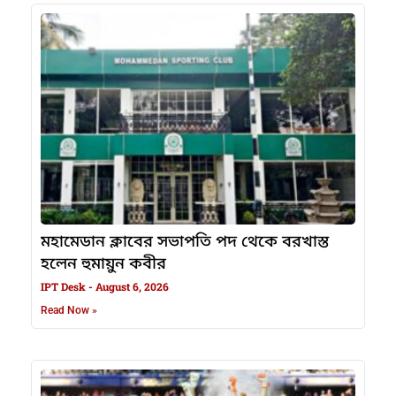
মহামেডান ক্লাবের সভাপতি পদ থেকে বরখাস্ত
হলেন হুমায়ুন কবীর
IPT Desk
August 6, 2026
Read Now »