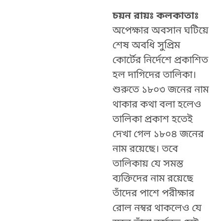
চয়ন রায়ঃ কলকাতাঃ
অপেক্ষার অবসান ঘটিয়ে
শেষ অবধি সুপ্রিম
কোর্টের নির্দেশে প্রকাশিত
হল দাগিদের তালিকা।
শুরুতে ১৮০৩ জনের নাম
থাকার কথা বলা হলেও
তালিকা প্রকাশ হতেই
দেখা গেল ১৮০৪ জনের
নাম রয়েছে। তবে
তালিকায় যে সমস্ত
ব্যক্তিদের নাম রয়েছে
তাঁদের পাশে পরীক্ষার
রোল নম্বর থাকলেও যে