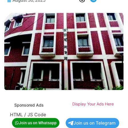
August 30, 2025
Display Your Ads Here
Sponsored Ads
HTML / JS Code
Join us on Telegram
Join us on Whatsapp