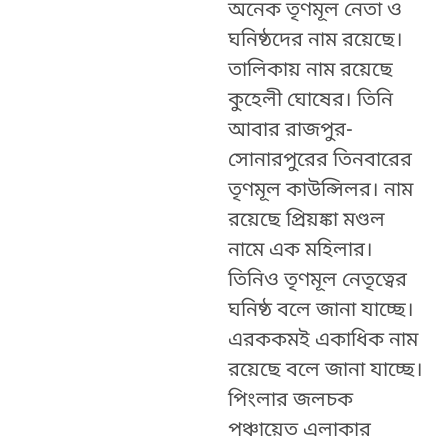
অনেক তৃণমূল নেতা ও
ঘনিষ্ঠদের নাম রয়েছে।
তালিকায় নাম রয়েছে
কুহেলী ঘোষের। তিনি
আবার রাজপুর-
সোনারপুরের তিনবারের
তৃণমূল কাউন্সিলর। নাম
রয়েছে প্রিয়ঙ্কা মণ্ডল
নামে এক মহিলার।
তিনিও তৃণমূল নেতৃত্বের
ঘনিষ্ঠ বলে জানা যাচ্ছে।
এরককমই একাধিক নাম
রয়েছে বলে জানা যাচ্ছে।
পিংলার জলচক
পঞ্চায়েত এলাকার