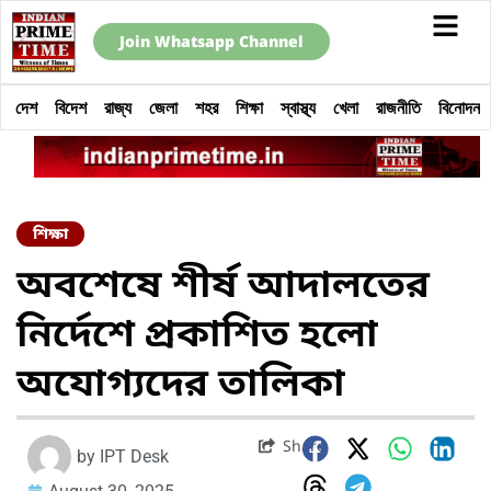
Join Whatsapp Channel
দেশ
বিদেশ
রাজ্য
জেলা
শহর
শিক্ষা
স্বাস্থ্য
খেলা
রাজনীতি
বিনোদন
শিক্ষা
অবশেষে শীর্ষ আদালতের
নির্দেশে প্রকাশিত হলো
অযোগ্যদের তালিকা
Share
by
IPT Desk