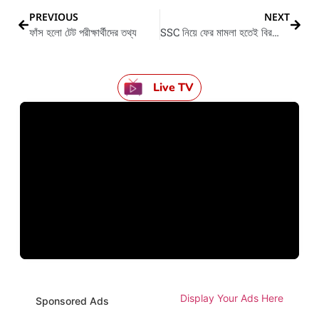
PREVIOUS
NEXT
ফাঁস হলো টেট পরীক্ষার্থীদের তথ্য
SSC নিয়ে ফের মামলা হতেই বিরক্তি প্রকাশ করল সুপ্রিম কোর্ট
Live TV
Display Your Ads Here
Sponsored Ads