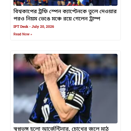
বিশ্বকাপের ট্রফি স্পেন ক্যাপ্টেনকে তুলে দেওয়ার
পরও নিয়ম ভেঙে মঞ্চে রয়ে গেলেন ট্রাম্প
IPT Desk
July 20, 2026
Read Now »
স্বপ্নভঙ্গ হলো আর্জেন্টিনার, চোখের জলে মাঠ