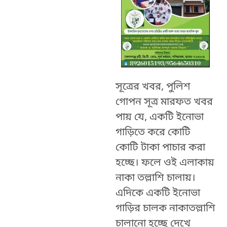
সূত্রের খবর, পুলিশ
গোপন সূত্র মারফত খবর
পায় যে, একটি ইনোভা
গাড়িতে করে কোটি
কোটি টাকা পাচার করা
হচ্ছে। ফলে ওই এলাকায়
নাকা তল্লাশি চালায়।
এদিকে একটি ইনোভা
গাড়ির চালক নাকাতল্লাশি
চালানো হচ্ছে দেখে