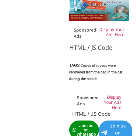
Display Your
Sponsored
Ads Here
Ads
HTML / JS Code
TAGS:
Crores of rupees were
recovered from the bag in the car
during the search
Display
Sponsored
Your Ads
Ads
Here
HTML / JS Code
Join us
Join us
on
on
Whatsapp