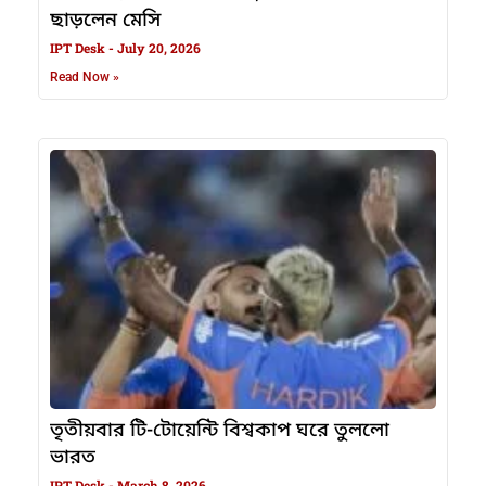
ছাড়লেন মেসি
IPT Desk
July 20, 2026
Read Now »
তৃতীয়বার টি-টোয়েন্টি বিশ্বকাপ ঘরে তুললো
ভারত
IPT Desk
March 8, 2026