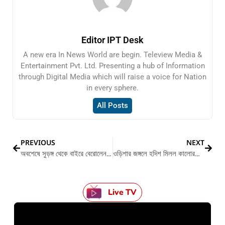
Editor IPT Desk
A new era In News World are begin. Teleview Media &
Entertainment Pvt. Ltd. Presenting a hub of Information
through Digital Media which will raise a voice for Nation
in every sphere.
All Posts
PREVIOUS
NEXT
অবশেষে সুড়ঙ্গ থেকে বাইরে বেরোলেন আটক শ্রমিকেরা
ওড়িশার জঙ্গলে হদিশ মিলল কালোরঙা চিতাবাঘের
Live TV