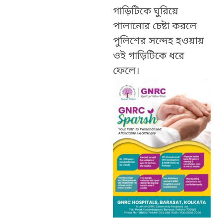
গাড়িটিকে ঘুরিয়ে
পালানোর চেষ্টা করলে
পুলিশের সন্দেহ হওয়ায়
ওই গাড়িটিকে ধরে
ফেলে।