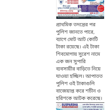
প্রাথমিক তদন্তের পর
পুলিশ জানতে পারে,
ব্যাগে মোট আট কোটি
টাকা রয়েছে। এই টাকা
শিবমোগায় সুরেশ নামে
এক জন সুপারি
ব্যবসায়ীর বাড়িতে নিয়ে
যাওয়া হচ্ছিল। আপাতত
পুলিশ ওই টাকাগুলি
বাজেয়াপ্ত করে শচীন ও
হরিশকে আটক করেছে।