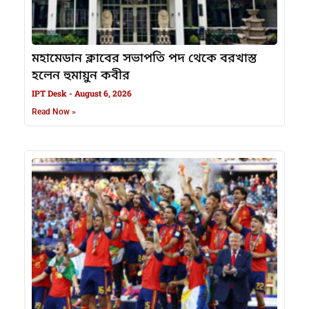
মহামেডান ক্লাবের সভাপতি পদ থেকে বরখাস্ত
হলেন হুমায়ুন কবীর
IPT Desk
August 6, 2026
Read Now »