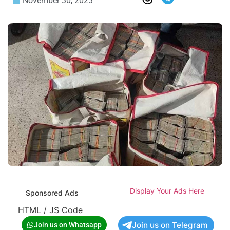
November 30, 2023
Display Your Ads Here
Sponsored Ads
HTML / JS Code
Join us on Telegram
Join us on Whatsapp