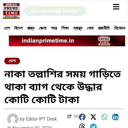
Join Whatsapp Channel
দেশ
বিদেশ
রাজ্য
জেলা
শহর
শিক্ষা
স্বাস্থ্য
খেলা
রাজনীতি
বিনোদন
দেশ
নাকা তল্লাশির সময় গাড়িতে
থাকা ব্যাগ থেকে উদ্ধার
কোটি কোটি টাকা
Share
by
Editor IPT Desk