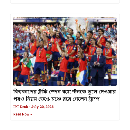
বিশ্বকাপের ট্রফি স্পেন ক্যাপ্টেনকে তুলে দেওয়ার
পরও নিয়ম ভেঙে মঞ্চে রয়ে গেলেন ট্রাম্প
IPT Desk
July 20, 2026
Read Now »