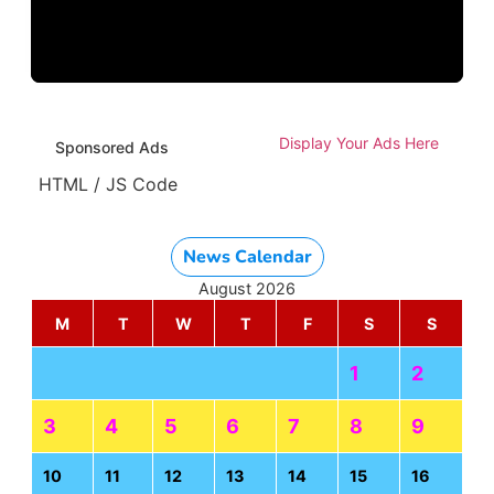
Display Your Ads Here
Sponsored Ads
HTML / JS Code
News Calendar
August 2026
M
T
W
T
F
S
S
1
2
3
4
5
6
7
8
9
10
11
12
13
14
15
16