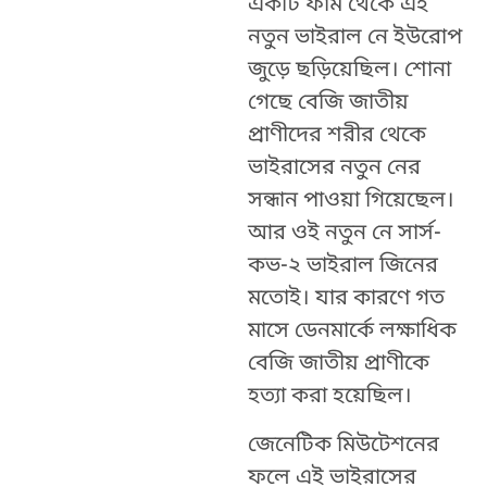
একটি ফার্ম থেকে এই
নতুন ভাইরাল নে ইউরোপ
জুড়ে ছড়িয়েছিল। শোনা
গেছে বেজি জাতীয়
প্রাণীদের শরীর থেকে
ভাইরাসের নতুন নের
সন্ধান পাওয়া গিয়েছেল।
আর ওই নতুন নে সার্স-
কভ-২ ভাইরাল জিনের
মতোই। যার কারণে গত
মাসে ডেনমার্কে লক্ষাধিক
বেজি জাতীয় প্রাণীকে
হত্যা করা হয়েছিল।
জেনেটিক মিউটেশনের
ফলে এই ভাইরাসের