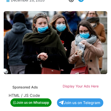
December 26, 2020
Display Your Ads Here
Sponsored Ads
HTML / JS Code
Join us on Telegram
Join us on Whatsapp