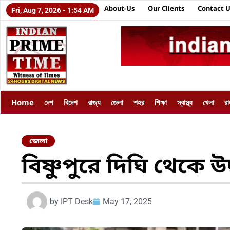
About-Us
Our Clients
Contact 
Fri, Aug 7, 2026 - 1:54 AM
Home
দেশ
বিদেশ
রাজ্য
জেলা
শহর
শিক্ষা
স্বাস্থ্য
খেলা
র
জেলা
বিষ্ণুপুরে দিঘি থেকে উদ
by
IPT Desk
May 17, 2025