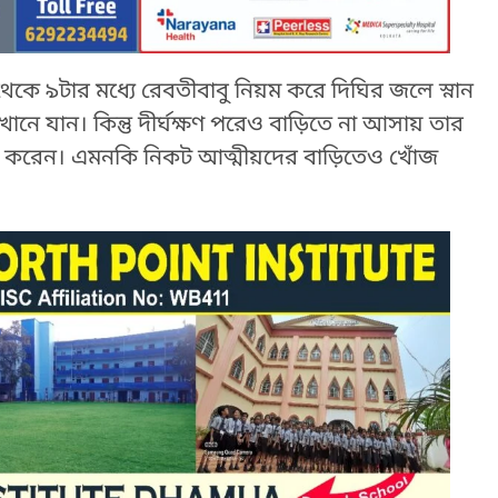
া থেকে ৯টার মধ্যে রেবতীবাবু নিয়ম করে দিঘির জলে স্নান
ানে যান। কিন্তু দীর্ঘক্ষণ পরেও বাড়িতে না আসায় তার
 করেন। এমনকি নিকট আত্মীয়দের বাড়িতেও খোঁজ