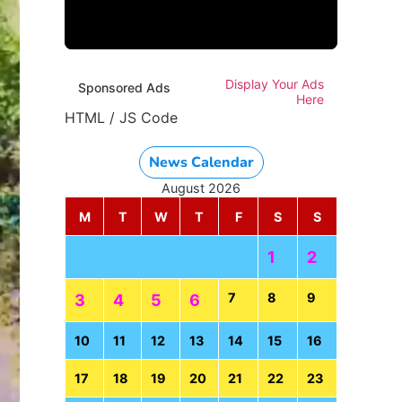
Display Your Ads
Sponsored Ads
Here
HTML / JS Code
News Calendar
August 2026
M
T
W
T
F
S
S
1
2
7
8
9
3
4
5
6
10
11
12
13
14
15
16
17
18
19
20
21
22
23