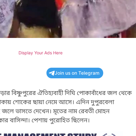
Display Your Ads Here
Join us on Telegram
ার বিষ্ণুপুরের ঐতিহ্যবাহী দিঘি পোকাবাঁধের জল থেকে
 এলাকায় শোকের ছায়া নেমে আসে। এদিন দুপুরবেলা
র দেহ জলে ভাসতে দেখেন। মৃতের নাম রেবতী মোহন
কার বাসিন্দা। পেশায় পুরোহিত ছিলেন।