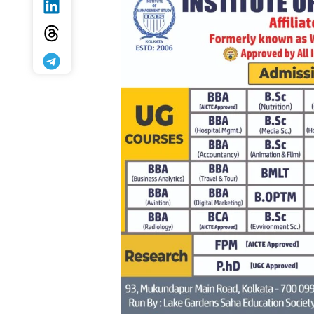
HTML / JS Code