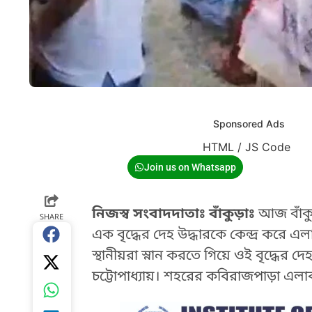
Sponsored Ads
HTML / JS Code
Join us on Whatsapp
নিজস্ব সংবাদদাতাঃ বাঁকুড়াঃ
আজ বাঁকুড়
SHARE
এক বৃদ্ধের দেহ উদ্ধারকে কেন্দ্র করে
স্থানীয়রা স্নান করতে গিয়ে ওই বৃদ্ধে
চট্টোপাধ্যায়। শহরের কবিরাজপাড়া এলা