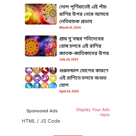
দোল পূর্ণিমাতেই এই পাঁচ
রাশির উপর নেমে আসবে
নেতিবাচক প্রভাব
March 10, 2024
প্রায় দু’বছর শনিদেবের
রোষ চলবে এই রাশির
জাতক-জাতিকাদের উপর
July 26, 2023
গুরুচন্ডাল যোগের কারণে
এই রাশিতে চলবে অশুভ
যোগ
April 26, 2023
Display Your Ads
Sponsored Ads
Here
HTML / JS Code