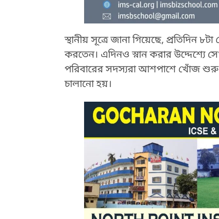
স্থানীয় সূত্রে জানা গিয়েছে, প্রতিদিন ৮ট
করতেন। এদিনও স্নান করার উদ্দেশ্যে সেখ
পরিবারের সদস্যরা আশপাশে খোঁজ শুরু
চালানো হয়।