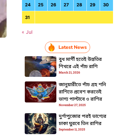
24
25
26
27
28
29
30
31
« Jul
Latest News
বুধ মার্গী হতেই উন্নতির
HTML / JS Code
শিখরে এই পাঁচ রাশি
March 21, 2026
জানুয়ারীতে পাঁচ গ্রহ শনি
রাশিতে প্রবেশ করতেই
ভাগ্য পাল্টাবে ৩ রাশির
November 27, 2025
দুর্গাপুজোর পরই ভাগ্যের
চাকা ঘুরবে তিন রাশির
September 11, 2025