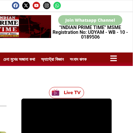
Join Whatsapp Channel
"INDIAN PRIME TIME" MSME
Registration No: UDYAM - WB - 10 -
0189506
চেনা মুখের অজানা কথা
অ্যাস্ট্রো বিজ্ঞান
সংবাদ ঝলক
Live TV