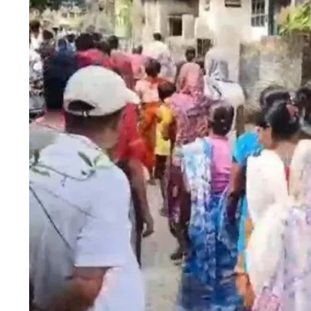
HTML / JS Code