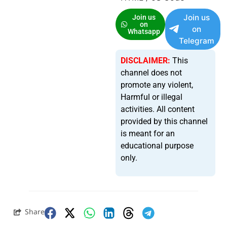
Join us
Join us
on
on
Whatsapp
Telegram
DISCLAIMER:
This
channel does not
promote any violent,
Harmful or illegal
activities. All content
provided by this channel
is meant for an
educational purpose
only.
Share