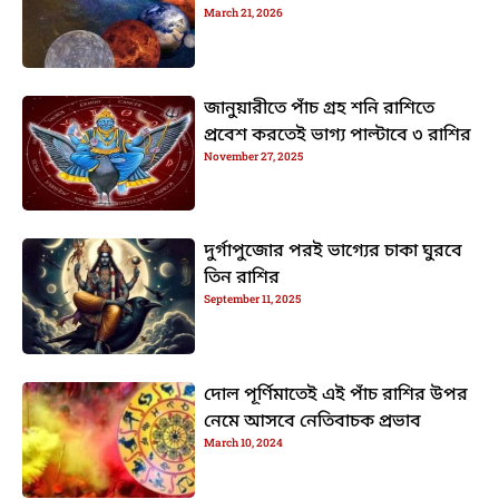
March 21, 2026
জানুয়ারীতে পাঁচ গ্রহ শনি রাশিতে
প্রবেশ করতেই ভাগ্য পাল্টাবে ৩ রাশির
November 27, 2025
দুর্গাপুজোর পরই ভাগ্যের চাকা ঘুরবে
তিন রাশির
September 11, 2025
দোল পূর্ণিমাতেই এই পাঁচ রাশির উপর
নেমে আসবে নেতিবাচক প্রভাব
March 10, 2024