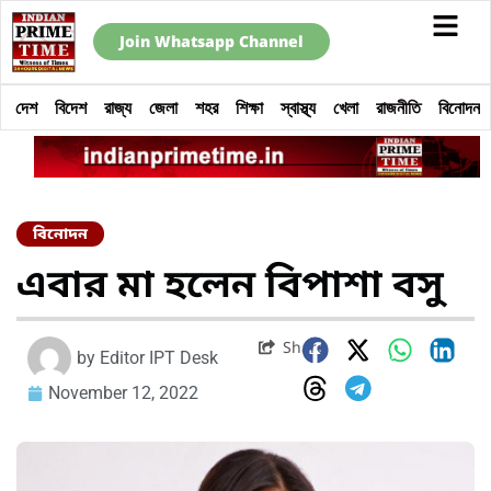
Join Whatsapp Channel
দেশ
বিদেশ
রাজ্য
জেলা
শহর
শিক্ষা
স্বাস্থ্য
খেলা
রাজনীতি
বিনোদন
বিনোদন
এবার মা হলেন বিপাশা বসু
Share
by
Editor IPT Desk
November 12, 2022