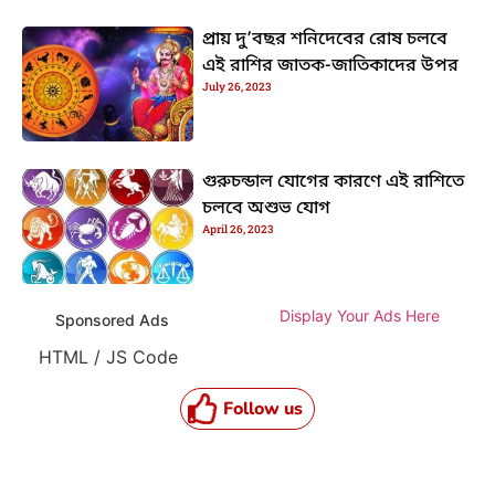
প্রায় দু’বছর শনিদেবের রোষ চলবে
এই রাশির জাতক-জাতিকাদের উপর
July 26, 2023
গুরুচন্ডাল যোগের কারণে এই রাশিতে
চলবে অশুভ যোগ
April 26, 2023
Display Your Ads Here
Sponsored Ads
HTML / JS Code
Follow us