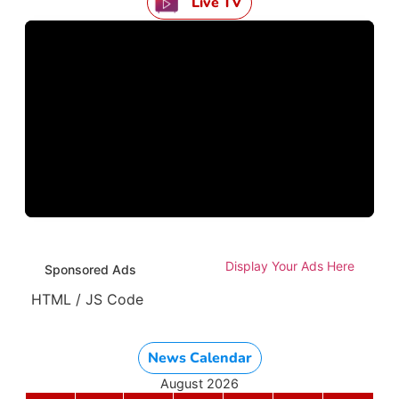
Live TV
Display Your Ads Here
Sponsored Ads
HTML / JS Code
News Calendar
August 2026