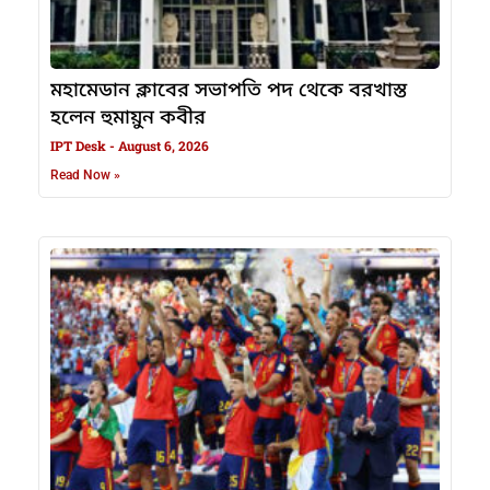
মহামেডান ক্লাবের সভাপতি পদ থেকে বরখাস্ত
হলেন হুমায়ুন কবীর
IPT Desk
August 6, 2026
Read Now »