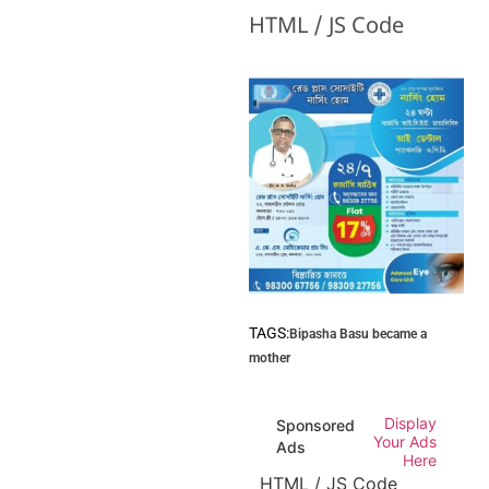
HTML / JS Code
TAGS:
Bipasha Basu became a
mother
Display
Sponsored
Your Ads
Ads
Here
HTML / JS Code