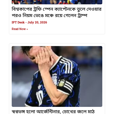
বিশ্বকাপের ট্রফি স্পেন ক্যাপ্টেনকে তুলে দেওয়ার
পরও নিয়ম ভেঙে মঞ্চে রয়ে গেলেন ট্রাম্প
IPT Desk
July 20, 2026
Read Now »
স্বপ্নভঙ্গ হলো আর্জেন্টিনার, চোখের জলে মাঠ