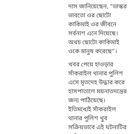
দাস জানিয়েছেন, “ভাস্কর
ভাবতো ওর ছোটো
কাকিমাই ওর জীবনে
সর্বনাশ এনে দিয়েছে।
অথচ ছোটো কাকিমাই
ওকে মানুষ করেছে”।
খবর পেয়ে হাওড়ার
সাঁকরাইল থানার পুলিশ
এসে মৃতদেহ উদ্ধার করে
হাসপাতালে ময়নাতদন্তের
জন্য পাঠিয়েছে।
ইতিমধ্যেই সাঁকরাইল
থানার পুলিশ খুব
সক্রিয়ভাবে এই ঘটনাটির