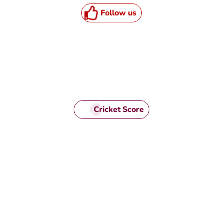
Follow us
Cricket Score