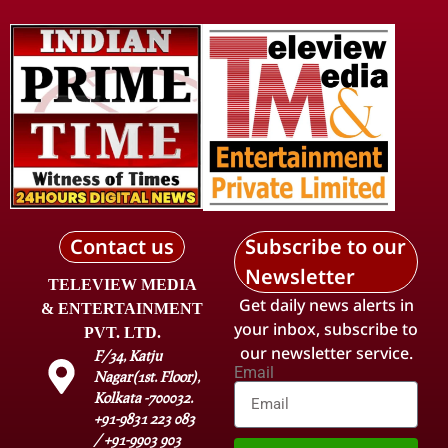
Contact us
Subscribe to our
Newsletter
TELEVIEW MEDIA
Get daily news alerts in
& ENTERTAINMENT
your inbox, subscribe to
PVT. LTD.
our newsletter service.
F/34, Katju
Email
Nagar(1st. Floor),
Kolkata -700032.
+91-9831 223 083
/ +91-9903 903