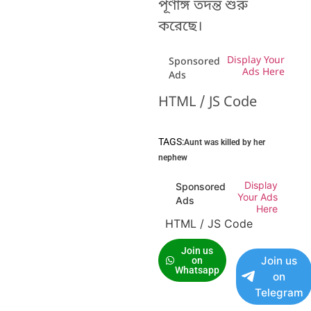
পূর্ণাঙ্গ তদন্ত শুরু
করেছে।
Display Your
Sponsored
Ads Here
Ads
HTML / JS Code
TAGS:
Aunt was killed by her
nephew
Display
Sponsored
Your Ads
Ads
Here
HTML / JS Code
Join us
Join us
on
Whatsapp
on
Telegram