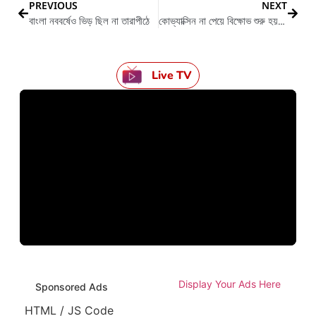
PREVIOUS
NEXT
বাংলা নববর্ষেও ভিড় ছিল না তারাপীঠে
কোভ্যাক্সিন না পেয়ে বিক্ষোভ শুরু হয় হাসপাতাল চত্বরে
Live TV
Display Your Ads Here
Sponsored Ads
HTML / JS Code