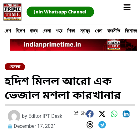
Join Whatsapp Channel
দেশ
বিদেশ
রাজ্য
জেলা
শহর
শিক্ষা
স্বাস্থ্য
খেলা
রাজনীতি
বিনোদন
জেলা
হদিশ মিলল আরো এক
ভেজাল মশলা কারখানার
Share
by
Editor IPT Desk
December 17, 2021