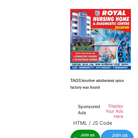
TAGS:
Another adulterated spice
factory was found
Display
Sponsored
Your Ads
Ads
Here
HTML / JS Code
Join us
Join us