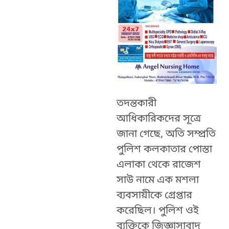
তদন্তকারী
আধিকারিকদের সূত্রে
জানা গেছে, অতি সম্প্রতি
পুলিশ কলকাতার পোস্তা
এলাকা থেকে রাজেশ
সাউ নামে এক মশলা
ব্যবসায়ীকে গ্রেপ্তার
করেছিল। পুলিশ ওই
ব্যক্তিকে জিজ্ঞাসাবাদ