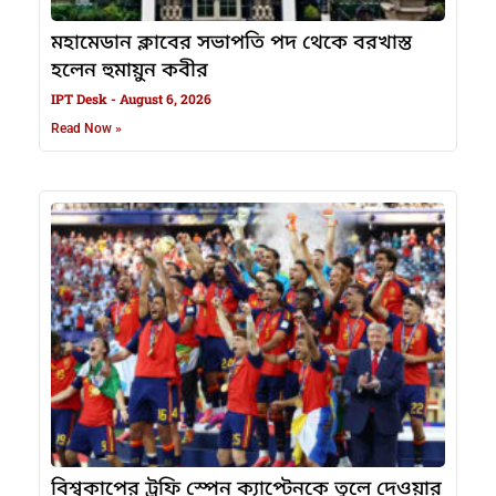
মহামেডান ক্লাবের সভাপতি পদ থেকে বরখাস্ত
হলেন হুমায়ুন কবীর
IPT Desk
August 6, 2026
Read Now »
বিশ্বকাপের ট্রফি স্পেন ক্যাপ্টেনকে তুলে দেওয়ার