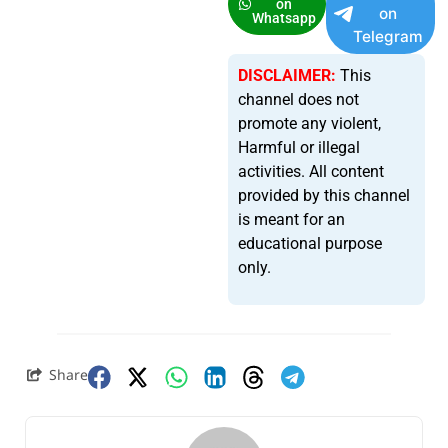
on
on
Whatsapp
Telegram
DISCLAIMER:
This
channel does not
promote any violent,
Harmful or illegal
activities. All content
provided by this channel
is meant for an
educational purpose
only.
Share