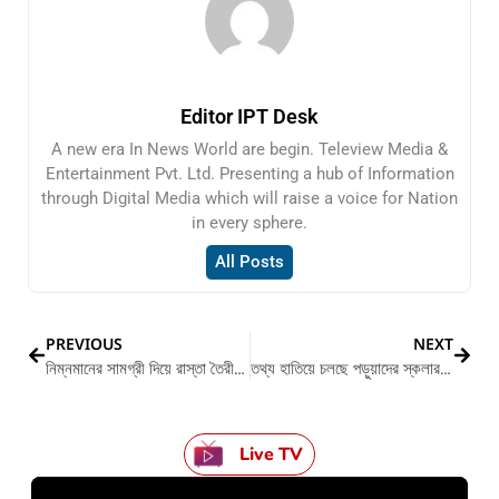
Editor IPT Desk
A new era In News World are begin. Teleview Media &
Entertainment Pvt. Ltd. Presenting a hub of Information
through Digital Media which will raise a voice for Nation
in every sphere.
All Posts
PREVIOUS
NEXT
নিম্নমানের সামগ্রী দিয়ে রাস্তা তৈরীর অভিযোগ তুলে কাজ বন্ধ করলেন স্থানীয়রা
তথ্য হাতিয়ে চলছে পড়ুয়াদের স্কলারশিপের টাকা লোপাটের চেষ্টা
Live TV