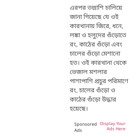
এরপর তল্লাশি চালিয়ে
জানা গিয়েছে যে ওই
কারখানায় জিরে, ধনে,
লঙ্কা ও হলুদের গুঁড়োতে
রং, কাঠের গুঁড়ো এবং
চালের গুঁড়ো মেশানো
হত। ওই কারখানা থেকে
ভেজাল মশলার
পাশাপাশি প্রচুর পরিমাণে
রং, চালের গুঁড়ো ও
কাঠের গুঁড়ো উদ্ধার
হয়েছে।
Display Your
Sponsored
Ads Here
Ads