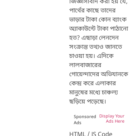
জিজ্ঞাসাবাদ করা হয় যে,
পার্থের কাছে তাদের
ভাড়ার টাকা কোন ব্যাংক
অ্যাকাউন্টে টাকা পাঠানো
হত? এছাড়া লেনদেন
সংক্রান্ত তথ্যও জানতে
চাওয়া হয়। এদিকে
লালবাজারের
গোয়েন্দাদের অভিযানকে
কেন্দ্র করে এলাকার
মানুষের মধ্যে চাঞ্চল্য
ছড়িয়ে পড়েছে।
Display Your
Sponsored
Ads Here
Ads
HTML / JS Code