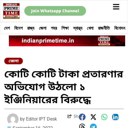
Join Whatsapp Channel
দেশ
বিদেশ
রাজ্য
জেলা
শহর
শিক্ষা
স্বাস্থ্য
খেলা
রাজনীতি
বিনোদন
জেলা
কোটি কোটি টাকা প্রতারণার
অভিযোগ উঠলো ১
ইঞ্জিনিয়ারের বিরুদ্ধে
Share
by
Editor IPT Desk