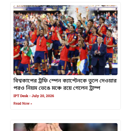
বিশ্বকাপের ট্রফি স্পেন ক্যাপ্টেনকে তুলে দেওয়ার
পরও নিয়ম ভেঙে মঞ্চে রয়ে গেলেন ট্রাম্প
IPT Desk
July 20, 2026
Read Now »