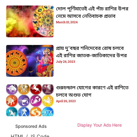
দোল পূর্ণিমাতেই এই পাঁচ রাশির উপর
নেমে আসবে নেতিবাচক প্রভাব
March 10, 2024
প্রায় দু’বছর শনিদেবের রোষ চলবে
এই রাশির জাতক-জাতিকাদের উপর
July 26, 2023
গুরুচন্ডাল যোগের কারণে এই রাশিতে
চলবে অশুভ যোগ
April 26, 2023
Display Your Ads Here
Sponsored Ads
HTML / JS Code