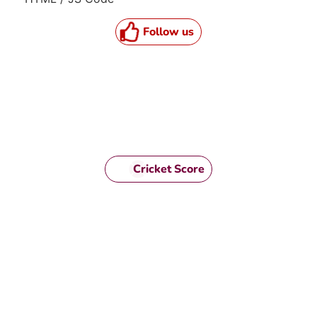
Follow us
Cricket Score