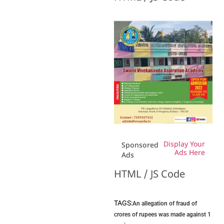
Display Your
Sponsored
Ads Here
Ads
HTML / JS Code
TAGS:
An allegation of fraud of
crores of rupees was made against 1