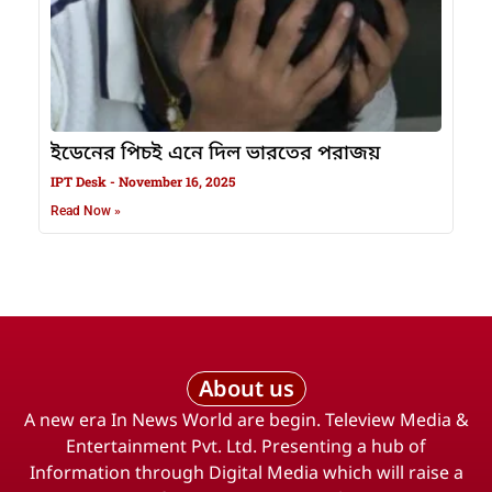
ইডেনের পিচই এনে দিল ভারতের পরাজয়
IPT Desk
November 16, 2025
Read Now »
About us
A new era In News World are begin. Teleview Media &
Entertainment Pvt. Ltd. Presenting a hub of
Information through Digital Media which will raise a