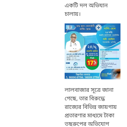
একটি দল অভিযান
চালায়।
লালবাজার সূত্রে জানা
গেছে, তার বিরুদ্ধে
রাজ্যের বিভিন্ন জায়গায়
প্রতারণার মাধ্যমে টাকা
তছরুপের অভিযোগ