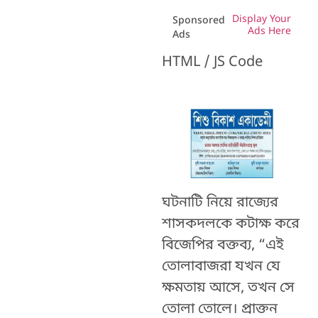
Display Your
Sponsored
Ads Here
Ads
HTML / JS Code
ঘটনাটি নিয়ে রাজ্যের
শাসকদলকে কটাক্ষ করে
বিজেপির বক্তব্য, “এই
তোলাবাজরা যখন যে
ক্ষমতায় আসে, তখন সে
তোলা তোলে। প্রাক্তন