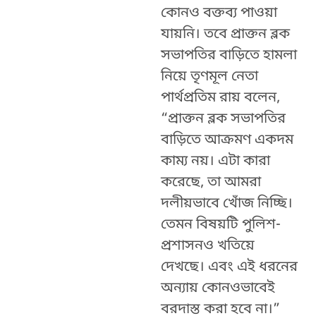
কোনও বক্তব্য পাওয়া
যায়নি। তবে প্রাক্তন ব্লক
সভাপতির বাড়িতে হামলা
নিয়ে তৃণমূল নেতা
পার্থপ্রতিম রায় বলেন,
“প্রাক্তন ব্লক সভাপতির
বাড়িতে আক্রমণ একদম
কাম্য নয়। এটা কারা
করেছে, তা আমরা
দলীয়ভাবে খোঁজ নিচ্ছি।
তেমন বিষয়টি পুলিশ-
প্রশাসনও খতিয়ে
দেখছে। এবং এই ধরনের
অন্যায় কোনওভাবেই
বরদাস্ত করা হবে না।”