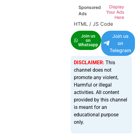
Display
Sponsored
Your Ads
Ads
Here
HTML / JS Code
Join us
Join us
on
on
Whatsapp
Telegram
DISCLAIMER:
This
channel does not
promote any violent,
Harmful or illegal
activities. All content
provided by this channel
is meant for an
educational purpose
only.