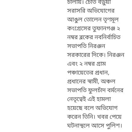
চালায়। চৈতি বড়ুয়া
সরাসরি অভিযোগের
আঙুল তোলেন তৃণমূল
কংগ্রেসের তুফানগঞ্জ ২
নম্বর ব্লকের নবনির্বাচিত
সভাপতি নিরঞ্জন
সরকারের দিকে। নিরঞ্জন
এবং ২ নম্বর গ্রাম
পঞ্চায়েতের প্রধান,
প্রধানের স্বামী, অঞ্চল
সভাপতি ফুলচাঁদ বর্মনের
নেতৃত্বেই এই হামলা
হয়েছে বলে অভিযোগ
করেন তিনি। খবর পেয়ে
ঘটনাস্থলে আসে পুলিশ।