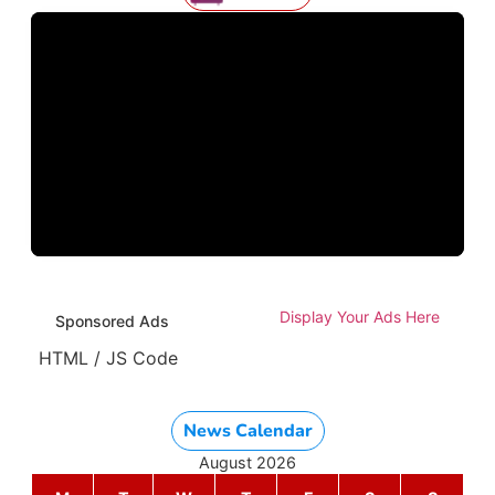
Display Your Ads Here
Sponsored Ads
HTML / JS Code
News Calendar
August 2026