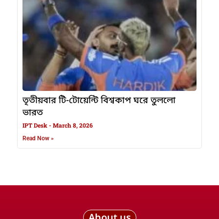
তৃতীয়বার টি-টোয়েন্টি বিশ্বকাপ ঘরে তুললো
ভারত
IPT Desk
March 8, 2026
Read Now »
About us