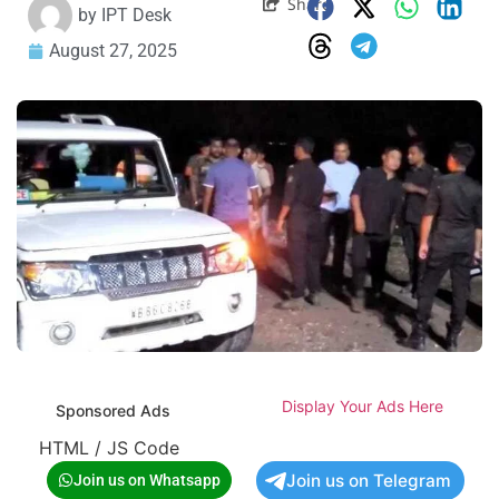
Share
by
IPT Desk
August 27, 2025
Display Your Ads Here
Sponsored Ads
HTML / JS Code
Join us on Telegram
Join us on Whatsapp