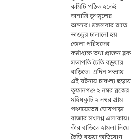
কমিটি গঠিত হতেই
অশান্তি তৃণমূলের
অন্দরে। মঙ্গলবার রাতে
ভাঙচুর চালানো হয়
জেলা পরিষদের
কর্মাধ্যক্ষ তথা প্রাক্তন ব্লক
সভাপতি চৈতি বড়ুয়ার
বাড়িতে। এদিন সন্ধ্যায়
এই ঘটনায় চাঞ্চল্য ছড়ায়
তুফানগঞ্জ ২ নম্বর ব্লকের
মহিষকুচি ২ নম্বর গ্রাম
পঞ্চায়েতের ঘোষপাড়া
বাজার সংলগ্ন এলাকায়।
তাঁর বাড়িতে হামলা নিয়ে
চৈতি বড়ুয়া অভিযোগ