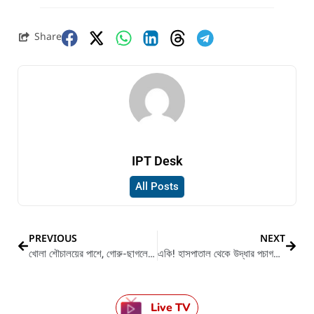
Share
IPT Desk
All Posts
PREVIOUS
NEXT
খোলা শৌচালয়ের পাশে, গোরু-ছাগলের মধ্যেই চলছে আইসিডিএস সেন্টারের পড়াশোনা
একি! হাসপাতাল থেকে উদ্ধার পচাগলা মৃতদেহ
Live TV