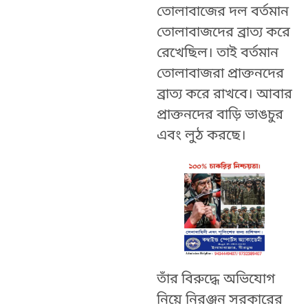
তোলাবাজের দল বর্তমান
তোলাবাজদের ব্রাত্য করে
রেখেছিল। তাই বর্তমান
তোলাবাজরা প্রাক্তনদের
ব্রাত্য করে রাখবে। আবার
প্রাক্তনদের বাড়ি ভাঙচুর
এবং লুঠ করছে।
তাঁর বিরুদ্ধে অভিযোগ
নিয়ে নিরঞ্জন সরকারের