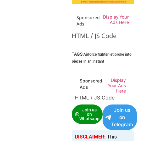
Display Your
Sponsored
Ads Here
Ads
HTML / JS Code
TAGS:
Airforce fighter jet broke into
pieces in an instant
Display
Sponsored
Your Ads
Ads
Here
HTML / JS Code
Join us
Join us
on
on
Whatsapp
Telegram
DISCLAIMER:
This