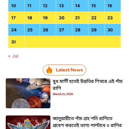
10
11
12
13
14
15
16
17
18
19
20
21
22
23
24
25
26
27
28
29
30
31
« Jul
Latest News
বুধ মার্গী হতেই উন্নতির শিখরে এই পাঁচ
রাশি
March 21, 2026
জানুয়ারীতে পাঁচ গ্রহ শনি রাশিতে
প্রবেশ করতেই ভাগ্য পাল্টাবে ৩ রাশির