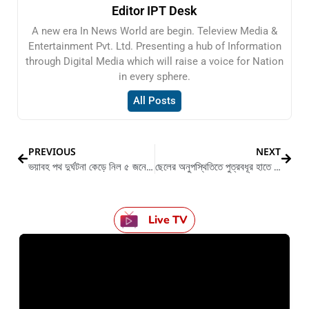
Editor IPT Desk
A new era In News World are begin. Teleview Media &
Entertainment Pvt. Ltd. Presenting a hub of Information
through Digital Media which will raise a voice for Nation
in every sphere.
All Posts
PREVIOUS
NEXT
ভয়াবহ পথ দুর্ঘটনা কেড়ে নিল ৫ জনের প্রাণ
ছেলের অনুপস্থিতিতে পুত্রবধূর হাতে খুন হলেন শাশুড়ি
Live TV