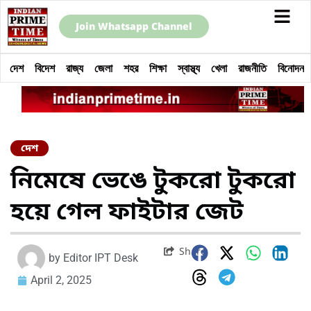
Join Whatsapp Channel
দেশ
বিদেশ
রাজ্য
জেলা
শহর
শিক্ষা
স্বাস্থ্য
খেলা
রাজনীতি
বিনোদন
দেশ
নিমেষে ভেঙে টুকরো টুকরো
হয়ে গেল ফাইটার জেট
Share
by
Editor IPT Desk
April 2, 2025