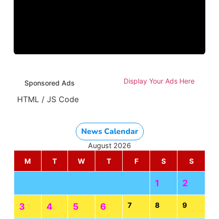
Display Your Ads Here
Sponsored Ads
HTML / JS Code
News Calendar
August 2026
M
T
W
T
F
S
S
1
2
7
8
9
3
4
5
6