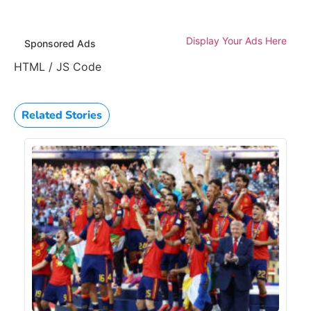
Display Your Ads Here
Sponsored Ads
HTML / JS Code
Related Stories