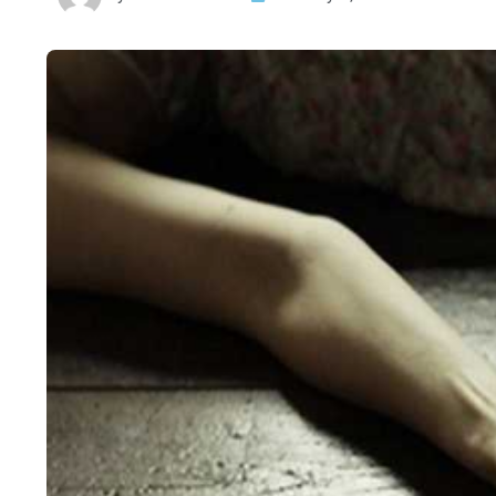
HTML / JS Code