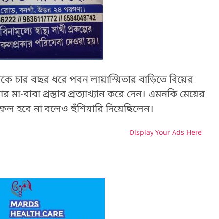
 থেকে চার বছর ধরে পবন লায়াস্মিতার বাড়িতে বিয়ের
মিতার মা-বাবা প্রস্তাব প্রত্যাখ্যান করে দেন। এমনকি মেয়ের
ফল হবে না বলেও হুঁশিয়ারি দিয়েছিলেন।
Display Your Ads Here
H