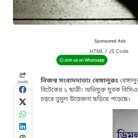
Sponsored Ads
HTML / JS Code
Join us on Whatsapp
নিজস্ব সংবাদদাতাঃ বেঙ্গালুরুঃ
বেঙ্গাল
SHARE
বিটেকের ১ ছাত্রী। অভিযুক্ত যুবক বিসি
চত্বরে তুমুল উত্তেজনা ছড়িয়ে পড়েছে।