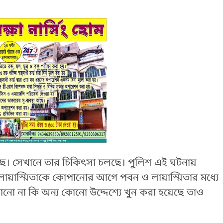
ে। সেখানে তার চিকিৎসা চলছে। পুলিশ এই ঘটনায়
লায়াস্মিতাকে কোপানোর আগে পবন ও লায়াস্মিতার মধ্যে
ানো না কি অন্য কোনো উদ্দেশ্যে খুন করা হয়েছে তাও