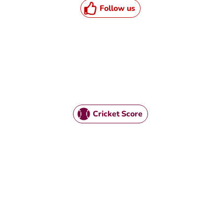
Follow us
Cricket Score
TML / JS Code