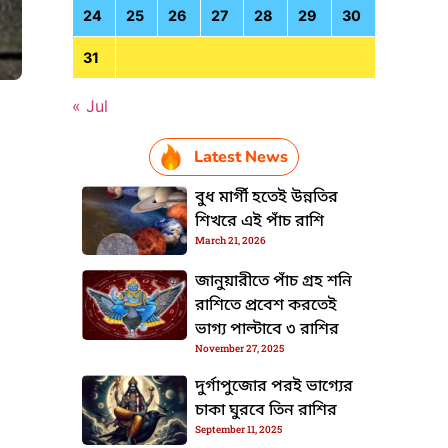
24
25
26
27
28
29
30
31
« Jul
Latest News
HTML / JS Code
বুধ মার্গী হতেই উন্নতির
শিখরে এই পাঁচ রাশি
March 21, 2026
জানুয়ারীতে পাঁচ গ্রহ শনি
রাশিতে প্রবেশ করতেই
ভাগ্য পাল্টাবে ৩ রাশির
November 27, 2025
দুর্গাপুজোর পরই ভাগ্যের
চাকা ঘুরবে তিন রাশির
September 11, 2025