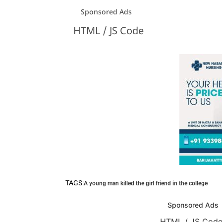
Sponsored Ads
HTML / JS Code
TAGS:
A young man killed the girl friend in the college
Sponsored Ads
HTML / JS Cod