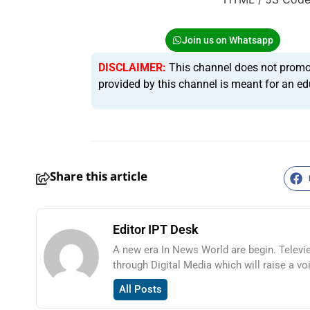
Join us on Whatsapp
DISCLAIMER:
This channel does not promote 
provided by this channel is meant for an ed
Share this article
Editor IPT Desk
A new era In News World are begin. Televi
through Digital Media which will raise a vo
All Posts