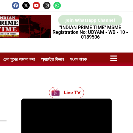
Join Whatsapp Channel
"INDIAN PRIME TIME" MSME
Registration No: UDYAM - WB - 10 -
0189506
চেনা মুখের অজানা কথা
অ্যাস্ট্রো বিজ্ঞান
সংবাদ ঝলক
Live TV