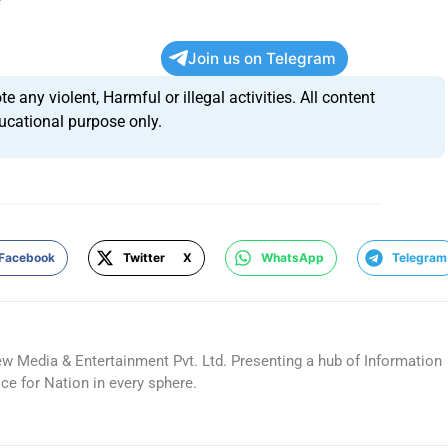
Join us on Telegram
any violent, Harmful or illegal activities. All content
ucational purpose only.
Facebook
Twitter X
WhatsApp
Telegram
ew Media & Entertainment Pvt. Ltd. Presenting a hub of Information
ice for Nation in every sphere.