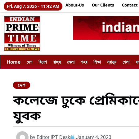
About-Us
Our Clients
Contact
Fri, Aug 7, 2026 - 11:42 AM
Home
দেশ
বিদেশ
রাজ্য
জেলা
শহর
শিক্ষা
স্বাস্থ্য
খেলা
র
দেশ
কলেজে ঢুকে প্রেমিকা
যুবক
by
Editor IPT Desk
January 4, 2023