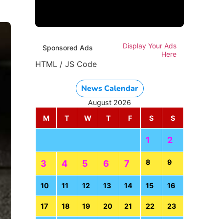
Display Your Ads
Sponsored Ads
Here
HTML / JS Code
News Calendar
August 2026
M
T
W
T
F
S
S
1
2
8
9
3
4
5
6
7
10
11
12
13
14
15
16
17
18
19
20
21
22
23