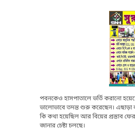
পবনকেও হাসপাতালে ভর্তি করানো হয়েছ
HTML / JS Code
ভালোভাবে তদন্ত শুরু করেছেন। এছাড়া 
কি কথা হয়েছিল আর বিয়ের প্রস্তাব ফের
জানার চেষ্টা চলছে।