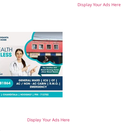
Display Your Ads Here
H
Display Your Ads Here
e