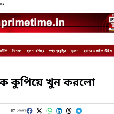
 Us
াজনীতি
বিনোদন
ব্যবসা বাণিজ্য
তথ্য প্রযুক্তি
ভ্রমণ
ফ্যাশন ও লাইফ স্টাইল
কে কুপিয়ে খুন করলো
Share