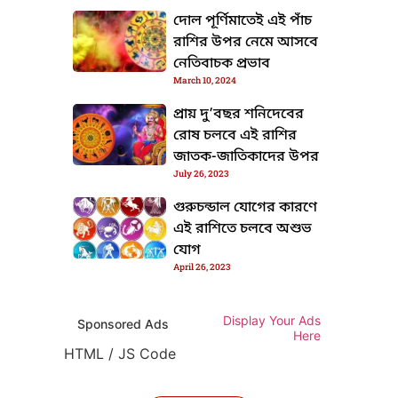
দোল পূর্ণিমাতেই এই পাঁচ
রাশির উপর নেমে আসবে
নেতিবাচক প্রভাব
March 10, 2024
প্রায় দু’বছর শনিদেবের
রোষ চলবে এই রাশির
জাতক-জাতিকাদের উপর
July 26, 2023
গুরুচন্ডাল যোগের কারণে
এই রাশিতে চলবে অশুভ
যোগ
April 26, 2023
TML / JS Code
Display Your Ads
Sponsored Ads
Here
HTML / JS Code