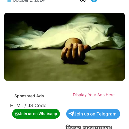
October 2, 2024
Display Your Ads Here
Sponsored Ads
HTML / JS Code
Join us on Telegram
Join us on Whatsapp
নিজস্ব সংবাদদাতাঃ