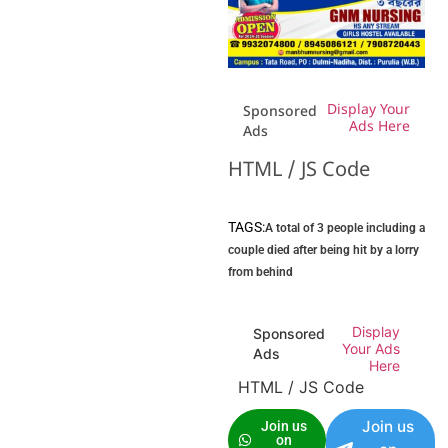
Display Your
Sponsored
Ads Here
Ads
HTML / JS Code
TAGS:
A total of 3 people including a
couple died after being hit by a lorry
from behind
Display
Sponsored
Your Ads
Ads
Here
HTML / JS Code
Join us
Join us
on