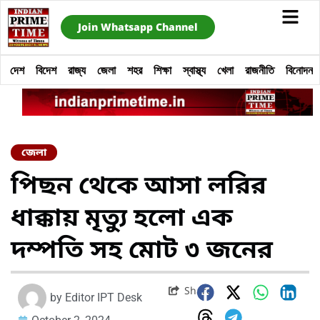
Join Whatsapp Channel
দেশ
বিদেশ
রাজ্য
জেলা
শহর
শিক্ষা
স্বাস্থ্য
খেলা
রাজনীতি
বিনোদন
জেলা
পিছন থেকে আসা লরির
ধাক্কায় মৃত্যু হলো এক
দম্পতি সহ মোট ৩ জনের
Share
by
Editor IPT Desk