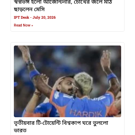
স্বপ্নভঙ্গ হলো আর্জেন্টিনার, চোখের জলে মাঠ
ছাড়লেন মেসি
IPT Desk
July 20, 2026
Read Now »
তৃতীয়বার টি-টোয়েন্টি বিশ্বকাপ ঘরে তুললো
ভারত