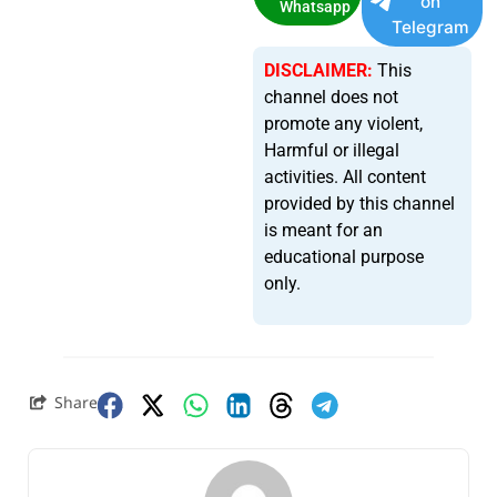
on
Whatsapp
Telegram
DISCLAIMER:
This
channel does not
promote any violent,
Harmful or illegal
activities. All content
provided by this channel
is meant for an
educational purpose
only.
Share