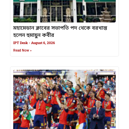
মহামেডান ক্লাবের সভাপতি পদ থেকে বরখাস্ত
হলেন হুমায়ুন কবীর
IPT Desk
August 6, 2026
Read Now »