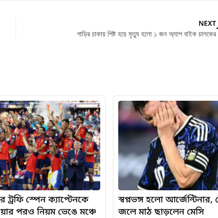
NEXT
গাড়ির চাকায় পিষ্ট হয়ে মৃত্যু হলো ১ জন অ্যাপ বাইক চালকের
র ট্রফি স্পেন ক্যাপ্টেনকে
স্বপ্নভঙ্গ হলো আর্জেন্টিনার
ওয়ার পরও নিয়ম ভেঙে মঞ্চে
জলে মাঠ ছাড়লেন মেসি