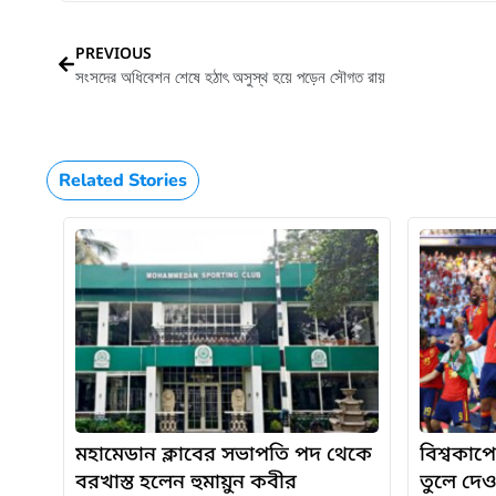
PREVIOUS
সংসদের অধিবেশন শেষে হঠাৎ অসুস্থ হয়ে পড়েন সৌগত রায়
Related Stories
মহামেডান ক্লাবের সভাপতি পদ থেকে
বিশ্বকাপে
বরখাস্ত হলেন হুমায়ুন কবীর
তুলে দে