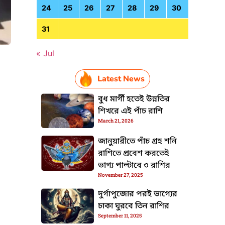
24
25
26
27
28
29
30
31
« Jul
Latest News
HTML / JS Code
বুধ মার্গী হতেই উন্নতির
শিখরে এই পাঁচ রাশি
March 21, 2026
জানুয়ারীতে পাঁচ গ্রহ শনি
রাশিতে প্রবেশ করতেই
ভাগ্য পাল্টাবে ৩ রাশির
November 27, 2025
দুর্গাপুজোর পরই ভাগ্যের
চাকা ঘুরবে তিন রাশির
September 11, 2025