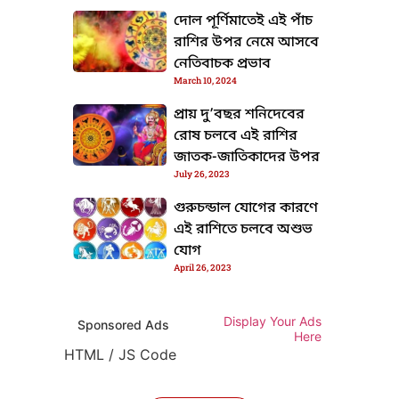
দোল পূর্ণিমাতেই এই পাঁচ
রাশির উপর নেমে আসবে
নেতিবাচক প্রভাব
March 10, 2024
প্রায় দু’বছর শনিদেবের
রোষ চলবে এই রাশির
জাতক-জাতিকাদের উপর
July 26, 2023
গুরুচন্ডাল যোগের কারণে
এই রাশিতে চলবে অশুভ
যোগ
April 26, 2023
Display Your Ads
Sponsored Ads
Here
HTML / JS Code