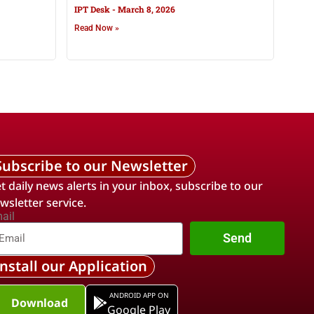
IPT Desk
March 8, 2026
Read Now »
Subscribe to our Newsletter
t daily news alerts in your inbox, subscribe to our
wsletter service.
ail
Send
Install our Application
ANDROID APP ON
Download
Google Play