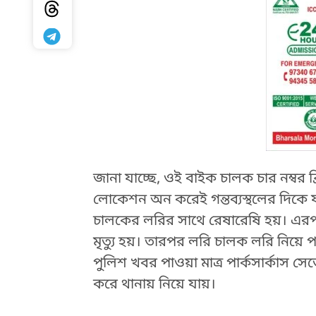
জানা যাচ্ছে, ওই বাইক চালক চার নম্বর ব্
লোকেশন অন করেই গন্তব্যস্থলের দিক
চালকের লরির সাথে রেষারেষি হয়। এরপর
মৃত্যু হয়। তারপর লরি চালক লরি নিয়ে পাল
পুলিশ খবর পাওয়া মাত্র পার্কসার্কাস
HTML / JS Code
করে থানায় নিয়ে যায়।