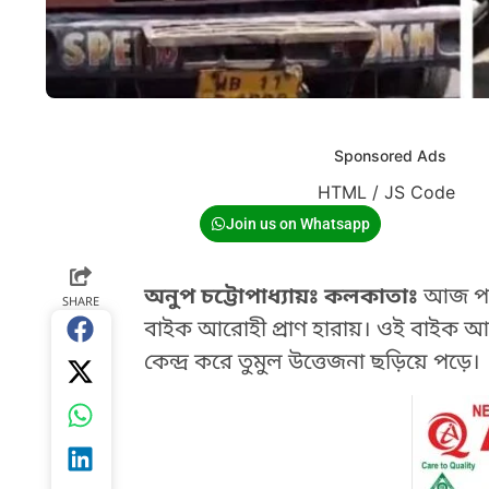
Sponsored Ads
HTML / JS Code
Join us on Whatsapp
অনুপ চট্টোপাধ্যায়ঃ কলকাতাঃ
আজ পার্
SHARE
বাইক আরোহী প্রাণ হারায়। ওই বাইক 
কেন্দ্র করে তুমুল উত্তেজনা ছড়িয়ে পড়ে।