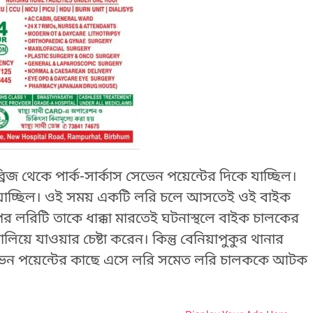
রিজ থেকে পার্ক-সার্কাস সেভেন পয়েন্টের দিকে যাচ্ছিল।
ে যাচ্ছিল। ওই সময় একটি লরি চলে আসতেই ওই বাইক
 লরিটি তাকে ধাক্কা মারতেই ঘটনাস্থলে বাইক চালকের
িয়ে যাওয়ার চেষ্টা করেন। কিন্তু বেনিয়াপুকুর থানার
 সেভেন পয়েন্টের কাছে এসে লরি সমেত লরি চালককে আটক