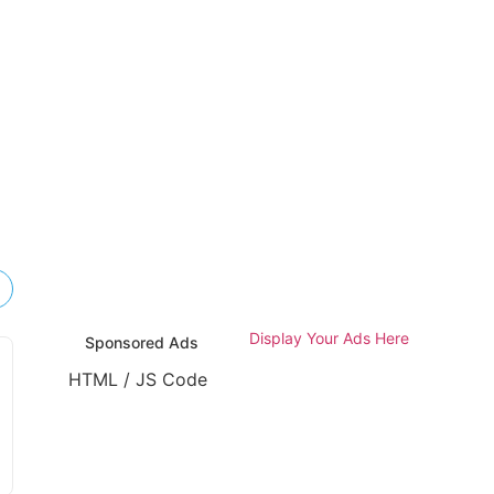
HTML / JS Code
Display Your Ads Here
Sponsored Ads
HTML / JS Code