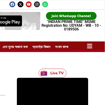
Join Whatsapp Channel
"INDIAN PRIME TIME" MSME
Registration No: UDYAM - WB - 10 -
0189506
চেনা মুখের অজানা কথা
অ্যাস্ট্রো বিজ্ঞান
সংবাদ ঝলক
Live TV