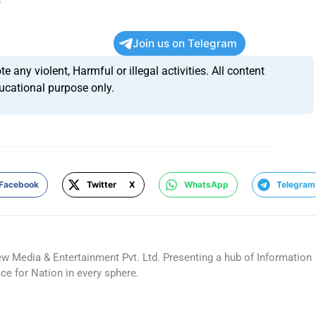
e
Join us on Telegram
any violent, Harmful or illegal activities. All content
ucational purpose only.
Facebook
Twitter X
WhatsApp
Telegram
ew Media & Entertainment Pvt. Ltd. Presenting a hub of Information
ice for Nation in every sphere.