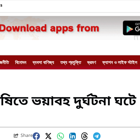
Us
াজনীতি
বিনোদন
ব্যবসা বাণিজ্য
তথ্য প্রযুক্তি
ভ্রমণ
ফ্যাশন ও লাইফ স্টাইল
িতে ভয়াবহ দুর্ঘটনা ঘটে
Share