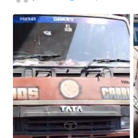
HTML / JS Code