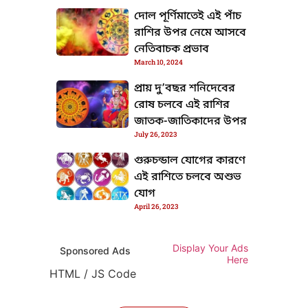
দোল পূর্ণিমাতেই এই পাঁচ
রাশির উপর নেমে আসবে
নেতিবাচক প্রভাব
March 10, 2024
প্রায় দু’বছর শনিদেবের
রোষ চলবে এই রাশির
জাতক-জাতিকাদের উপর
July 26, 2023
গুরুচন্ডাল যোগের কারণে
এই রাশিতে চলবে অশুভ
যোগ
April 26, 2023
Display Your Ads
Sponsored Ads
Here
HTML / JS Code
HTML / JS Code