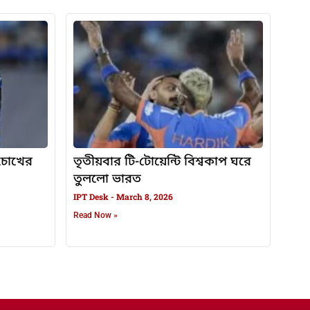
, চোখের
তৃতীয়বার টি-টোয়েন্টি বিশ্বকাপ ঘরে
তুললো ভারত
IPT Desk
March 8, 2026
Read Now »