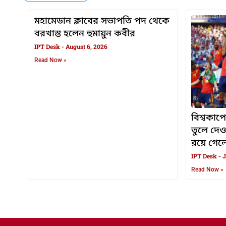
মহামেডান ক্লাবের সভাপতি পদ থেকে
বরখাস্ত হলেন হুমায়ুন কবীর
IPT Desk
August 6, 2026
Read Now »
বিশ্বকাপে
তুলে দে
রয়ে গেলেন
IPT Desk
J
Read Now »