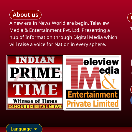
About us
A new era In News World are begin. Teleview
Media & Entertainment Pvt. Ltd. Presenting a
hub of Information through Digital Media which
will raise a voice for Nation in every sphere.
Language