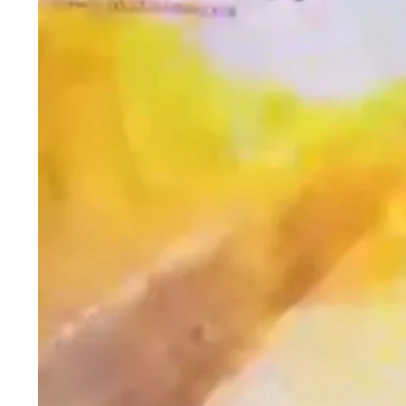
HTML / JS Code