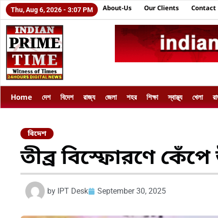
About-Us
Our Clients
Contact
Thu, Aug 6, 2026 - 3:07 PM
Home
দেশ
বিদেশ
রাজ্য
জেলা
শহর
শিক্ষা
স্বাস্থ্য
খেলা
র
বিদেশ
তীব্র বিস্ফোরণে কেঁ
by
IPT Desk
September 30, 2025