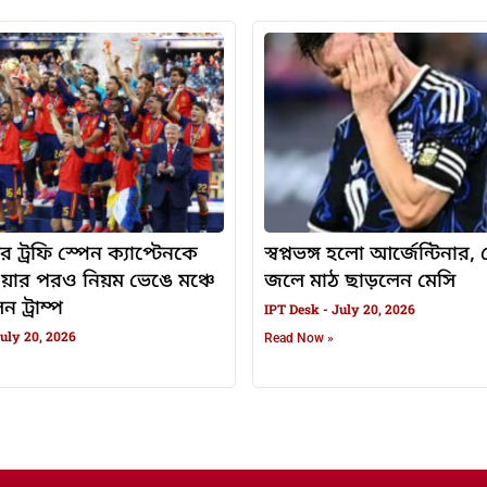
র ট্রফি স্পেন ক্যাপ্টেনকে
স্বপ্নভঙ্গ হলো আর্জেন্টিনার
ওয়ার পরও নিয়ম ভেঙে মঞ্চে
জলে মাঠ ছাড়লেন মেসি
 ট্রাম্প
IPT Desk
July 20, 2026
uly 20, 2026
Read Now »