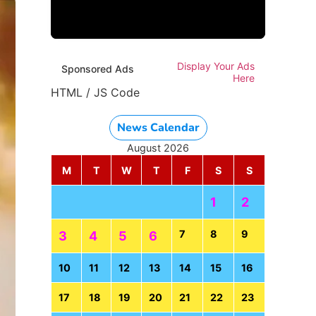
Display Your Ads
Sponsored Ads
Here
HTML / JS Code
News Calendar
August 2026
M
T
W
T
F
S
S
1
2
7
8
9
3
4
5
6
10
11
12
13
14
15
16
17
18
19
20
21
22
23