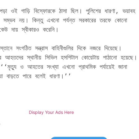
ড়া ওই গাড়ি বিস্ফোরকে ঠাসা ছিল। পুলিশের ধারণা, ভয়াবহ 
ো সম্ভব নয়। কিন্তু এখনো পর্যন্ত সরকারের তরফে কোনো 
কেউ দায় স্বীকারও করেনি।
্তানে সংগঠিত সন্ত্রাস বাহিনীগুলির দিকে নজরে দিয়েছে। 
 আহতদের স্থানীয় সিভিল হসপিটাল কোয়েটায় পাঠানো হয়েছে। 
ান, ‘‘মৃত্যু ও আহতের সংখ্যা এখনো প্রাথমিক পর্যায়েই জানা 
্যা বাড়তে পারে বলেই ধারণা।’’
Display Your Ads Here
e