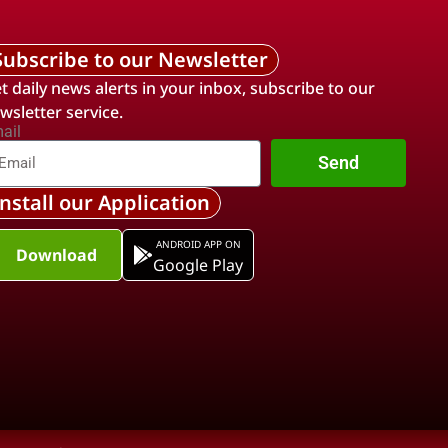
Subscribe to our Newsletter
t daily news alerts in your inbox, subscribe to our
wsletter service.
ail
Send
Install our Application
ANDROID APP ON
Download
Google Play