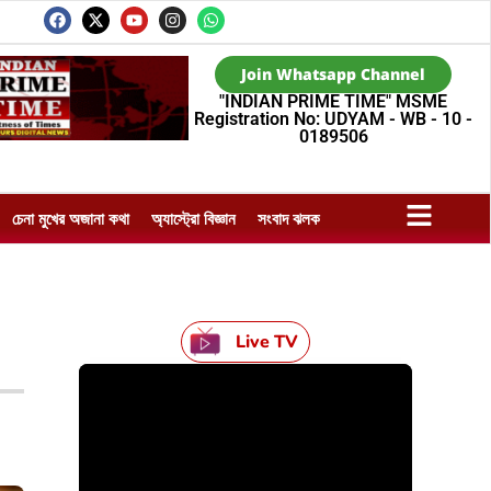
Join Whatsapp Channel
"INDIAN PRIME TIME" MSME
Registration No: UDYAM - WB - 10 -
0189506
চেনা মুখের অজানা কথা
অ্যাস্ট্রো বিজ্ঞান
সংবাদ ঝলক
Live TV