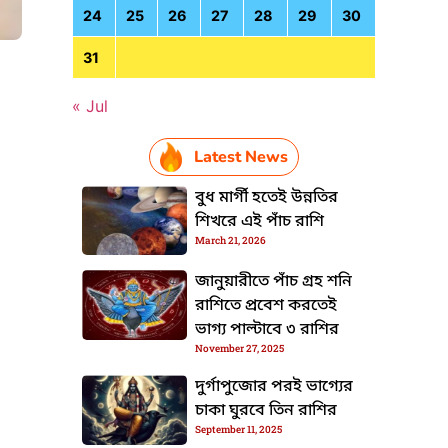
24
25
26
27
28
29
30
31
« Jul
HTML / JS Code
Latest News
বুধ মার্গী হতেই উন্নতির
শিখরে এই পাঁচ রাশি
March 21, 2026
জানুয়ারীতে পাঁচ গ্রহ শনি
রাশিতে প্রবেশ করতেই
ভাগ্য পাল্টাবে ৩ রাশির
November 27, 2025
দুর্গাপুজোর পরই ভাগ্যের
চাকা ঘুরবে তিন রাশির
September 11, 2025