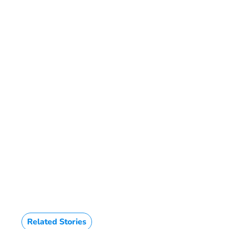
HTML / JS Code
Related Stories