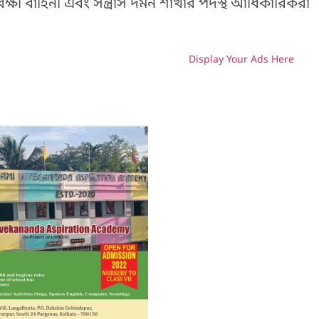
ষী বাহিনী এবং সন্ত্রাস দমন শাখার পদস্থ আধিকারিকরা
Display Your Ads Here
H