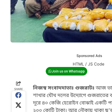
Sponsored Ads
HTML / JS Code
Join us on Whatsapp
নিজস্ব সংবাদদাতাঃ গুজরাটঃ
আজ ভারত
SHARE
শাখার যৌথ দলের উদ্যোগে গুজরাতের কচ
দূরে ৪০ কেজি হেরোইন বোঝাই একটি প
২০০ কোটি টাকা। আর নৌকায় থাকা ছ’