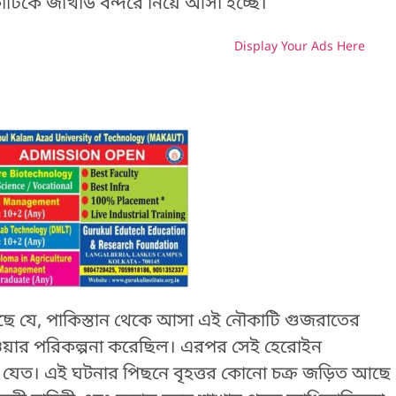
কাটিকে জা
খাউ বন্দরে নিয়ে আসা হচ্ছে।
Display Your Ads Here
H
য়েছে যে, পাকিস্তান থেকে আসা এই নৌকাটি গুজরাতের
ওয়ার পরিকল্পনা করেছিল। এরপর সেই হেরোইন
 যেত। এই ঘটনার পিছনে বৃহত্তর কোনো চক্র জড়িত আছে