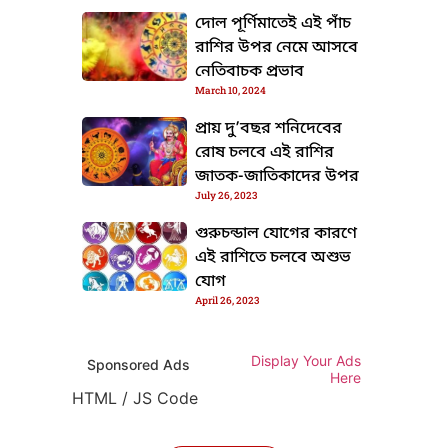
দোল পূর্ণিমাতেই এই পাঁচ
রাশির উপর নেমে আসবে
নেতিবাচক প্রভাব
March 10, 2024
প্রায় দু’বছর শনিদেবের
রোষ চলবে এই রাশির
জাতক-জাতিকাদের উপর
July 26, 2023
গুরুচন্ডাল যোগের কারণে
এই রাশিতে চলবে অশুভ
যোগ
April 26, 2023
Display Your Ads
Sponsored Ads
Here
HTML / JS Code