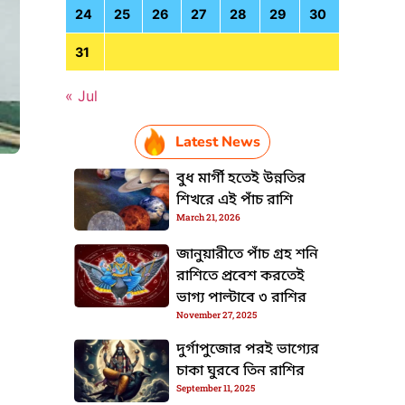
24
25
26
27
28
29
30
31
« Jul
Latest News
বুধ মার্গী হতেই উন্নতির
শিখরে এই পাঁচ রাশি
March 21, 2026
HTML / JS Code
জানুয়ারীতে পাঁচ গ্রহ শনি
রাশিতে প্রবেশ করতেই
ভাগ্য পাল্টাবে ৩ রাশির
November 27, 2025
দুর্গাপুজোর পরই ভাগ্যের
চাকা ঘুরবে তিন রাশির
September 11, 2025