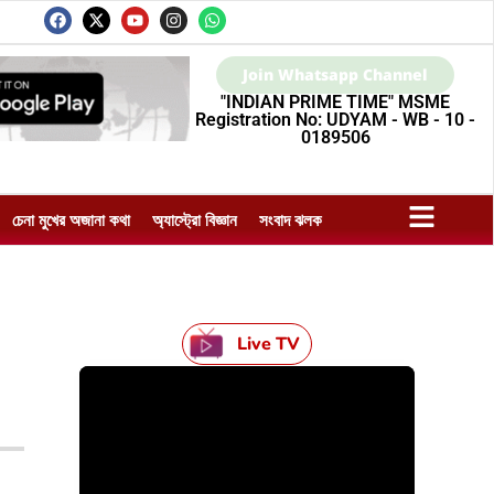
Join Whatsapp Channel
"INDIAN PRIME TIME" MSME
Registration No: UDYAM - WB - 10 -
0189506
চেনা মুখের অজানা কথা
অ্যাস্ট্রো বিজ্ঞান
সংবাদ ঝলক
Live TV