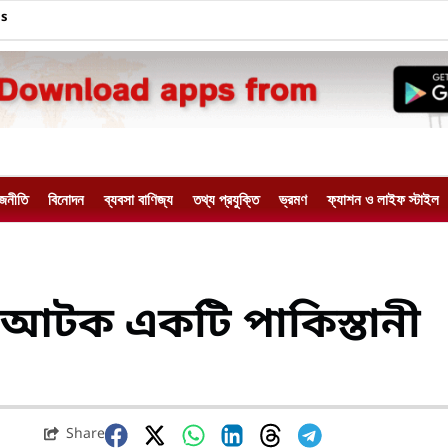
Us
াজনীতি
বিনোদন
ব্যবসা বাণিজ্য
তথ্য প্রযুক্তি
ভ্রমণ
ফ্যাশন ও লাইফ স্টাইল
আটক একটি পাকিস্তানী
Share