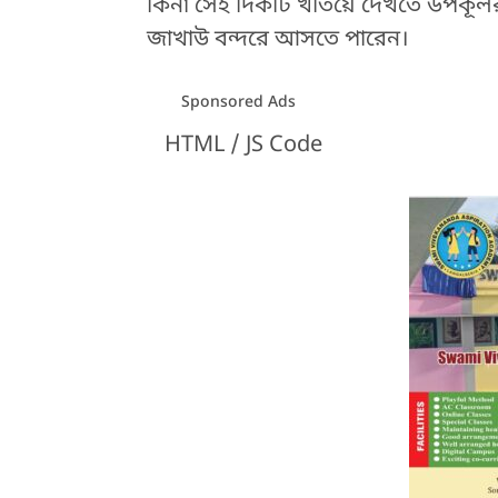
কিনা সেই দিকটি খতিয়ে দেখতে উপকূলরক্
জাখাউ বন্দরে আসতে পারেন।
Sponsored Ads
HTML / JS Code
HTML / JS Code