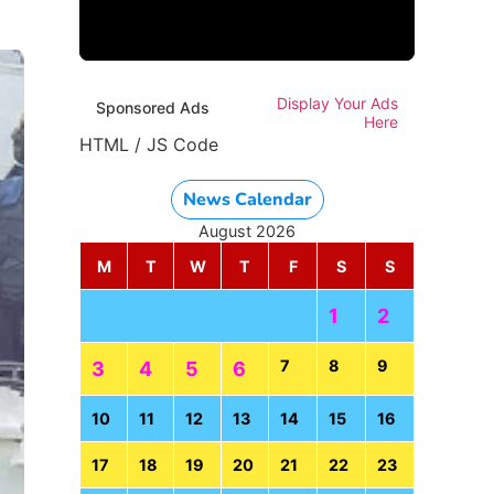
Display Your Ads
Sponsored Ads
Here
HTML / JS Code
News Calendar
August 2026
M
T
W
T
F
S
S
1
2
7
8
9
3
4
5
6
10
11
12
13
14
15
16
17
18
19
20
21
22
23