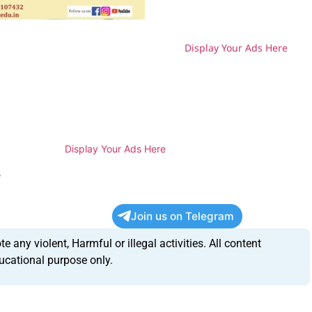
Display Your Ads Here
H
Display Your Ads Here
e
Join us on Telegram
any violent, Harmful or illegal activities. All content
ucational purpose only.