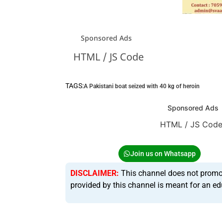
Sponsored Ads
HTML / JS Code
TAGS:
A Pakistani boat seized with 40 kg of heroin
Sponsored Ads
HTML / JS Cod
Join us on Whatsapp
DISCLAIMER:
This channel does not promote 
provided by this channel is meant for an ed