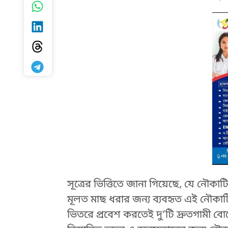
সূত্রের ভিত্তিতে জানা গিয়েছে, যে নৌক
মূলত মাছ ধরার জন্য ব্যবহৃত এই নৌক
HTML / JS Code
ভিতরে প্রবেশ করতেই দু’টি দ্রুতগামী 