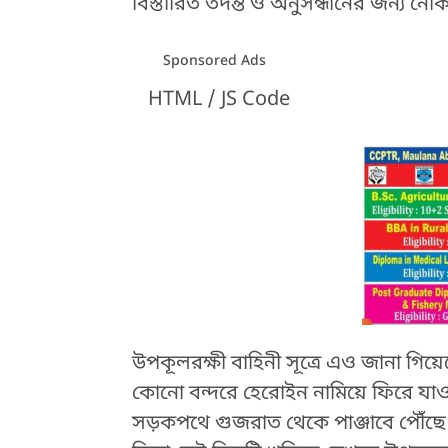
বিস্তারিত তদন্ত ও অনুসন্ধানের জন্য নৌ
Sponsored Ads
HTML / JS Code
উপকূলরক্ষী বাহিনী সূত্রে এও জানা গি
কোনো বন্দরে হেরোইন নামিয়ে ফিরে যা
সড়কপথে গুজরাত থেকে পাঞ্জাবে পৌঁছে