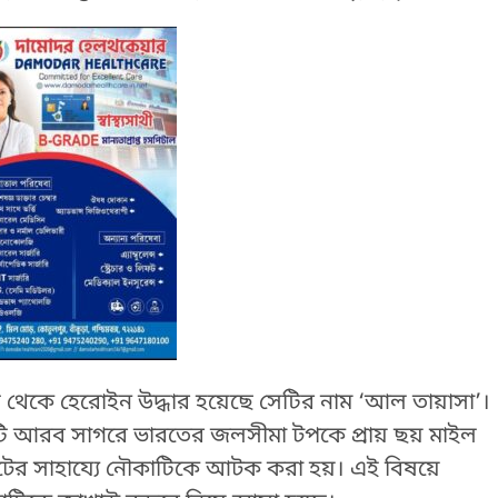
াটি থেকে হেরোইন উদ্ধার হয়েছে সেটির নাম ‘আল তায়াসা’।
াটি আরব সাগরে ভারতের জলসীমা টপকে প্রায় ছয় মাইল
বোটের সাহায্যে নৌকাটিকে আটক করা হয়। এই বিষয়ে