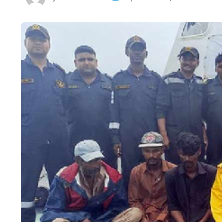
HTML / JS Code