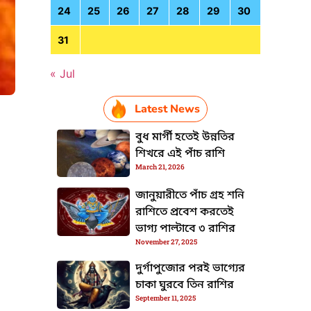
24
25
26
27
28
29
30
31
« Jul
Latest News
বুধ মার্গী হতেই উন্নতির
শিখরে এই পাঁচ রাশি
HTML / JS Code
March 21, 2026
জানুয়ারীতে পাঁচ গ্রহ শনি
রাশিতে প্রবেশ করতেই
ভাগ্য পাল্টাবে ৩ রাশির
November 27, 2025
দুর্গাপুজোর পরই ভাগ্যের
চাকা ঘুরবে তিন রাশির
September 11, 2025