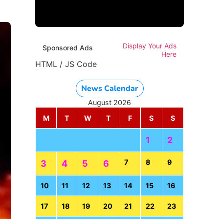
Display Your Ads
Sponsored Ads
Here
HTML / JS Code
News Calendar
August 2026
M
T
W
T
F
S
S
1
2
7
8
9
3
4
5
6
10
11
12
13
14
15
16
17
18
19
20
21
22
23