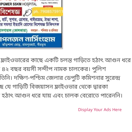
ফ্লাইওভারের কাছে একটি চলন্ত গাড়িতে হঠাৎ আগুন ধরে
হয় ৪২ বছর বয়সী সন্দীপ নামক চালকের। পুলিশ
নি। দক্ষিণ-পশ্চিম জেলার ডেপুটি কমিশনার সুরেন্দ্র
ে যে গাড়িটি বিজয়াসন ফ্লাইওভার থেকে দ্বারকা
য় হঠাৎ আগুন ধরে যায় এবং চালক বেরোতে পারেননি।
Display Your Ads Here
H