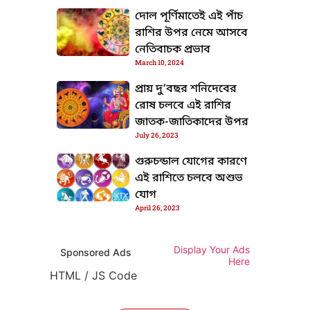
দোল পূর্ণিমাতেই এই পাঁচ
রাশির উপর নেমে আসবে
নেতিবাচক প্রভাব
March 10, 2024
প্রায় দু’বছর শনিদেবের
রোষ চলবে এই রাশির
জাতক-জাতিকাদের উপর
July 26, 2023
গুরুচন্ডাল যোগের কারণে
এই রাশিতে চলবে অশুভ
যোগ
April 26, 2023
Display Your Ads
Sponsored Ads
Here
HTML / JS Code
TML / JS Code