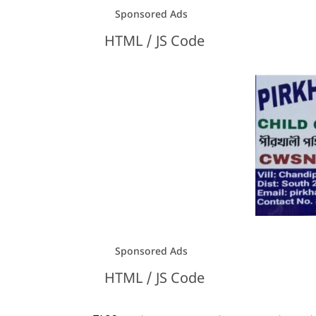
Sponsored Ads
HTML / JS Code
HTML / JS Code
Sponsored Ads
HTML / JS Code