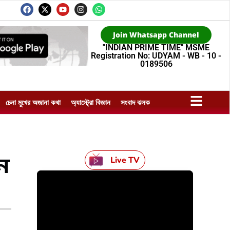
Join Whatsapp Channel
"INDIAN PRIME TIME" MSME
Registration No: UDYAM - WB - 10 -
0189506
চেনা মুখের অজানা কথা
অ্যাস্ট্রো বিজ্ঞান
সংবাদ ঝলক
ন
Live TV