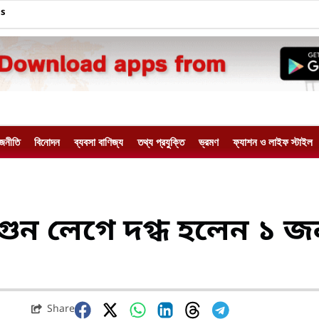
Us
াজনীতি
বিনোদন
ব্যবসা বাণিজ্য
তথ্য প্রযুক্তি
ভ্রমণ
ফ্যাশন ও লাইফ স্টাইল
আগুন লেগে দগ্ধ হলেন ১ জ
Share