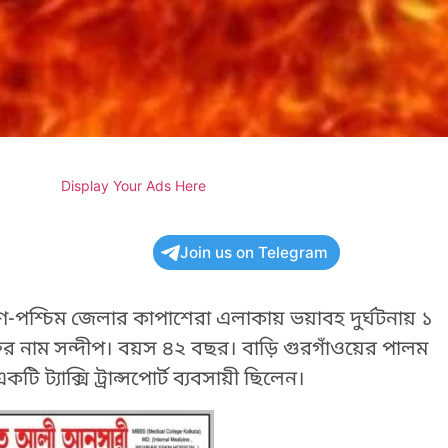
Display Your Ads Here
Join us on Telegram
ষিণ-পশ্চিম জেলার কাপাশেরা এলাকায় ভয়াবহ দুর্ঘটনায় ১
ক্তির নাম সন্দীপ। বয়স ৪২ বছর। বাড়ি গুরগাঁওয়ের পালম
ট্যাক্সি ট্রান্সপোর্ট ব্যবসায়ী ছিলেন।