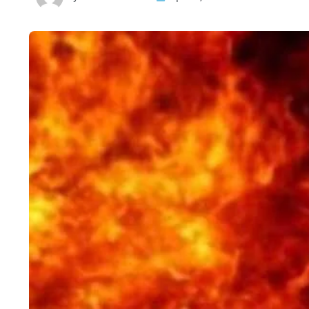
HTML / JS Code