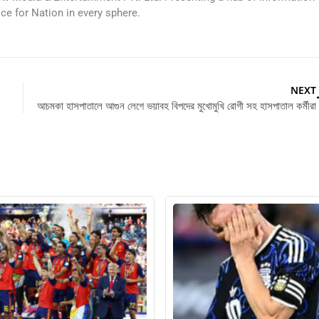
ice for Nation in every sphere.
NEXT
আচমকা হাসপাতালে আগুন লেগে ভয়াবহ বিপদের মুখোমুখি রোগী সহ হাসপাতাল কর্মীরা