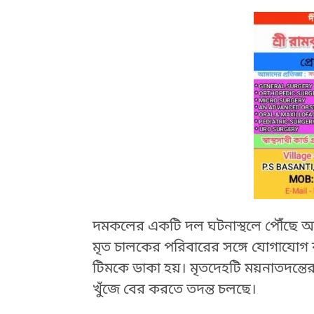
দমকলের একটি দল ঘটনাস্থলে পৌঁছে আগুন ন
মৃত চালকের পরিবারের সঙ্গে যোগাযোগ ক
টিমকে ডাকা হয়। মৃতদেহটি ময়নাতদন্তে
খুঁজে বের করতে তদন্ত চলছে।