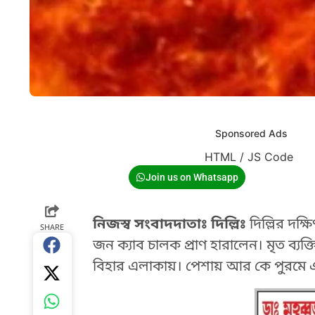
Sponsored Ads
HTML / JS Code
Join us on Whatsapp
নিজস্ব সংবাদদাতাঃ দিল্লিঃ
দিল্লির দক্
SHARE
জন ক্যাব চালক প্রাণ হারালেন। মৃত ব্য
বিহার এলাকায়। পেশায় আর কে পুরমে একটি 