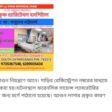
িয়ন্ত্রণে আনে। গাড়ির রেজিস্ট্রেশন নম্বরের মাধ্যমে
রা হয়।ঘটনাস্থলে ফরেনসিক সায়েন্স ল্যাবরেটরির
র জন্য মর্গে পাঠানো হয়েছে। আগুন লাগার প্রকৃত কারণ