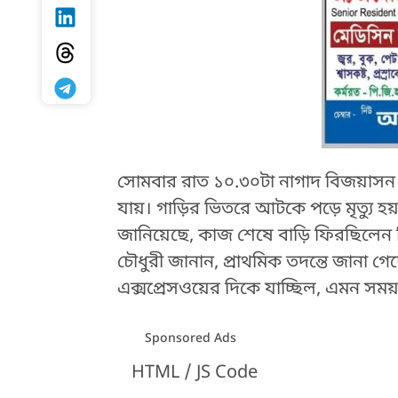
সোমবার রাত ১০.৩০টা নাগাদ বিজয়াসন 
যায়। গাড়ির ভিতরে আটকে পড়ে মৃত্যু 
জানিয়েছে, কাজ শেষে বাড়ি ফিরছিলেন তি
চৌধুরী জানান, প্রাথমিক তদন্তে জানা গেছ
এক্সপ্রেসওয়ের দিকে যাচ্ছিল, এমন সম
Sponsored Ads
HTML / JS Code
HTML / JS Code