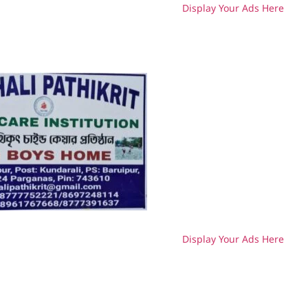
Display Your Ads Here
H
Display Your Ads Here
H