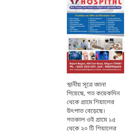
স্থানীয় সূত্রে জানা
গিয়েছে, গত কয়েকদিন
থেকে গ্রামে শিয়ালের
উৎপাত বেড়েছে।
গতকাল ওই গ্রামে ১৫
থেকে ২০ টি শিয়ালের