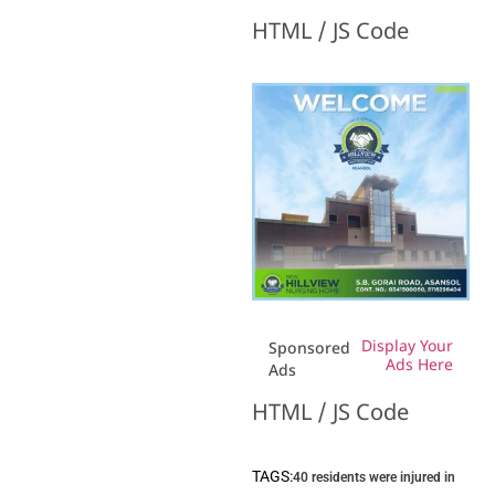
HTML / JS Code
Display Your
Sponsored
Ads Here
Ads
HTML / JS Code
TAGS:
40 residents were injured in