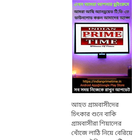
আহত গ্রামবাসীদের
চিৎকার শুনে বাকি
গ্রামবাসীরা শিয়ালের
খোঁজে লাঠি নিয়ে বেরিয়ে