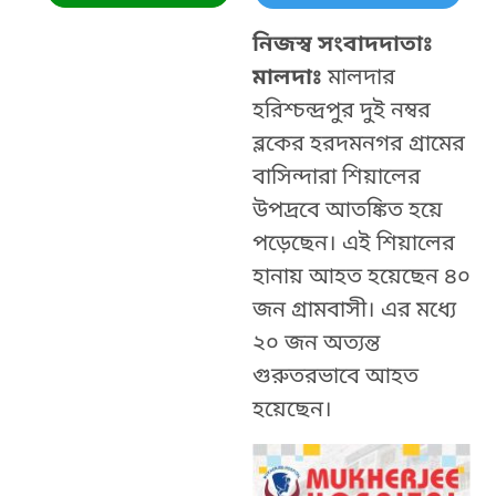
নিজস্ব সংবাদদাতাঃ
মালদাঃ
মালদার
হরিশ্চন্দ্রপুর দুই নম্বর
ব্লকের হরদমনগর গ্রামের
বাসিন্দারা শিয়ালের
উপদ্রবে আতঙ্কিত হয়ে
পড়েছেন। এই শিয়ালের
হানায় আহত হয়েছেন ৪০
জন গ্রামবাসী। এর মধ্যে
২০ জন অত্যন্ত
গুরুতরভাবে আহত
হয়েছেন।