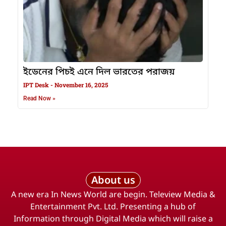
ইডেনের পিচই এনে দিল ভারতের পরাজয়
IPT Desk
November 16, 2025
Read Now »
About us
A new era In News World are begin. Teleview Media &
Entertainment Pvt. Ltd. Presenting a hub of
Information through Digital Media which will raise a