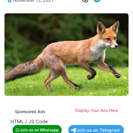
November 12, 2021
Display Your Ads Here
Sponsored Ads
HTML / JS Code
Join us on Telegram
Join us on Whatsapp