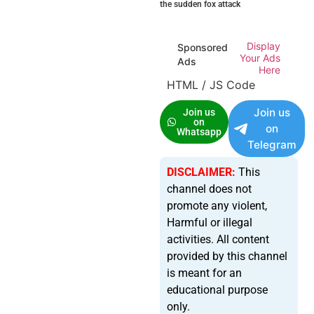
the sudden fox attack
Display
Sponsored
Your Ads
Ads
Here
HTML / JS Code
Join us
Join us
on
on
Whatsapp
Telegram
DISCLAIMER:
This
channel does not
promote any violent,
Harmful or illegal
activities. All content
provided by this channel
is meant for an
educational purpose
only.