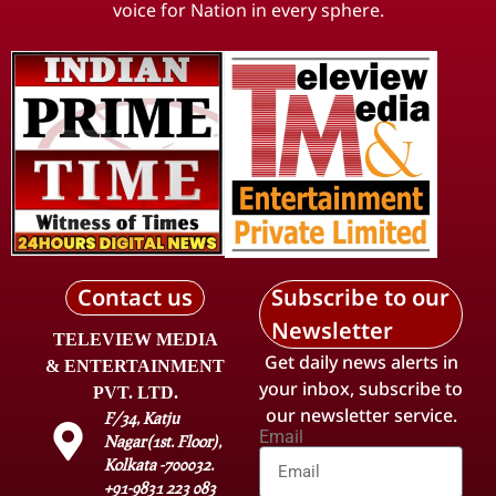
voice for Nation in every sphere.
Contact us
Subscribe to our
Newsletter
TELEVIEW MEDIA
Get daily news alerts in
& ENTERTAINMENT
your inbox, subscribe to
PVT. LTD.
our newsletter service.
F/34, Katju
Email
Nagar(1st. Floor),
Kolkata -700032.
+91-9831 223 083