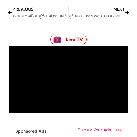
PREVIOUS
NEXT
রাগের বশে স্ত্রীকে কুপিয়ে মারলো স্বামী
বৃষ্টি বিদায় নিলেও জল যন্ত্রনায় নাজেহাল স্থানীয়রা
Live TV
Display Your Ads Here
Sponsored Ads