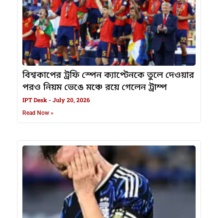
বিশ্বকাপের ট্রফি স্পেন ক্যাপ্টেনকে তুলে দেওয়ার
পরও নিয়ম ভেঙে মঞ্চে রয়ে গেলেন ট্রাম্প
IPT Desk
July 20, 2026
Read Now »