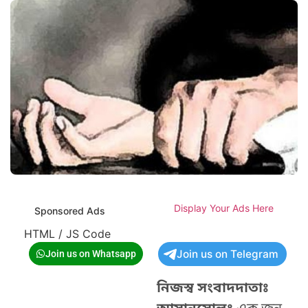
Display Your Ads Here
Sponsored Ads
HTML / JS Code
Join us on Telegram
Join us on Whatsapp
নিজস্ব সংবাদদাতাঃ