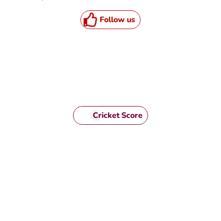
Follow us
Cricket Score