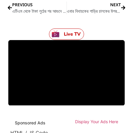
PREVIOUS
NEXT
এটিএম থেকে টাকা লুঠের পর আগুনে পুড়ে ছারখার মেশিন
এবার বিধায়কের গাড়ির চালকের উপর হামলা চালালো বেশ কিছু দুষ্কৃতী
Live TV
Display Your Ads Here
Sponsored Ads
HTML / JS Code