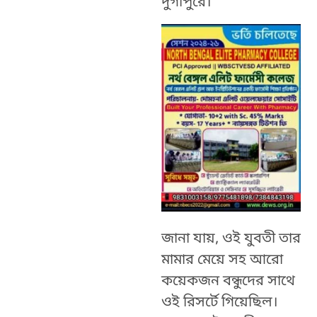
দুর্গাপুরে।
জানা যায়, ওই যুবতী তার
মামার মেয়ে সহ আরো
কয়েকজন বন্ধুদের সাথে
ওই রিসর্টে গিয়েছিল।