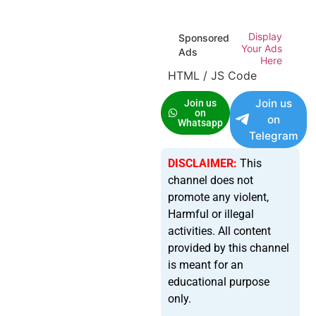
Display
Sponsored
Your Ads
Ads
Here
HTML / JS Code
Join us
Join us
on
on
Whatsapp
Telegram
DISCLAIMER:
This
channel does not
promote any violent,
Harmful or illegal
activities. All content
provided by this channel
is meant for an
educational purpose
only.