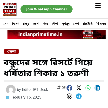
Join Whatsapp Channel
দেশ
বিদেশ
রাজ্য
জেলা
শহর
শিক্ষা
স্বাস্থ্য
খেলা
রাজনীতি
বিনোদন
জেলা
বন্ধুদের সঙ্গে রিসর্টে গিয়ে
ধর্ষিতার শিকার ১ তরুণী
Share
by
Editor IPT Desk
February 15, 2025