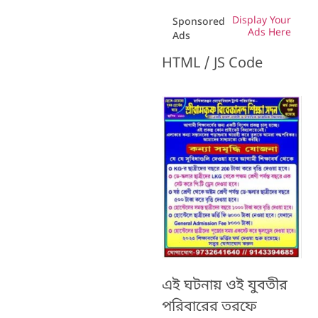
Display Your
Sponsored
Ads Here
Ads
HTML / JS Code
এই ঘটনায় ওই যুবতীর
পরিবারের তরফে