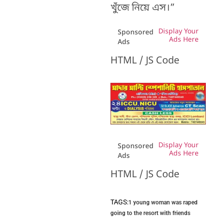
খুঁজে নিয়ে এস।”
Display Your
Sponsored
Ads Here
Ads
HTML / JS Code
Display Your
Sponsored
Ads Here
Ads
HTML / JS Code
TAGS:
1 young woman was raped
going to the resort with friends