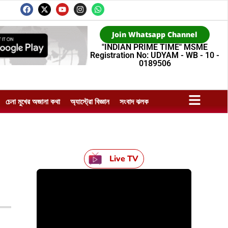
Join Whatsapp Channel
"INDIAN PRIME TIME" MSME
Registration No: UDYAM - WB - 10 -
0189506
চেনা মুখের অজানা কথা
অ্যাস্ট্রো বিজ্ঞান
সংবাদ ঝলক
Live TV