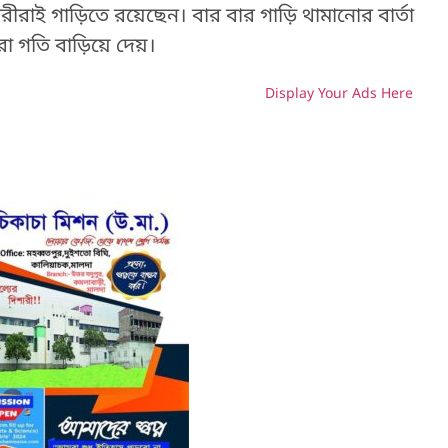
রাই গাড়িতে রয়েছেন। বার বার গাড়ি থামানোর বার্তা
রো গতি বাড়িয়ে দেয়।
Display Your Ads Here
H