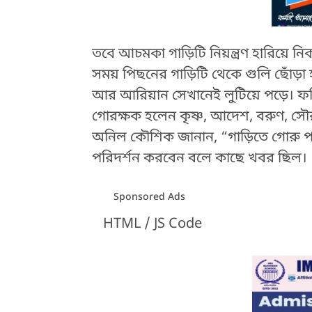
তবে আচমকা গাড়িটি নিয়ন্ত্রণ হারিয়ে নি
সময় পিছনের গাড়িটি থেকে গুলি ছোঁড়া 
আর আরিয়ান সেখানেই লুটিয়ে পড়ে। ফরি
গোরক্ষক হলেন কৃষ্ণ, আদেশ, বরুণ, স
অনিল কৌশিক জানান, “গাড়িতে গোরু প
পরিদর্শন করবেন বলে কাছে খবর ছিল।
Sponsored Ads
HTML / JS Code
HTML / JS Code