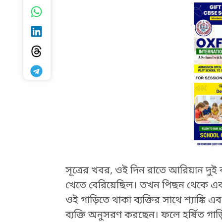
সূত্রের খবর, ওই দিন রাতে আরিয়ান দুই বন্
খেতে বেরিয়েছিল। তখন পিছন থেকে এ
HTML / JS Code
ওই গাড়িতে থাকা ব্যক্তির সাথে শ্যাঙ্কি
ব্যক্তি অনুসরণ করছেন। ফলে হর্ষিত গাড়ি