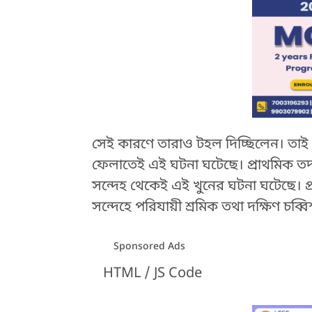
সেই কারণে তারাও টহল দিচ্ছিলেন। তাই শ
ফেলাতেই এই ঘটনা ঘটেছে। প্রাথমিক তদন্
সন্দেহ থেকেই এই খুনের ঘটনা ঘটেছে। প্
সন্দেহে পরিযায়ী শ্রমিক তথা দক্ষিণ চব্
Sponsored Ads
HTML / JS Code