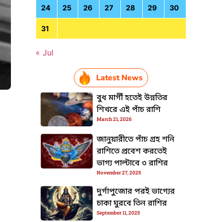
24
25
26
27
28
29
30
31
« Jul
Latest News
বুধ মার্গী হতেই উন্নতির
শিখরে এই পাঁচ রাশি
March 21, 2026
HTML / JS Code
জানুয়ারীতে পাঁচ গ্রহ শনি
রাশিতে প্রবেশ করতেই
ভাগ্য পাল্টাবে ৩ রাশির
November 27, 2025
দুর্গাপুজোর পরই ভাগ্যের
চাকা ঘুরবে তিন রাশির
September 11, 2025