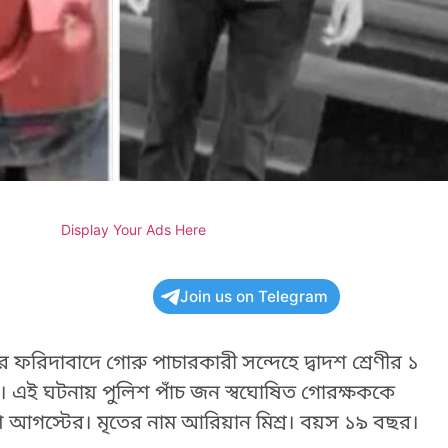
Display Your Ads Here
Join us on Telegram
 ফরিদাবাদে গোরু পাচারকারী সন্দেহে দ্বাদশ শ্রেণীর ১
য়। এই ঘটনায় পুলিশ পাঁচ জন স্বঘোষিত গোরক্ষককে
 আগস্টের। মৃতের নাম আরিয়ান মিশ্র। বয়স ১৯ বছর।