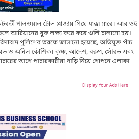
কটবর্তী পালওয়াল টোল প্লাজায় গিয়ে ধাক্কা মারে। আর ওই
হলে আরিয়ানের বুক লক্ষ্য করে করে গুলি চালানো হয়।
দাবাদ পুলিশের তরফে জানানো হয়েছে, অভিযুক্ত পাঁচ
ৌরভ ও অনিল কৌশিক। কৃষ্ণ, আদেশ, বরুণ, সৌরভ এবং
াচারের আগে পাচারকারীরা গাড়ি নিয়ে গোপনে এলাকা
Display Your Ads Here
H