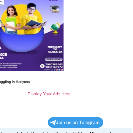
uggling in Hariyana
Display Your Ads Here
e
Join us on Telegram