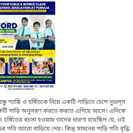
ধু শ্যাঙ্কি ও হর্ষিতকে নিয়ে একটি গাড়িতে চেপে নুডল্‌স
কটি গাড়ি অনুসরণ করতে করতে এগিয়ে আসে। এদিকে
 এবং হর্ষিতের বচসা হওয়ায় তাদের ধারণা হয়েছিল যে, ওই
র গতি আরো বাড়িয়ে দেয়। কিন্তু সামনের গাড়ি গতি বৃদ্ধি