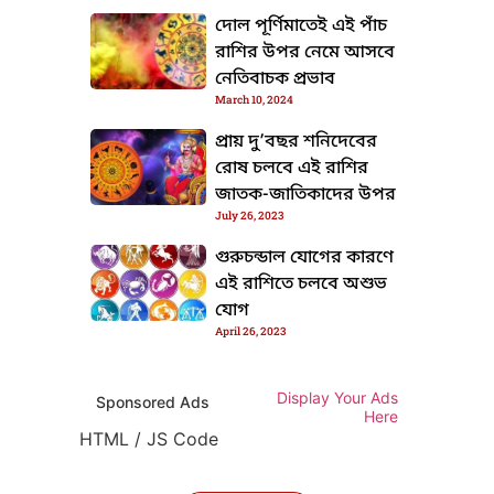
দোল পূর্ণিমাতেই এই পাঁচ
রাশির উপর নেমে আসবে
নেতিবাচক প্রভাব
March 10, 2024
প্রায় দু’বছর শনিদেবের
রোষ চলবে এই রাশির
জাতক-জাতিকাদের উপর
July 26, 2023
গুরুচন্ডাল যোগের কারণে
এই রাশিতে চলবে অশুভ
যোগ
April 26, 2023
Display Your Ads
Sponsored Ads
Here
HTML / JS Code