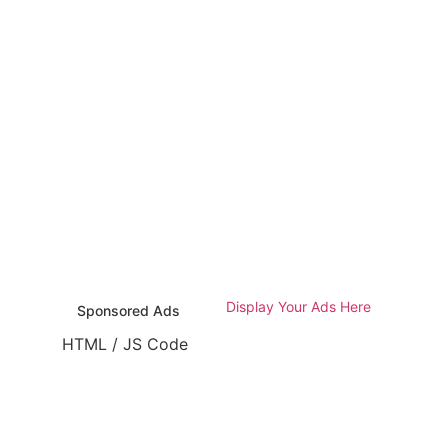
Display Your Ads Here
Sponsored Ads
TML / JS Code
HTML / JS Code