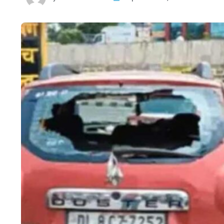
HTML / JS Code