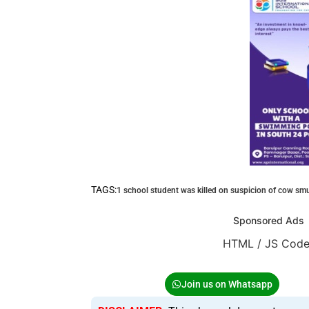
TAGS:
1 school student was killed on suspicion of cow sm
Sponsored Ads
HTML / JS Cod
Join us on Whatsapp