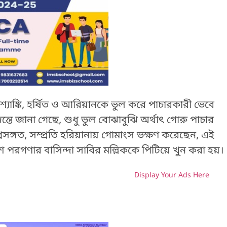
্যাঙ্কি, হর্ষিত ও আরিয়ানকে ভুল করে পাচারকারী ভেবে
তে জানা গেছে, শুধু ভুল বোঝাবুঝি অর্থাৎ গোরু পাচার
রসঙ্গত, সম্প্রতি হরিয়ানায় গোমাংস ভক্ষণ করেছেন, এই
বিশ পরগণার বাসিন্দা সাবির মল্লিককে পিটিয়ে খুন করা হয়।
Display Your Ads Here
H