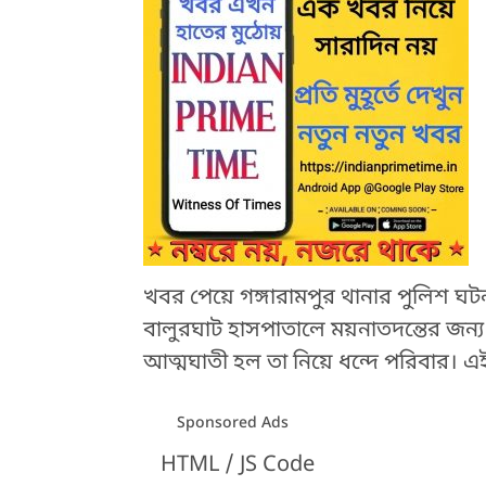
খবর পেয়ে গঙ্গারামপুর থানার পুলিশ ঘটন
বালুরঘাট হাসপাতালে ময়নাতদন্তের জন্
আত্মঘাতী হল তা নিয়ে ধন্দে পরিবার। এই
Sponsored Ads
HTML / JS Code
HTML / JS Code