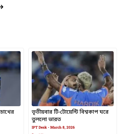
, চোখের
তৃতীয়বার টি-টোয়েন্টি বিশ্বকাপ ঘরে
তুললো ভারত
IPT Desk
March 8, 2026