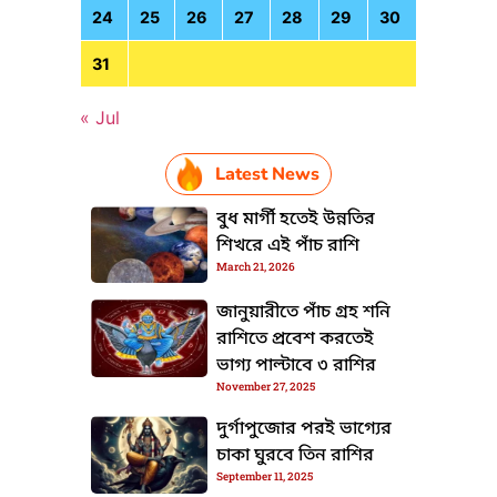
24
25
26
27
28
29
30
31
« Jul
Latest News
বুধ মার্গী হতেই উন্নতির
শিখরে এই পাঁচ রাশি
March 21, 2026
জানুয়ারীতে পাঁচ গ্রহ শনি
রাশিতে প্রবেশ করতেই
ভাগ্য পাল্টাবে ৩ রাশির
TML / JS Code
November 27, 2025
দুর্গাপুজোর পরই ভাগ্যের
চাকা ঘুরবে তিন রাশির
September 11, 2025