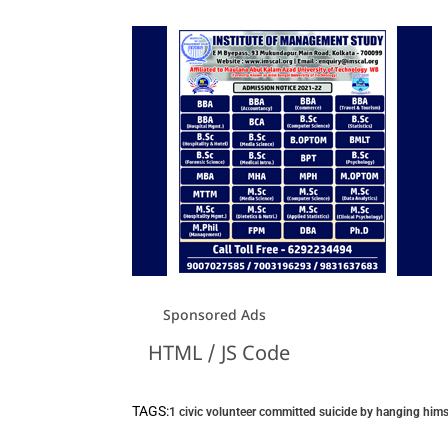
Sponsored Ads
HTML / JS Code
TAGS:
1 civic volunteer committed suicide by hanging hims