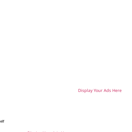
Display Your Ads Here
H
elf