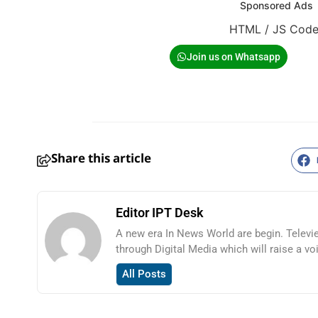
Sponsored Ads
HTML / JS Cod
Join us on Whatsapp
Share this article
Editor IPT Desk
A new era In News World are begin. Televi
HTML / JS Code
through Digital Media which will raise a vo
All Posts