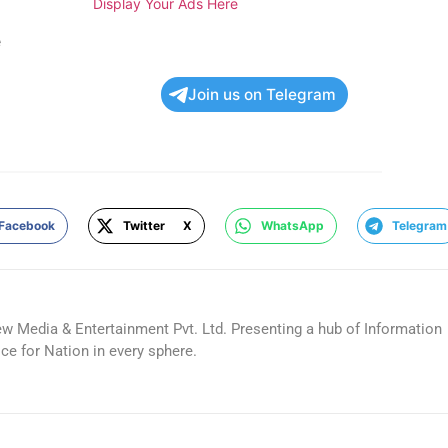
Display Your Ads Here
e
Join us on Telegram
Facebook
Twitter X
WhatsApp
Telegram
ew Media & Entertainment Pvt. Ltd. Presenting a hub of Information
ice for Nation in every sphere.