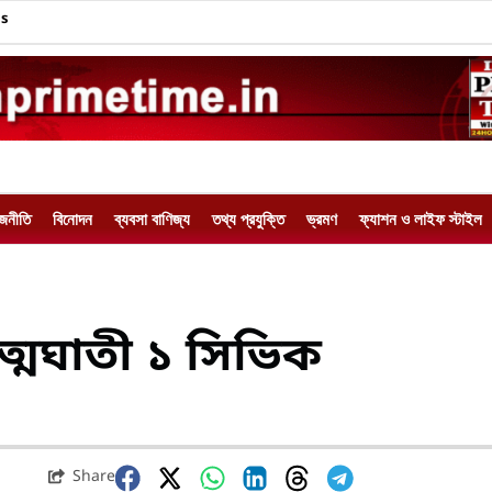
Us
াজনীতি
বিনোদন
ব্যবসা বাণিজ্য
তথ্য প্রযুক্তি
ভ্রমণ
ফ্যাশন ও লাইফ স্টাইল
ত্মঘাতী ১ সিভিক
Share