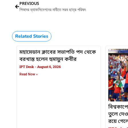
PREVIOUS
শিশুদের ভ্যাকসিনেশনের দাবীতে সরব ছাত্র পরিষদ
Related Stories
মহামেডান ক্লাবের সভাপতি পদ থেকে
বরখাস্ত হলেন হুমায়ুন কবীর
IPT Desk
August 6, 2026
Read Now »
বিশ্বকাপে
তুলে দে
রয়ে গেলেন