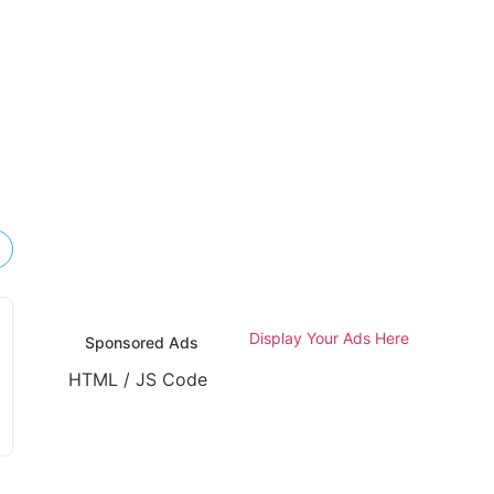
HTML / JS Code
Display Your Ads Here
Sponsored Ads
HTML / JS Code