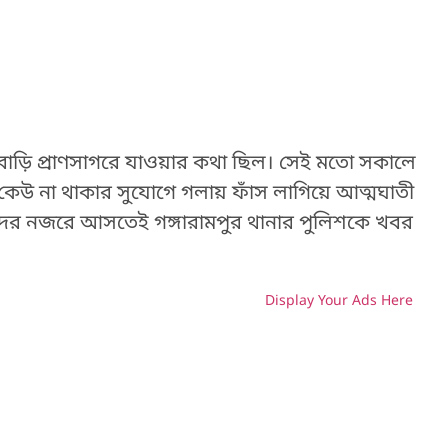
শুরবাড়ি প্রাণসাগরে যাওয়ার কথা ছিল। সেই মতো সকালে
তে কেউ না থাকার সুযোগে গলায় ফাঁস লাগিয়ে আত্মঘাতী
ন্যদের নজরে আসতেই গঙ্গারামপুর থানার পুলিশকে খবর
Display Your Ads Here
H