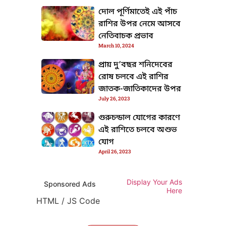
দোল পূর্ণিমাতেই এই পাঁচ
রাশির উপর নেমে আসবে
নেতিবাচক প্রভাব
March 10, 2024
প্রায় দু’বছর শনিদেবের
রোষ চলবে এই রাশির
জাতক-জাতিকাদের উপর
July 26, 2023
গুরুচন্ডাল যোগের কারণে
এই রাশিতে চলবে অশুভ
যোগ
April 26, 2023
Display Your Ads
Sponsored Ads
Here
HTML / JS Code
TML / JS Code