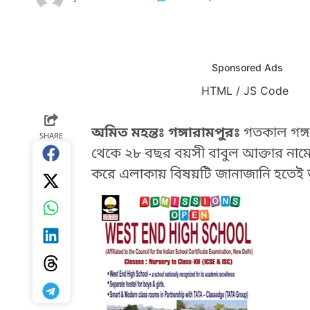
Sponsored Ads
HTML / JS Code
HTML / JS Code
অমিত মহন্তঃ গঙ্গারামপুরঃ
গতকাল গঙ্গা
SHARE
থেকে ২৮ বছর বয়সী বাবুল আক্তার নামে এ
করে এলাকায় বিষয়টি জানাজানি হতেই তুমু