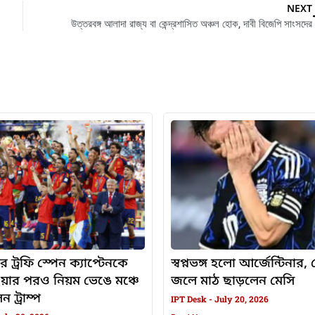
NEXT
উত্তরবঙ্গ আলাদা রাজ্য বা কেন্দ্রশাসিত অঞ্চল হোক, দাবী বিজেপি সাংসদের
র ট্রফি স্পেন ক্যাপ্টেনকে
স্বপ্নভঙ্গ হলো আর্জেন্টিনার
ওয়ার পরও নিয়ম ভেঙে মঞ্চে
জলে মাঠ ছাড়লেন মেসি
 ট্রাম্প
IPT Desk
July 20, 2026